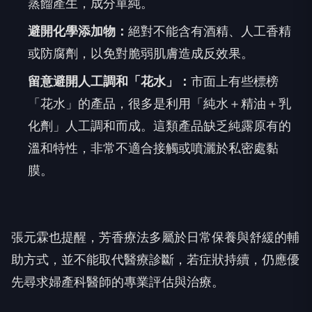
蒸餾產生，成分單純。
避開化學添加物：
絕對不能含有酒精、人工香精
或防腐劑，以免對脆弱肌膚造成反效果。
留意避開人工調和「花水」：
市面上有些標榜
「花水」的產品，很多是利用「純水＋精油＋乳
化劑」人工調和而成。這類產品缺乏純露原有的
溫和特性，非常不適合接觸或噴灑於私密處黏
膜。
張元霖也提醒，芳香療法多屬於日常保養與舒緩的輔
助方式，並不能取代醫療診斷，若症狀持續，仍應優
先尋求婦產科醫師的專業評估與治療。