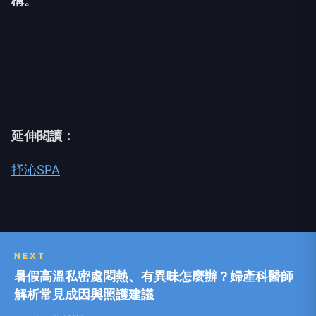
構。
延伸閱讀：
抒沁SPA
NEXT
暑假高溫私密處悶熱、有異味怎麼辦？婦產科醫師
解析常見成因與照護建議