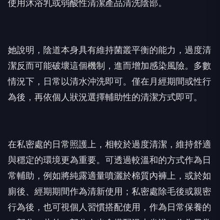
使用沐浴乳或弱酸性清潔產品清洗陰部。
她說明，陰道本身具有維持菌叢平衡的能力，過度清
潔反而可能破壞這個機制，進而增加感染風險。多數
情況下，日常以清水沖洗即可。僅在月經期間或性行
為後，再依個人狀況選擇輔助性的清潔方式即可。
在私密處的日常照護上，相較於過度清潔，維持舒適
與穩定的環境更為重要。可透過較溫和的方式作為日
常輔助，例如將純露適量噴灑於棉質內褲上，或於如
廁後、經期期間作為清新使用；私密處除毛後或親密
行為後，也可視個人習慣搭配使用，作為日常保養的