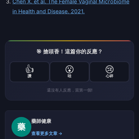
Chen X. et al. The Female Vaginal Microbiome
in Health and Disease. 2021.
🎯 搶頭香！這篇你的反應？
👍
😮
😢
讚
哇
心碎
還沒有人反應，當第一個!
藥師健康
藥
查看更多文章 →