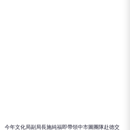
今年文化局副局長施純福即帶領中市圖團隊赴德交