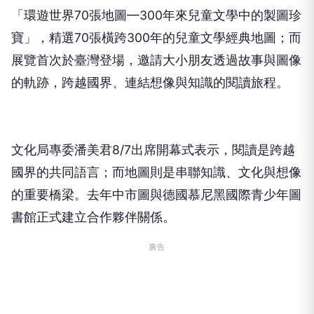
「環遊世界70張地圖—300年來兒童文學中的製圖珍
寶」，精選70張橫跨300年的兒童文學經典地圖；而
展覽首次於臺灣登場，邀請大小朋友透過故事與圖像
的軌跡，跨越國界、連結想像與知識的閱讀旅程。
文化局專委潘美君8/7出席開幕式表示，閱讀是跨越
國界的共同語言；而地圖則是串聯知識、文化與想像
的重要橋梁。去年中市圖與德國慕尼黑國際青少年圖
書館正式建立合作夥伴關係。
廣告