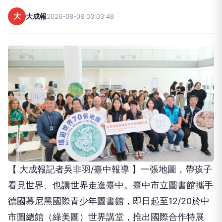
大
大成報
2026-08-08 03:03:48
【 大成報記者吳非羽/臺中報導 】一張地圖，帶孩子
看見世界、也讓世界走進臺中。臺中市立圖書館攜手
德國慕尼黑國際青少年圖書館，即日起至12/20於中
市圖總館（綠美圖）世界講堂，推出國際合作特展