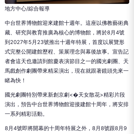
地方中心/綜合報導
中台世界博物館迎來建館十週年。這座以佛教藝術典
藏、研究與教育推廣為核心的博物館，將於8月4號
到2027年5月23號推出十週年特展，首度以展覽形
式完整公開建館歷程、策展理念與幕後故事。宣告記
者會這天也邀請到館慶表演節目之一的國光劇團、天
馬戲創作劇團帶來精采演出，現在就跟著鏡頭先來一
睹為快！
國光劇團特別帶來新創京劇<�天女散花>精彩片段
演出，預告中台世界博物館迎接建館十周年，將安排
一系列精彩活動。
8月4號即將開幕的十周年特展之外，8月8號跟8月9