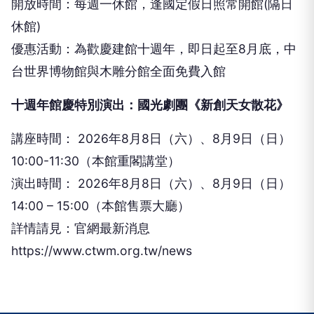
開放時間：每週⼀休館，逢國定假⽇照常開館(隔⽇
休館)
優惠活動：為歡慶建館⼗週年，即⽇起⾄8⽉底，中
台世界博物館與⽊雕分館全⾯免費⼊館
⼗週年館慶特別演出：國光劇團《新創天⼥散花》
講座時間： 2026年8⽉8⽇（六）、8⽉9⽇（⽇）
10:00-11:30（本館重閣講堂）
演出時間： 2026年8⽉8⽇（六）、8⽉9⽇（⽇）
14:00 – 15:00（本館售票⼤廳）
詳情請⾒：官網最新消息
https://www.ctwm.org.tw/news