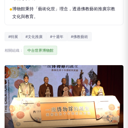
博物館秉持「藝術化世」理念，透過佛教藝術推廣宗教
●
文化與教育。
#特展
#文化推廣
#十週年
#佛教藝術
相關組織：
中台世界博物館