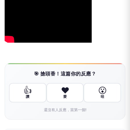
🎯 搶頭香！這篇你的反應？
👍
❤️
😮
讚
愛
哇
還沒有人反應，當第一個!