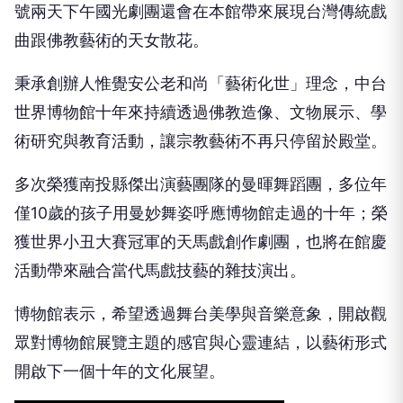
號兩天下午國光劇團還會在本館帶來展現台灣傳統戲
曲跟佛教藝術的天女散花。
秉承創辦人惟覺安公老和尚「藝術化世」理念，中台
世界博物館十年來持續透過佛教造像、文物展示、學
術研究與教育活動，讓宗教藝術不再只停留於殿堂。
多次榮獲南投縣傑出演藝團隊的曼暉舞蹈團，多位年
僅10歲的孩子用曼妙舞姿呼應博物館走過的十年；榮
獲世界小丑大賽冠軍的天馬戲創作劇團，也將在館慶
活動帶來融合當代馬戲技藝的雜技演出。
博物館表示，希望透過舞台美學與音樂意象，開啟觀
眾對博物館展覽主題的感官與心靈連結，以藝術形式
開啟下一個十年的文化展望。