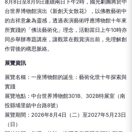
8⽉8⽇⾄8⽉9⽇連續兩⽇下午2時，國光劇團將於中
台世界博物館演出《新創天⼥散花》，以佛教藝術中
的吉祥意象為靈感，透過表演藝術呼應博物館⼗年來
所實踐的「佛法藝術化」理念，活動當⽇上午10時亦
同步舉辦專題講座，讓觀眾在觀賞演出前，先理解創
作背後的構思脈絡。
展覽資訊
展覽名稱：⼀座博物館的誕⽣：藝術化世⼗年探索與
實踐
展覽地點：中台世界博物館301B、302B特展室（南
投縣埔⾥鎮中台路8號）
展覽期間：2026年8⽉4⽇（⼆）⾄2027年5⽉23⽇
（⽇）