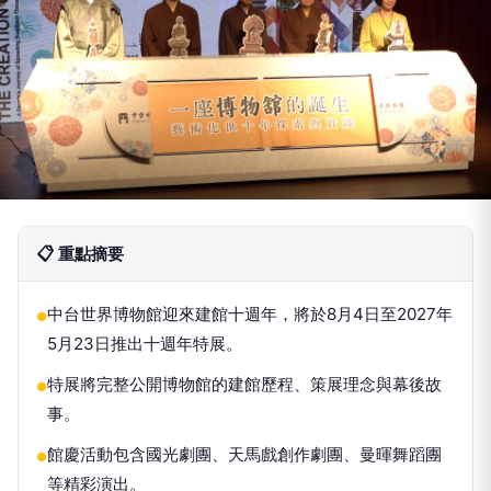
📋 重點摘要
中台世界博物館迎來建館十週年，將於8月4日至2027年
●
5月23日推出十週年特展。
特展將完整公開博物館的建館歷程、策展理念與幕後故
●
事。
館慶活動包含國光劇團、天馬戲創作劇團、曼暉舞蹈團
●
等精彩演出。