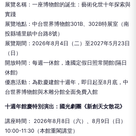
展覽名稱：⼀座博物館的誕⽣：藝術化世⼗年探索與
實踐
展覽地點：中台世界博物館301B、302B特展室（南
投縣埔⾥鎮中台路8號）
展覽期間：2026年8⽉4⽇（⼆）⾄2027年5⽉23⽇
（⽇）
開放時間：每週⼀休館，逢國定假⽇照常開館(隔⽇
休館)
優惠活動：為歡慶建館⼗週年，即⽇起⾄8⽉底，中
台世界博物館與⽊雕分館全⾯免費⼊館
⼗週年館慶特別演出：國光劇團《新創天⼥散花》
講座時間： 2026年8⽉8⽇（六）、8⽉9⽇（⽇）
10:00-11:30（本館重閣講堂）