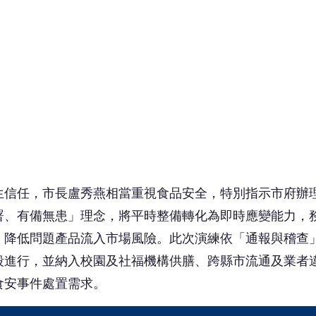
，降低問題產品流入市場風險。此次演練依「通報與稽查
段進行，並納入校園及社福機構供膳、跨縣市流通及業者
食安事件處置需求。