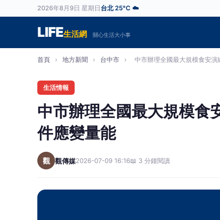
2026年8月9日 星期日
台北 25°C ☁️
LIFE
生活網
關心生活大小事
首頁
›
地方新聞
›
台中市
›
中市辦理全國最大規模食安演練
生活情報
中市辦理全國最大規模食
件應變量能
觀
觀傳媒
2026-07-09 16:16
📖 3 分鐘閱讀