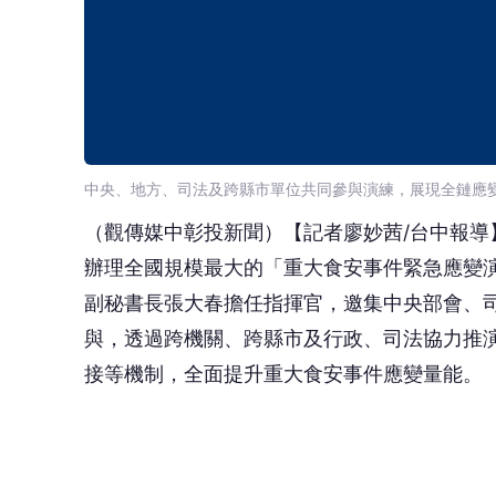
與，透過跨機關、跨縣市及行政、司法協力推
接等機制，全面提升重大食安事件應變量能。
張副秘書長表示，食品安全攸關市民健康與民
大食安事件緊急應變演練，持續落實「超前部