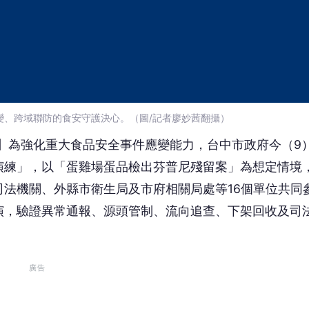
演，驗證異常通報、源頭管制、流向追查、下架回收及司
廣告
生信任，市長盧秀燕相當重視食品安全，特別指示市府辦
署、有備無患」理念，將平時整備轉化為即時應變能力，