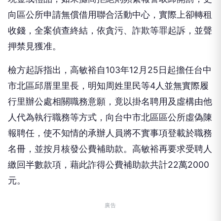
向區公所申請無償借用聯合活動中心，實際上卻轉租
收錢，全案偵查終結，依貪污、詐欺等罪起訴，並聲
押禁見獲准。
檢方起訴指出，高敏裕自103年12月25日起擔任台中
市北區邱厝里里長，明知周姓里民等4人並無實際履
行里辦公處相關職務意願，竟以掛名聘用及虛構由他
人代為執行職務等方式，向台中市北區區公所虛偽陳
報聘任，使不知情的承辦人員將不實事項登載於職務
名冊，並按月核發公費補助款。高敏裕再要求受聘人
繳回半數款項，藉此詐得公費補助款共計22萬2000
元。
廣告