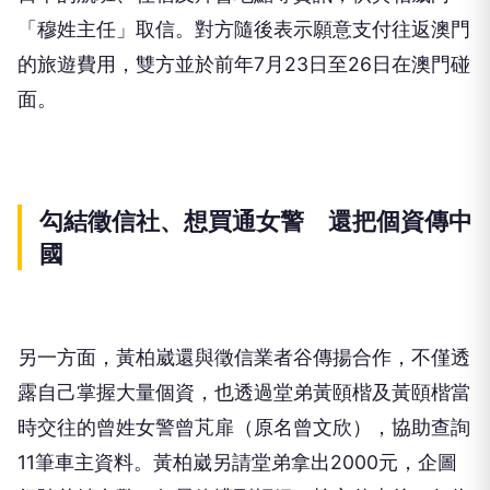
「穆姓主任」取信。對方隨後表示願意支付往返澳門
的旅遊費用，雙方並於前年7月23日至26日在澳門碰
面。
勾結徵信社、想買通女警 還把個資傳中
國
另一方面，黃柏崴還與徵信業者谷傳揚合作，不僅透
露自己掌握大量個資，也透過堂弟黃頤楷及黃頤楷當
時交往的曾姓女警曾芃扉（原名曾文欣），協助查詢
11筆車主資料。黃柏崴另請堂弟拿出2000元，企圖