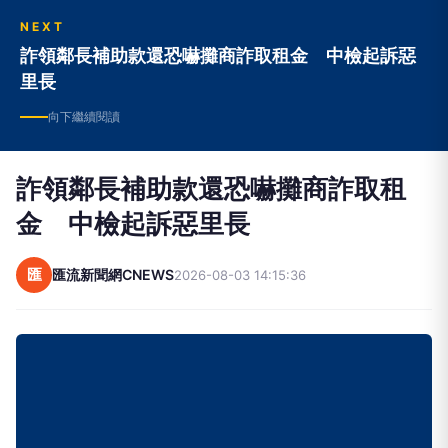
NEXT
詐領鄰長補助款還恐嚇攤商詐取租金 中檢起訴惡
里長
向下繼續閱讀
詐領鄰長補助款還恐嚇攤商詐取租
金 中檢起訴惡里長
匯
匯流新聞網CNEWS
2026-08-03 14:15:36