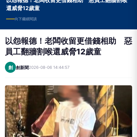
以怨報德！老闆收留更借錢相助 惡員工翻牆割喉
還威脅12歲童
向下繼續閱讀
以怨報德！老闆收留更借錢相助 惡
員工翻牆割喉還威脅12歲童
創
創新聞
2026-08-06 14:44:57