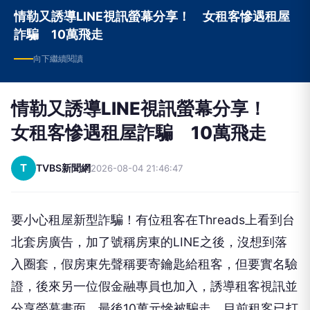
情勒又誘導LINE視訊螢幕分享！ 女租客慘遇租屋
詐騙 10萬飛走
向下繼續閱讀
情勒又誘導LINE視訊螢幕分享！
女租客慘遇租屋詐騙 10萬飛走
T
TVBS新聞網
2026-08-04 21:46:47
要小心租屋新型詐騙！有位租客在Threads上看到台
北套房廣告，加了號稱房東的LINE之後，沒想到落
入圈套，假房東先聲稱要寄鑰匙給租客，但要實名驗
證，後來另一位假金融專員也加入，誘導租客視訊並
分享螢幕畫面，最後10萬元慘被騙走，目前租客已打