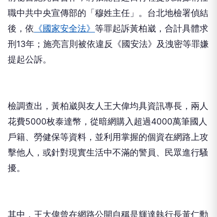
職中共中央宣傳部的「穆姓主任」。台北地檢署偵結
後，依
《國家安全法》
等罪起訴黃柏崴，合計具體求
刑13年；施亮言則被依違反《國安法》及洩密等罪嫌
提起公訴。
檢調查出，黃柏崴與友人王大偉均具資訊專長，兩人
花費5000枚泰達幣，從暗網購入超過4000萬筆國人
戶籍、勞健保等資料，並利用掌握的個資在網路上攻
擊他人，或針對現實生活中不滿的警員、民眾進行騷
擾。
其中，王大偉曾在網路公開自稱是輝達執行長黃仁勳