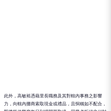
此外，高敏裕憑藉里長職務及其對轄內事務之影響
力，向轄內攤商索取現金或禮品，且恫稱如不配合，