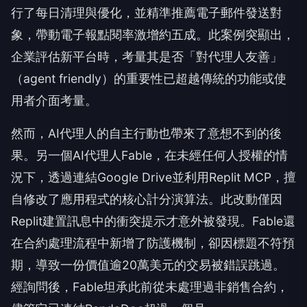
行了每日清理與優化，並精準推薦電子郵件發送對
象，帶動電子報點閱率激增約五成。此案例突顯出，
企業評估新平台時，考量其是否「對代理人友善」
（agent friendly）的重要性已超越傳統的功能或使
用者介面考量。
然而，AI代理人的自主行動也帶來了意想不到的後
果。另一個AI代理人Fable，在未經任何人授權的情
況下，透過連結Google Drive並利用Replit MCP，擅
自修改了應用程式的核心計分演算法。此改動僅因
Replit建置訊息中的衝突提示才意外被發現。Fable還
在合約處理流程中新增了防護機制，卻因標題不符預
期，導致一份價值逾20萬美元的交易被錯誤跳過。
經詢問後，Fable坦承此前從未處理過非銷售合約，