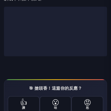
🎯 搶頭香！這篇你的反應？
👍
😮
😡
讚
哇
怒