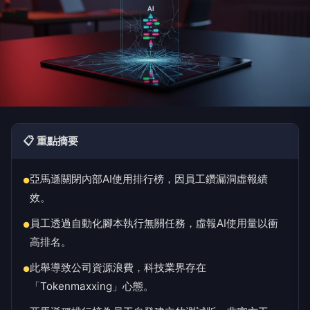
📋 重點摘要
亞馬遜關閉內部AI使用排行榜，因員工鑽漏洞虛報績
●
效。
員工透過自動化腳本執行無關任務，虛報AI使用量以衝
●
高排名。
此舉導致公司資源浪費，科技業界存在
●
「Tokenmaxxing」心態。