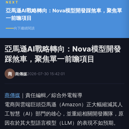
NEXT
亞馬遜AI戰略轉向：Nova模型開發踩煞車，聚焦單
一前瞻項目
向下繼續閱讀
亞馬遜AI戰略轉向：Nova模型開發
踩煞車，聚焦單一前瞻項目
商
商傳媒
2026-07-30 15:42:01
商傳媒
｜責任編輯／綜合外電報導
電商與雲端巨頭亞馬遜（Amazon）正大幅縮減其人
工智慧（AI）部門的雄心，並重組相關開發團隊，原
因在於其大型語言模型（LLM）的表現不如預期。