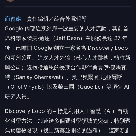
商傳媒
｜責任編輯／綜合外電報導
Google 內部近期經歷一波重要的人才流動，其前首
席科學家傑夫·迪恩（Jeff Dean）在服務長達 27 年
後，已離開 Google 創立一家名為 Discovery Loop
的新創公司。這次人才外流（核心人才跳槽，轉往新
興公司）還包括迪恩的長期合作夥伴桑賈伊·傑馬瓦
特（Sanjay Ghemawat）、奧里奧爾·維尼亞爾斯
（Oriol Vinyals）以及黎曰國（Quoc Le）等頂尖 AI
研究人員。
Discovery Loop 的目標是利用人工智慧（AI）自動
化科學方法，加速跨多個硬科學領域的突破，特別聚
焦於藥物發現（找出新藥並開發的過程）。這家新創