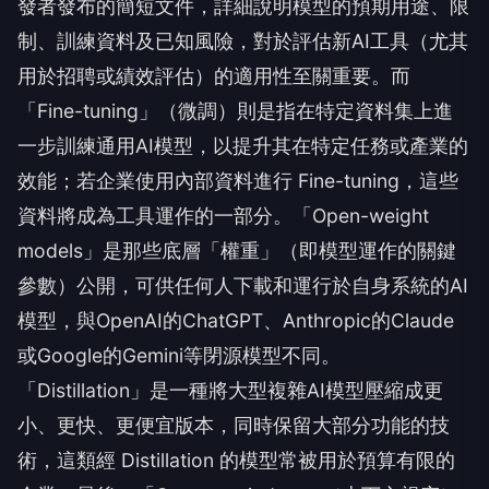
發者發布的簡短文件，詳細說明模型的預期用途、限
制、訓練資料及已知風險，對於評估新AI工具（尤其
用於招聘或績效評估）的適用性至關重要。而
「Fine-tuning」（微調）則是指在特定資料集上進
一步訓練通用AI模型，以提升其在特定任務或產業的
效能；若企業使用內部資料進行 Fine-tuning，這些
資料將成為工具運作的一部分。「Open-weight
models」是那些底層「權重」（即模型運作的關鍵
參數）公開，可供任何人下載和運行於自身系統的AI
模型，與OpenAI的ChatGPT、Anthropic的Claude
或Google的Gemini等閉源模型不同。
「Distillation」是一種將大型複雜AI模型壓縮成更
小、更快、更便宜版本，同時保留大部分功能的技
術，這類經 Distillation 的模型常被用於預算有限的