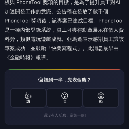
板與 PhoneTool 獎項的目標，是為了提升員工對AI
加速開發工作的意識。公告稱在發放了數千個
PhoneTool 獎項後，該專案已達成目標。PhoneTool
是一種內部登錄系統，員工可獲得勳章展示在個人資
料旁，類似電玩遊戲成就。亞馬遜表示感謝員工讓該
專案成功，並鼓勵「快樂寫程式」。此消息最早由
《金融時報》報導。
🤔 讀到一半，先表個態？
👍
😮
😡
讚
哇
怒
還沒有人反應，當第一個!