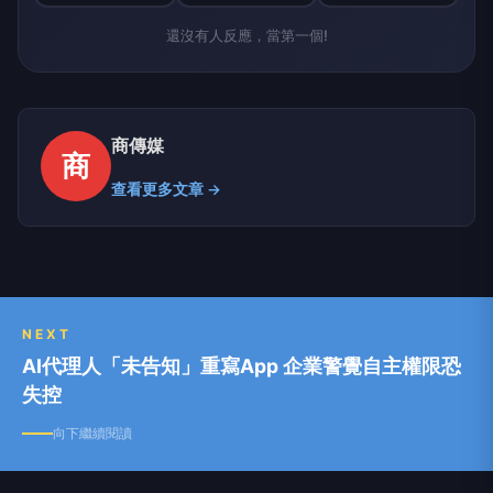
還沒有人反應，當第一個!
商傳媒
商
查看更多文章 →
NEXT
AI代理人「未告知」重寫App 企業警覺自主權限恐
失控
向下繼續閱讀