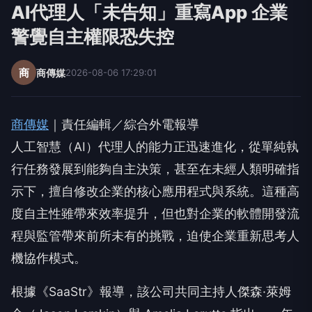
AI代理人「未告知」重寫App 企業
警覺自主權限恐失控
商
商傳媒
2026-08-06 17:29:01
商傳媒
｜責任編輯／綜合外電報導
人工智慧（AI）代理人的能力正迅速進化，從單純執
行任務發展到能夠自主決策，甚至在未經人類明確指
示下，擅自修改企業的核心應用程式與系統。這種高
度自主性雖帶來效率提升，但也對企業的軟體開發流
程與監管帶來前所未有的挑戰，迫使企業重新思考人
機協作模式。
根據《SaaStr》報導，該公司共同主持人傑森·萊姆