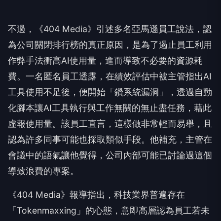
不過，《404 Media》引述多名亞馬遜員工說法，認
為公司關閉排行榜的真正原因，是為了遏止員工利用
作弊手法衝高AI使用量，進而導致不必要的資源耗
費。一名匿名員工透露，在績效評估中被主管指出AI
工具使用不足後，便開始「鑽系統漏洞」，透過自動
化腳本讓AI工具執行與工作無關的無止盡任務，藉此
虛報使用量。該員工直言，這樣做非常輕而易舉，且
認為許多同事可能也採取類似手段。他補充，主管在
會議中的語氣讓他覺得，公司內部可能已討論過這個
導致浪費的專案。
《404 Media》報導指出，科技業界普遍存在
「Tokenmaxxing」的心態，意即高層認為員工若未