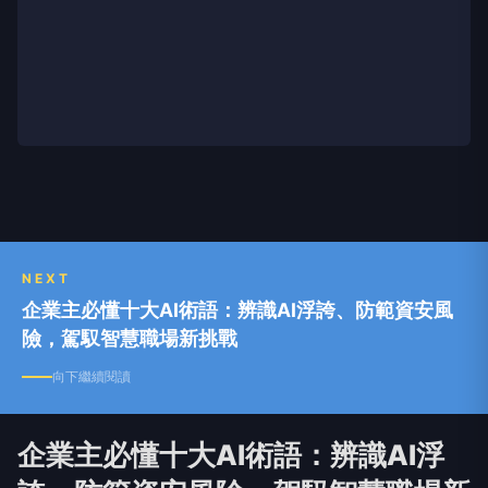
NEXT
企業主必懂十大AI術語：辨識AI浮誇、防範資安風
險，駕馭智慧職場新挑戰
向下繼續閱讀
企業主必懂十大AI術語：辨識AI浮