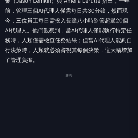
金（Jason Lemkin）與 Amelia Lerutte 指出，一年
前，管理三個AI代理人僅需每日共30分鐘，然而現
今，三位員工每日需投入長達八小時監管超過20個
AI代理人。他們觀察到，當AI代理人僅能執行特定任
務時，人類僅需檢查任務結果；但當AI代理人能夠自
行決策時，人類就必須審視其每個決策，這大幅增加
了管理負擔。
廣告