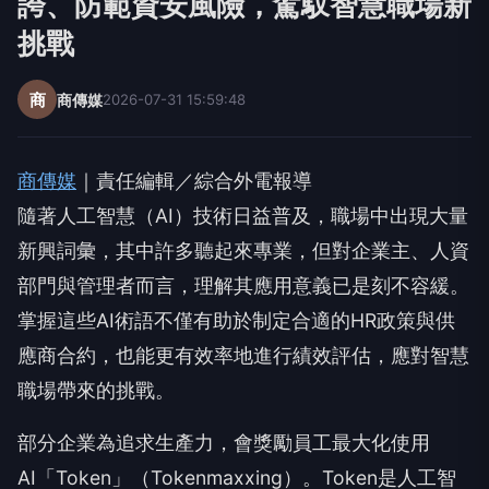
誇、防範資安風險，駕馭智慧職場新
挑戰
商
商傳媒
2026-07-31 15:59:48
商傳媒
｜責任編輯／綜合外電報導
隨著人工智慧（AI）技術日益普及，職場中出現大量
新興詞彙，其中許多聽起來專業，但對企業主、人資
部門與管理者而言，理解其應用意義已是刻不容緩。
掌握這些AI術語不僅有助於制定合適的HR政策與供
應商合約，也能更有效率地進行績效評估，應對智慧
職場帶來的挑戰。
部分企業為追求生產力，會獎勵員工最大化使用
AI「Token」（Tokenmaxxing）。Token是人工智