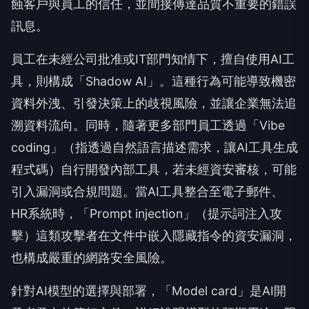
蝕客戶與員工的信任，並間接傳達品質不重要的錯誤
訊息。
員工在未經公司批准或IT部門知情下，擅自使用AI工
具，則構成「Shadow AI」。這種行為可能導致機密
資料外洩、引發決策上的歧視風險，並讓企業無法追
溯資料流向。同時，隨著更多部門員工透過「Vibe
coding」（指透過自然語言描述需求，讓AI工具生成
程式碼）自行開發內部工具，若未經資安審核，可能
引入漏洞或合規問題。當AI工具整合至電子郵件、
HR系統時，「Prompt injection」（提示詞注入攻
擊）這類攻擊者在文件中嵌入隱藏指令的資安漏洞，
也構成嚴重的網路安全風險。
針對AI模型的選擇與部署，「Model card」是AI開