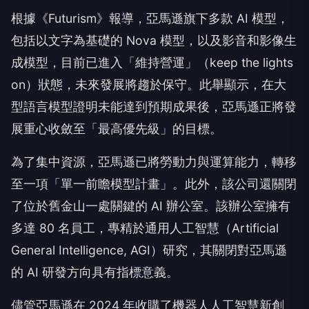
根據《Futurism》報導，亞馬遜旗下多款 AI 模型，
包括以文字為基礎的 Nova 模型，以及影音和影像生
成模型，目前已進入「維持營運」（keep the lights
on）狀態，未來發展將趨於保守。此舉顯示，在大
型語言模型證明未能達到預期成果後，亞馬遜正將發
展重心收斂至「最高優先級」的目標。
為了集中資源，亞馬遜已將勞動力與運算能力，轉移
至一項「單一前瞻模型計畫」。此外，該公司還關閉
了位於舊金山一處關鍵的 AI 辦公室。該辦公室擁有
多達 80 名員工，專精於通用人工智慧（Artificial
General Intelligence, AGI）研究，其關閉對亞馬遜
的 AI 研發方向具有指標意義。
儘管亞馬遜在 2024 年收購了機器人人工智慧新創