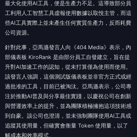
最大化使用AI工具，便是生產力不足。這導致部分員
工利用人工智慧工具虛報使用數據以取悅主管，而這
些AI工具實際上並未產生任何實質生產力，反而耗費
公司資源。
針對此事，亞馬遜發言人向《404 Media》表示，內
部儀表板 KiroRank 是由部分員工自發建立，旨在提
升對AI加速工作的認知，從未打算僅為使用而使用。
該發言人強調，這個測試版儀表板並非官方正式或經
過批准的工具，目前已被淘汰。亞馬遜表示，公司專
注於推動AI普及與分享最佳實踐，以慶祝公司在創新
與營運效率上的提升，並為團隊積極擁抱這項技術感
到自豪。該公司也澄清，並未強制團隊使用AI工具或
追蹤其使用量，但確實會衡量 Token 使用量，以了
解成本和效率模式。