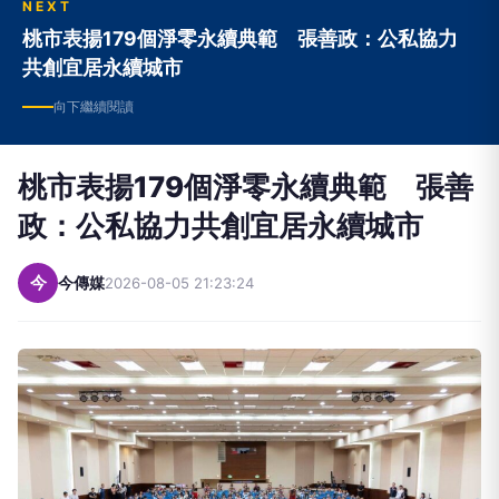
NEXT
桃市表揚179個淨零永續典範 張善政：公私協力
共創宜居永續城市
向下繼續閱讀
桃市表揚179個淨零永續典範 張善
政：公私協力共創宜居永續城市
今
今傳媒
2026-08-05 21:23:24