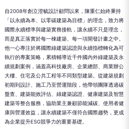
自2008年創立澄毓設計顧問以來，陳重仁始終秉持
「以永續為本、以零碳建築為目標」的理念，致力將
國際永續標準與建築實務接軌，讓永續不只是理念，
而是真正落實於每一棟建築、每一項開發計畫之中。
他一心專注於將國際綠建築認證與永續指標轉化為可
執行的專案策略，累積輔導近千件國內外綠建築及永
續規劃案例，涵蓋高科技廠房、企業總部、商業辦公
大樓、住宅及公共工程等不同類型建築。從建築規劃
初期到設計、施工乃至營運階段，他帶領團隊透過碳
盤查、建築能效評估、綠建築認證、健康建築及智慧
建築等整合服務，協助業主兼顧節能減碳、使用者健
康與營運效益，讓永續建築不僅符合國際趨勢，更成
為企業提升ESG競爭力的重要基礎。