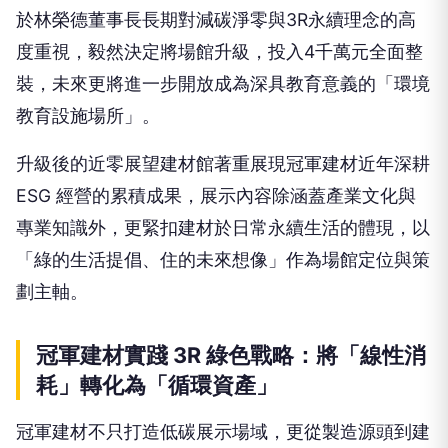
於林榮德董事長長期對減碳淨零與3R永續理念的高
度重視，毅然決定將場館升級，投入4千萬元全面整
裝，未來更將進一步開放成為深具教育意義的「環境
教育設施場所」。
升級後的近零展望建材館著重展現冠軍建材近年深耕
ESG 經營的累積成果，展示內容除涵蓋產業文化與
專業知識外，更緊扣建材於日常永續生活的體現，以
「綠的生活提倡、住的未來想像」作為場館定位與策
劃主軸。
冠軍建材實踐 3R 綠色戰略：將「線性消
耗」轉化為「循環資產」
冠軍建材不只打造低碳展示場域，更從製造源頭到建