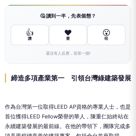
🤔 讀到一半，先表個態？
👍
❤️
😮
讚
愛
哇
還沒有人反應，當第一個!
締造多項產業第一 引領台灣綠建築發展
作為台灣第一位取得LEED AP資格的專業人士，也是
首位獲得LEED Fellow榮譽的華人，陳重仁始終站在
永續建築發展的最前線。在他的帶領下，團隊完成多
項具里程碑意義的建築專案，包括全台首座取得