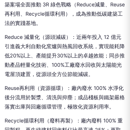
築案場全面推動 3R 綠色戰略（Reduce減量、Reuse
再利用、Recycle循環利用），成為推動低碳建築工
法的實踐基地。
Reduce 減量化（源頭減碳）：近兩年投入 12 億元
引進義大利自動化窯爐與熱風回收系統，實現能耗降
低20%以上、產能提升30%以上的卓越效能；同步推
動產品輕量化技術、100%工廠廢水回收與太陽能光
電屋頂建置，從源頭全方位節能減碳。
Reuse再利用（資源循環）：廠內廢水 100% 水淨化
後分流用於製漿、清洗與抑塵；成品棧板與鐵架嚴格
落實出庫與回廠循環管理，極致化資源利用率。
Recycle循環利用（廢料再製）：廠內廢料 100% 重
回製程，再生綠建材回收料佔比最高達 25%；更取