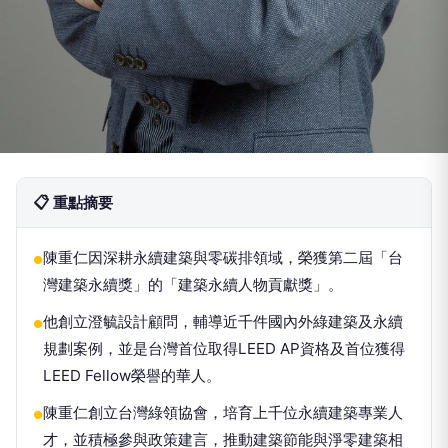
📋 重點摘要
陳重仁因深耕永續建築與零碳排領域，榮獲第二屆「台
●
灣建築永續獎」的「建築永續人物貢獻獎」。
他創立澄毓設計顧問，輔導近千件國內外綠建築及永續
●
規劃案例，並是台灣首位取得LEED AP資格及首位獲得
LEED Fellow榮譽的華人。
陳重仁創立台灣綠領協會，培育上千位永續建築專業人
●
才，並積極參與政策建言，推動建築節能與淨零建築相