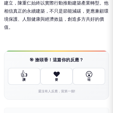
建立，陳重仁始終以實際行動推動建築產業轉型。他
相信真正的永續建築，不只是節能減碳，更應兼顧環
境保護、人類健康與經濟效益，創造多方共好的價
值。
🎯 搶頭香！這篇你的反應？
👍
❤️
😮
讚
愛
哇
還沒有人反應，當第一個!