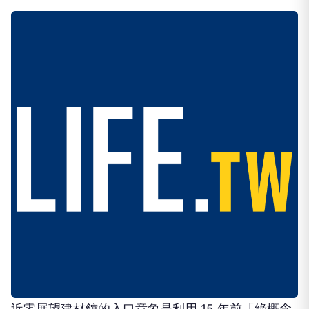
近零展望建材館的入口意象是利用 15 年前「綠概念