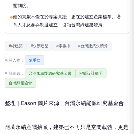
關制度。
他的貢獻不僅在於專案實踐，更在於建立產業標竿、培
●
育人才及參與制度建立，引領台灣綠建築發展。
#綠建築
#永續建築
#零碳排
#台灣建築永續獎
相關人物：
陳重仁
相關組織：
台灣永續能源研究基金會
澄毓設計顧問
台灣綠領協會
整理｜Eason 圖片來源｜台灣永續能源研究基金會
隨著永續意識抬頭，建築已不再只是空間載體，更是