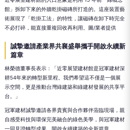
館」拆卸下來的外牆乾掛磁磚所打造的。這座裝置藝
術展現了「乾掛工法」的特性，讓磁磚在卸下時完全
不必打碎，能直接重複回收再利用。圖/業者提供
誠摯邀請產業界共襄盛舉攜手開啟永續新
篇章
林榮德董事長表示：「近零展望建材館是冠軍建材深
耕54年來的轉型新里程。我們希望這不僅是一個展
示空間，更是推動台灣綠建築和綠建材發展的共享平
台。」
冠軍建材誠摯邀請各界貴賓與合作夥伴蒞臨現場，親
自感受科技與環保完美融合的綠色美學，與冠軍建材
一同見證轉型成果，開啟永續建築的全新篇章。