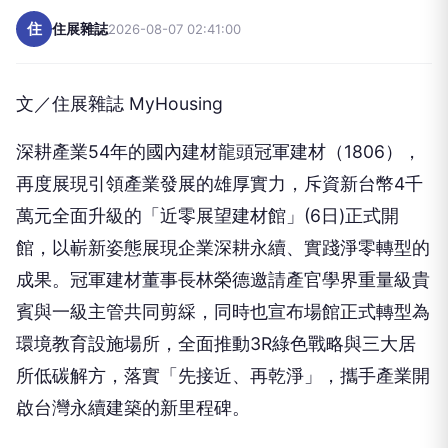
住
住展雜誌
2026-08-07 02:41:00
文／住展雜誌 MyHousing
深耕產業54年的國內建材龍頭冠軍建材（1806），
再度展現引領產業發展的雄厚實力，斥資新台幣4千
萬元全面升級的「近零展望建材館」(6日)正式開
館，以嶄新姿態展現企業深耕永續、實踐淨零轉型的
成果。冠軍建材董事長林榮德邀請產官學界重量級貴
賓與一級主管共同剪綵，同時也宣布場館正式轉型為
環境教育設施場所，全面推動3R綠色戰略與三大居
所低碳解方，落實「先接近、再乾淨」，攜手產業開
啟台灣永續建築的新里程碑。