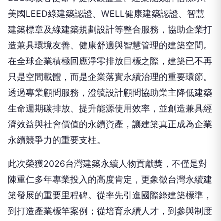
美國LEED綠建築認證、WELL健康建築認證、智慧
建築標章及綠建築規劃設計等整合服務，協助企業打
造兼具環境友善、健康舒適與智慧管理的建築空間。
在全球企業積極回應淨零排放目標之際，建築已不再
只是空間載體，而是企業落實永續治理的重要環節。
透過專業顧問服務，澄毓設計顧問協助業主降低建築
生命週期碳排放、提升能源使用效率，並創造兼具經
濟效益與社會價值的永續資產，讓建築真正成為企業
永續競爭力的重要支柱。
此次榮獲2026台灣建築永續人物貢獻獎，不僅是對
陳重仁多年專業投入的高度肯定，更象徵台灣永續建
築發展的重要里程碑。從率先引進國際綠建築標準，
到打造產業標竿案例；從培育永續人才，到參與制度