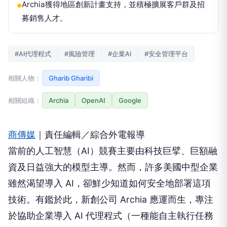
Archia獲得地區創新計畫支持，並積極擴展客戶群及招
●
募銷售人才。
#AI代理程式
#風險管理
#企業AI
#安全管理平台
相關人物：
Gharib Gharibi
相關組織：
Archia
OpenAI
Google
商傳媒
｜責任編輯／綜合外電報導
當前的人工智慧（AI）競賽主要由科技巨擘、巨額融
資及日益強大的模型主導。然而，許多美國中型企業
雖然渴望導入 AI，卻鮮少知道如何安全地部署這項
技術。有鑑於此，新創公司 Archia 應運而生，專注
於協助企業導入 AI 代理程式（一種能自主執行任務