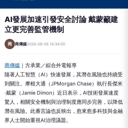
AI發展加速引發安全討論 戴蒙籲建
立更完善監管機制
商
商傳媒
2026-08-06 14:34:00
商傳媒
｜方承業／綜合外電報導
隨著人工智慧（AI）快速發展，其潛在風險也持續受
到關注。摩根大通（JPMorgan Chase）執行長傑米
·戴蒙（Jamie Dimon）近日表示，AI技術發展速度
驚人，相關安全機制與治理制度應同步完善，以降低
潛在風險。此番言論也反映出，愈來愈多科技與金融
界人士開始重視AI治理議題。