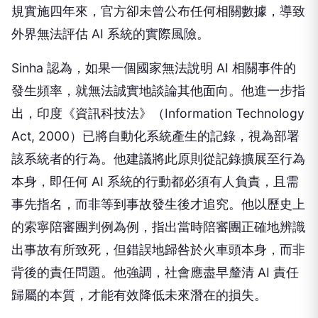
規實施四年來，官方卻未曾公布任何相關數據，導致
外界無法評估 AI 系統的實際風險。
Sinha 認為，如果一個國家無法說明 AI 相關事件的
發生頻率，就無法誠實地談論其他面向。他進一步指
出，印度《資訊科技法》（Information Technology
Act, 2000）已將自動化系統產生的記錄，視為部署
該系統者的行為。他建議將此原則從記錄擴展至行為
本身，即任何 AI 系統的行動都必須有人負責，且需
事先指名，而非等到事故發生後才追究。他以歷史上
的索寧陪審團判例為例，指出當時陪審團正確地辨識
出事故有所致死，但錯誤地歸咎於火車頭本身，而非
背後的責任問題。他強調，社會應盡早釐清 AI 責任
歸屬的本質，才能有效降低未來潛在的損失。