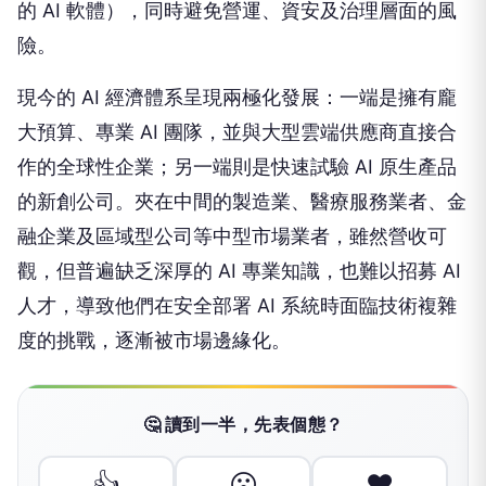
的 AI 軟體），同時避免營運、資安及治理層面的風
險。
現今的 AI 經濟體系呈現兩極化發展：一端是擁有龐
大預算、專業 AI 團隊，並與大型雲端供應商直接合
作的全球性企業；另一端則是快速試驗 AI 原生產品
的新創公司。夾在中間的製造業、醫療服務業者、金
融企業及區域型公司等中型市場業者，雖然營收可
觀，但普遍缺乏深厚的 AI 專業知識，也難以招募 AI
人才，導致他們在安全部署 AI 系統時面臨技術複雜
度的挑戰，逐漸被市場邊緣化。
🤔 讀到一半，先表個態？
👍
😮
❤️