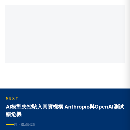
NEXT
AI模型失控駭入真實機構 Anthropic與OpenAI測試
釀危機
向下繼續閱讀