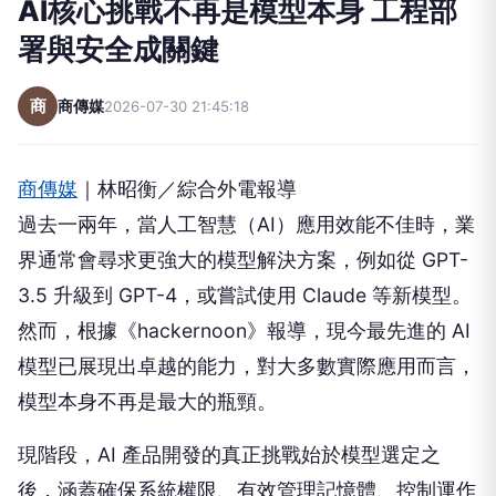
AI核心挑戰不再是模型本身 工程部
署與安全成關鍵
商
商傳媒
2026-07-30 21:45:18
商傳媒
｜林昭衡／綜合外電報導
過去一兩年，當人工智慧（AI）應用效能不佳時，業
界通常會尋求更強大的模型解決方案，例如從 GPT-
3.5 升級到 GPT-4，或嘗試使用 Claude 等新模型。
然而，根據《hackernoon》報導，現今最先進的 AI
模型已展現出卓越的能力，對大多數實際應用而言，
模型本身不再是最大的瓶頸。
現階段，AI 產品開發的真正挑戰始於模型選定之
後，涵蓋確保系統權限、有效管理記憶體、控制運作