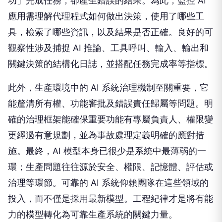
功」完成任務，卻產生錯誤的結果。為此，監控 AI
應用需理解代理程式如何做出決策，使用了哪些工
具，檢索了哪些資訊，以及結果是否正確。良好的可
觀察性涉及捕捉 AI 推論、工具呼叫、輸入、輸出和
關鍵決策的結構化日誌，並搭配任務完成率等指標。
此外，生產環境中的 AI 系統治理機制至關重要，它
能釐清所有權、功能審批及錯誤責任歸屬等問題。明
確的治理框架能確保重要功能有專屬負責人、權限變
更經過有意規劃，並為事故處理定義明確的應對措
施。最終，AI 模型本身已很少是系統中最薄弱的一
環；生產問題往往源於安全、權限、記憶體、評估或
治理等環節。可靠的 AI 系統仰賴團隊在這些領域的
投入，而不僅是採用最新模型。工程紀律才是將有能
力的模型轉化為可靠生產系統的關鍵力量。