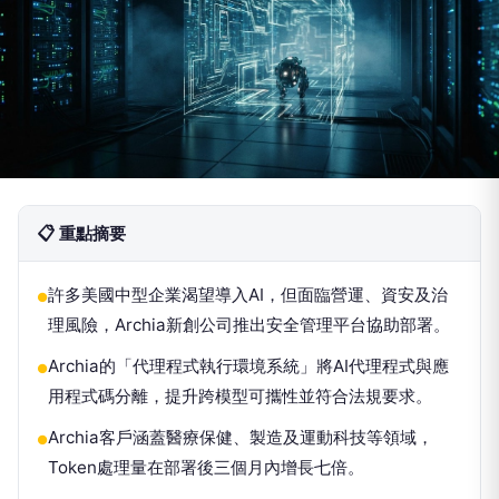
📋 重點摘要
許多美國中型企業渴望導入AI，但面臨營運、資安及治
●
理風險，Archia新創公司推出安全管理平台協助部署。
Archia的「代理程式執行環境系統」將AI代理程式與應
●
用程式碼分離，提升跨模型可攜性並符合法規要求。
Archia客戶涵蓋醫療保健、製造及運動科技等領域，
●
Token處理量在部署後三個月內增長七倍。