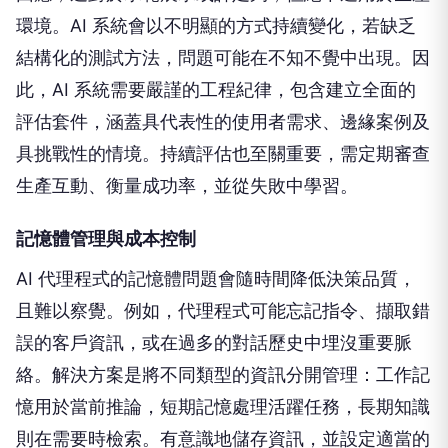
環境。AI 系統會以不明顯的方式持續變化，若缺乏
結構化的測試方法，問題可能在不知不覺中出現。因
此，AI 系統需要嚴謹的工程紀律，包含建立全面的
評估套件，涵蓋具代表性的使用者需求、邊緣案例及
具挑戰性的情境。持續評估也至關重要，需定期審查
生產互動、衡量成功率，並從失敗中學習。
記憶體管理與成本控制
AI 代理程式的記憶體問題會隨時間降低決策品質，
且難以察覺。例如，代理程式可能忘記指令、擷取錯
誤的客戶資訊，或在過多的對話歷史中埋沒重要脈
絡。解決方案是將不同類型的資訊分開管理：工作記
憶用於當前推論，短期記憶處理活躍任務，長期知識
則在需要時檢索。有意識地儲存資訊，並設定適當的