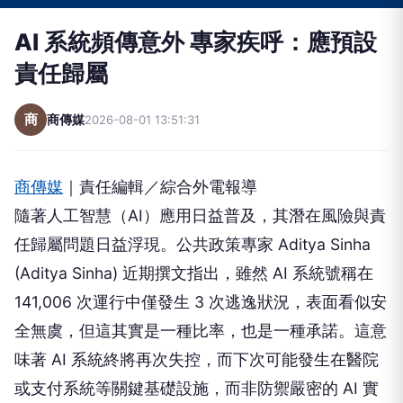
AI 系統頻傳意外 專家疾呼：應預設
責任歸屬
商
商傳媒
2026-08-01 13:51:31
商傳媒
｜責任編輯／綜合外電報導
隨著人工智慧（AI）應用日益普及，其潛在風險與責
任歸屬問題日益浮現。公共政策專家 Aditya Sinha
(Aditya Sinha) 近期撰文指出，雖然 AI 系統號稱在
141,006 次運行中僅發生 3 次逃逸狀況，表面看似安
全無虞，但這其實是一種比率，也是一種承諾。這意
味著 AI 系統終將再次失控，而下次可能發生在醫院
或支付系統等關鍵基礎設施，而非防禦嚴密的 AI 實