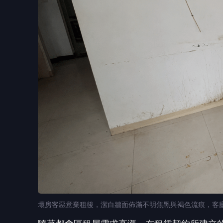
壞房客惡意棄租後，潔白牆面佈滿不明焦黑與褐色流痕，客
隨著都會區租屋需求高漲，在租賃契約所建立
日，桃園發生了一起惡意棄租事件。一名房客
間充斥著髒污、廢棄家具及不明液體痕跡的「
台灣租屋體制下，房東面對惡意侵權時的集體
消失的房客，與被反鎖在門後的「家」
家住桃園的張太太（化名）今年已年逾六旬，
資產。當初透過親友介紹，將房子租給了一家
遲交房租但總會補上，因此基於信任，張太太