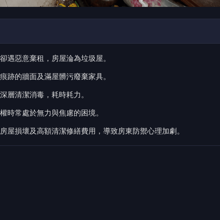
卻遇惡意棄租，房屋淪為垃圾屋。
痕跡的牆面及滿屋髒污廢棄家具。
深層清潔消毒，耗時耗力。
權時常處於無力與焦慮的困境。
房屋損壞及高額清潔修繕費用，導致房東防禦心理加劇。