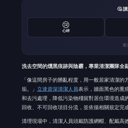
和去污處理，降低污染物殘留對居住環境造成
回收、不可回收項目分流，並依循相關規定完
清理現場中，清潔人員頭戴防護網帽、配戴高
家電，以及堆積已久的生活雜物。由於長期堆
菌、黴菌與病媒蚊蟲，所以除了需要將物品搬
留、微生物滋生風險，讓居住環境逐步恢復原