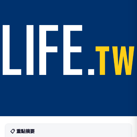
📋 重點摘要