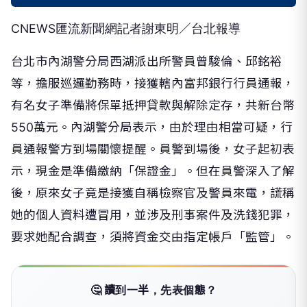
CNEWS匯流新聞網記者謝東明／台北報導
台北市內湖警分局西湖派出所警員曾駿倫、邱銘裕
等，擔服巡邏勤務時，接獲轄內富邦銀行行員通報，
有名女子準備將保單抵押貸款與解除定存，共新台幣
550萬元。內湖警分局表示，由於理由相當可疑，行
員通報警方到場關懷提醒。員警到場後，女子起初表
示，現金是準備繳納「保證金」。但在員警深入了解
後，原來女子竟是接獲自稱檢察官及警員來電，謊稱
她的個人資料遭冒用，並涉及刑事案件及洗錢犯罪，
要求她配合調查，須將資金交由指定帳戶「監管」。
🤔 讀到一半，先表個態？