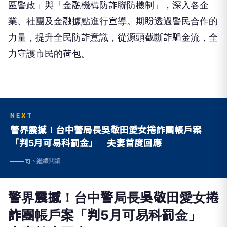
區警政」與「金融機構防詐聯防機制」，深入各企
業、社團及金融據點進行宣導。期盼透過警民合作的
力量，提升全民防詐意識，從源頭截斷詐騙金流，全
力守護市民的荷包。
NEXT
警界震撼！台中警局長吳敬田愛女捲詐團帳戶案
「判5月可易科罰金」 夫妻首度回應
向下繼續閱讀
警界震撼！台中警局長吳敬田愛女捲
詐團帳戶案「判5月可易科罰金」