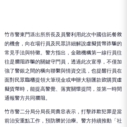
竹市警東門派出所所長及員警利用此次中國信託餐敘
的機會，向在場行員及民眾詳細解說虛擬貨幣詐騙的
常見手法與特徵。警方指出，金融機構第一線行員往
往是攔阻詐騙的關鍵守門員，透過此次宣導，不僅加
強了警銀之間的橫向聯繫與情資交流，也提醒行員在
面對民眾臨櫃提領大筆現金或申辦大額匯款欲購買虛
擬貨幣時，能提高警覺、落實關懷提問，並第一時間
通報警方共同攔阻。
竹市警二分局分局長周貴忠表示，打擊詐欺犯罪是當
前治安重點工作，預防勝於治療。警方持續推動「社