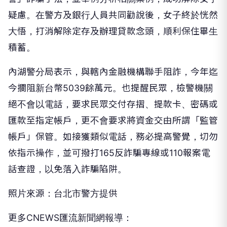
疑慮。在警方及銀行人員共同勸說後，女子終於恍然
大悟，打消解除定存及辦理貸款念頭，順利保住畢生
積蓄。
內湖警分局表示，與轄內金融機構聯手阻詐，今年迄
今攔阻新台幣5039餘萬元。也提醒民眾，檢警機關
絕不會以電話，要求民眾交付存摺、提款卡、密碼或
匯款至指定帳戶，更不會要求將資金交由所謂「監管
帳戶」保管。如接獲類似電話，務必提高警覺，切勿
依指示操作，並可撥打165反詐騙專線或110報案電
話查證，以免落入詐騙陷阱。
照片來源：台北市警方提供
更多CNEWS匯流新聞網報導：