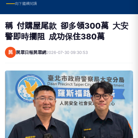
稱 付購屋尾款 卻多領300萬 大安
警即時攔阻 成功保住380萬
民
民眾日報民眾網
2026-07-30 09:30:53