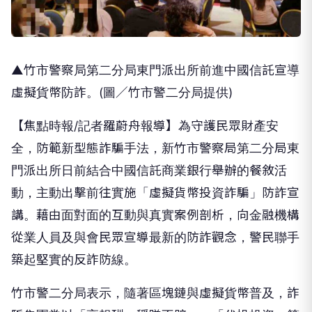
▲竹市警察局第二分局東門派出所前進中國信託宣導
虛擬貨幣防詐。(圖／竹市警二分局提供)
【焦點時報/記者羅蔚舟報導】為守護民眾財產安
全，防範新型態詐騙手法，新竹市警察局第二分局東
門派出所日前結合中國信託商業銀行舉辦的餐敘活
動，主動出擊前往實施「虛擬貨幣投資詐騙」防詐宣
講。藉由面對面的互動與真實案例剖析，向金融機構
從業人員及與會民眾宣導最新的防詐觀念，警民聯手
築起堅實的反詐防線。
竹市警二分局表示，隨著區塊鏈與虛擬貨幣普及，詐