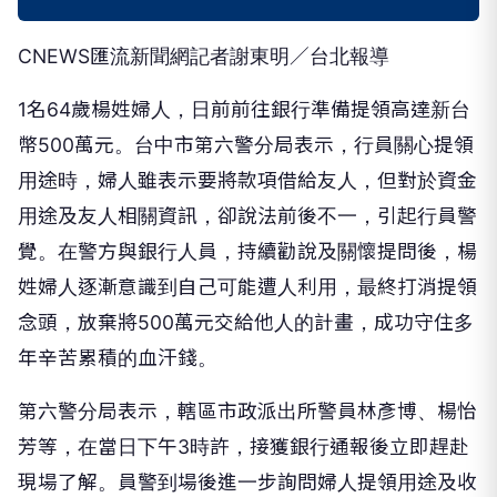
CNEWS匯流新聞網記者謝東明／台北報導
1名64歲楊姓婦人，日前前往銀行準備提領高達新台
幣500萬元。台中市第六警分局表示，行員關心提領
用途時，婦人雖表示要將款項借給友人，但對於資金
用途及友人相關資訊，卻說法前後不一，引起行員警
覺。在警方與銀行人員，持續勸說及關懷提問後，楊
姓婦人逐漸意識到自己可能遭人利用，最終打消提領
念頭，放棄將500萬元交給他人的計畫，成功守住多
年辛苦累積的血汗錢。
第六警分局表示，轄區市政派出所警員林彥博、楊怡
芳等，在當日下午3時許，接獲銀行通報後立即趕赴
現場了解。員警到場後進一步詢問婦人提領用途及收