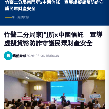
竹警二分局東門所x中國信託 宣導虛擬貨幣防詐守
護民眾財產安全
向下繼續閱讀
竹警二分局東門所x中國信託 宣導
虛擬貨幣防詐守護民眾財產安全
焦
焦點時報
2026-08-06 15:50:38