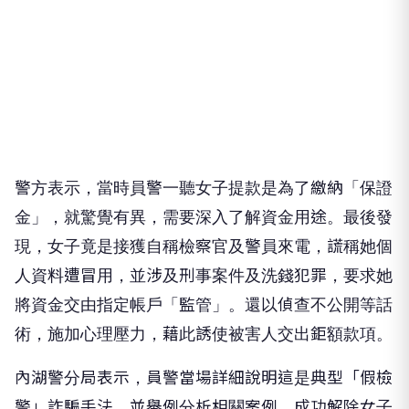
警方表示，當時員警一聽女子提款是為了繳納「保證
金」，就驚覺有異，需要深入了解資金用途。最後發
現，女子竟是接獲自稱檢察官及警員來電，謊稱她個
人資料遭冒用，並涉及刑事案件及洗錢犯罪，要求她
將資金交由指定帳戶「監管」。還以偵查不公開等話
術，施加心理壓力，藉此誘使被害人交出鉅額款項。
內湖警分局表示，員警當場詳細說明這是典型「假檢
警」詐騙手法，並舉例分析相關案例，成功解除女子