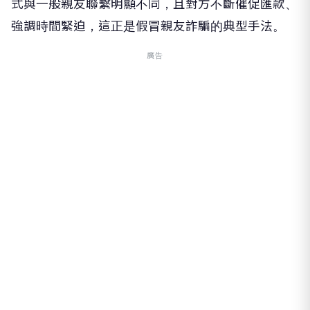
式與一般親友聯繫明顯不同，且對方不斷催促匯款、
強調時間緊迫，這正是假冒親友詐騙的典型手法。
廣告