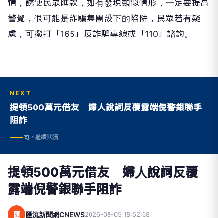
情，誘使民眾匯款，如有發現類似情形，一定要提高
警覺，很可能是詐騙集團設下的陷阱，民眾若有疑
慮，可撥打「165」反詐騙專線或「110」諮詢。
NEXT
提領500萬元借友 婦人說詞反覆露端倪警銀聯手
阻詐
向下繼續閱讀
提領500萬元借友 婦人說詞反覆
露端倪警銀聯手阻詐
匯
匯流新聞網CNEWS
2026-08-05 18:52:08