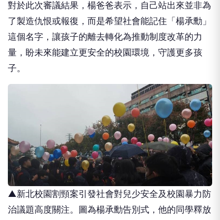
對於此次審議結果，楊爸爸表示，自己站出來並非為
了製造仇恨或報復，而是希望社會能記住「楊承勳」
這個名字，讓孩子的離去轉化為推動制度改革的力
量，盼未來能建立更安全的校園環境，守護更多孩
子。
▲新北校園割頸案引發社會對兒少安全及校園暴力防
治議題高度關注。圖為楊承勳告別式，他的同學釋放