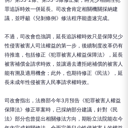
罪追訴時效一併延長。司改會肯定相關機關採納建
議，並呼籲《兒剝條例》修法程序能盡速完成。
不過，司改會也強調，延長追訴權時效只是保障兒少
性侵害被害人司法權益的第一步，後續制度改革仍有
待推進，包括修正《犯罪被害人權益保障法》，延長
被害補償金請求時效，並讓過去遭拒絕補償的被害人
能有溯及適用機會；此外，也期待修正《民法》，延
長未成年性侵被害人民事請求權時效。
司改會指出，法務部今年3月預告《犯罪被害人權益
保障法》修正草案時，已採納部分建議，針對《民
法》部分也曾提出相關修法方向，期盼立法院能在今
年內完成相關修法，全面完善兒少性侵被害人的權益