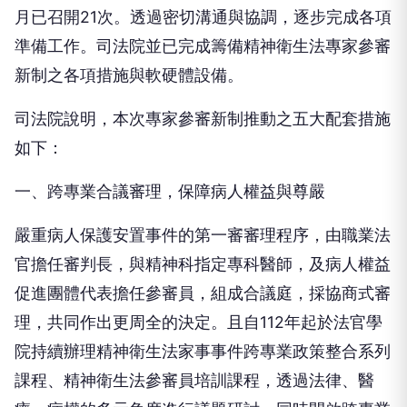
月已召開21次。透過密切溝通與協調，逐步完成各項
準備工作。司法院並已完成籌備精神衛生法專家參審
新制之各項措施與軟硬體設備。
司法院說明，本次專家參審新制推動之五大配套措施
如下：
一、跨專業合議審理，保障病人權益與尊嚴
嚴重病人保護安置事件的第一審審理程序，由職業法
官擔任審判長，與精神科指定專科醫師，及病人權益
促進團體代表擔任參審員，組成合議庭，採協商式審
理，共同作出更周全的決定。且自112年起於法官學
院持續辦理精神衛生法家事事件跨專業政策整合系列
課程、精神衛生法參審員培訓課程，透過法律、醫