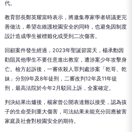
代。
教育部長鄭英耀當時表示，將邀集專家學者研議更完
善做法，希望在維護校園安全的同時，也避免因制度
設計造成學生被標籤化或受到二次傷害。
回顧案件發生經過，2023年聖誕節當天，楊承勳因
勸阻其他學生不要任意進出教室，遭涉案少年攻擊身
亡。檢方起訴後，一審依殺人罪判處涉案「乾哥、乾
妹」分別9年及8年徒刑，二審改判12年及11年徒
刑，最高法院於今年2月駁回上訴，全案確定。
判決結果出爐後，楊家曾公開表達難以接受，認為孩
子的生命受到重大傷害，司法結果未能充分回應被害
家庭及社會對校園安全的期待。