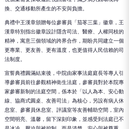
換、交通移動所產生的不安與負擔。
典禮中王漢章頒贈每位參審員「茄苳三葉」徽章，王
漢章特別指出徽章設計隱含司法、醫療、人權同枝的
精神，寓意三個領域的跨界合作，期盼共同建立一個
更專業、更友善、更有溫度，也更值得人民信賴的司
法制度。
宣誓典禮圓滿結束後，中院由家事法庭庭長等專人引
導參審員前往參觀精神衛生法庭，參審員對於本院專
家參審新制的法庭空間，係本於「以人為本、安心動
線、協商式圓桌、友善司法」為核心，另設有病人休
息室、參審員休息室、評議室等友善輔助空間，室內
空間明亮、溫馨，留下深刻印象，並感受到法庭已不
是冰冷、壓迫與被控制，而是清楚、安心與被尊重。