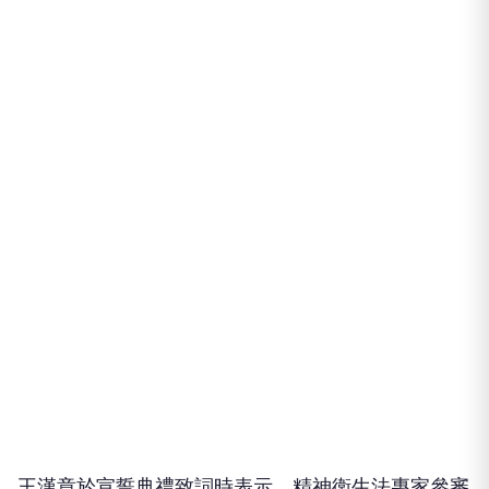
王漢章於宣誓典禮致詞時表示，精神衛生法專家參審