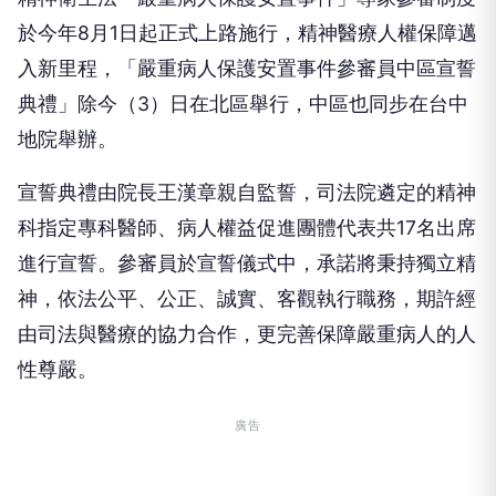
於今年8月1日起正式上路施行，精神醫療人權保障邁
入新里程，「嚴重病人保護安置事件參審員中區宣誓
典禮」除今（3）日在北區舉行，中區也同步在台中
地院舉辦。
宣誓典禮由院長王漢章親自監誓，司法院遴定的精神
科指定專科醫師、病人權益促進團體代表共17名出席
進行宣誓。參審員於宣誓儀式中，承諾將秉持獨立精
神，依法公平、公正、誠實、客觀執行職務，期許經
由司法與醫療的協力合作，更完善保障嚴重病人的人
性尊嚴。
廣告