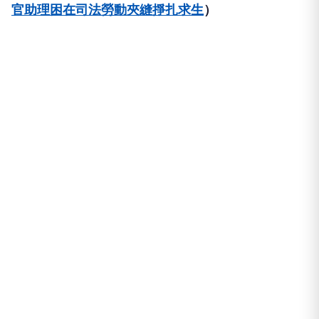
官助理困在司法勞動夾縫掙扎求生
）