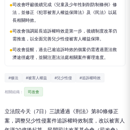
司改會呼籲後續完成《兒童及少年性剝削防制條例》修
●
法，並修正《犯罪被害人權益保障法》及《民法》以延
長相關時效。
司改會強調延長追訴權時效是第一步，後續制度改革仍
●
需推進，以全面完善兒少性侵被害人權益保障。
司改會提醒，過去已逾追訴時效的個案仍需透過憲法救
●
濟途徑處理，並關注憲法法庭相關案件審理進度。
#修法
#被害人權益
#兒少性侵
#追訴權時效
相關組織：
司改會
立法院今天（7日）三讀通過《刑法》第80條修正
案，調整兒少性侵案件追訴權時效制度，改以被害人
年滿20歲後起算。民間司法改革基金會（司改會）