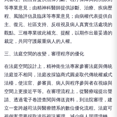
等專業意見；由精神科醫師提供診斷、治療、疾病歷
程、風險評估及臨床等專業意見；由病權代表提供自
主、復元、社區支持、反歧視及病人真實生活處境的
觀點。三種專業彼此補充、提醒，以期作出最妥適的
裁定，共同守護嚴重病人的人權。
三、法庭空間的改變，審理程序的優化
在法庭空間設計上，精神衛生法專家參審法庭與傳統
法庭並不相同，法庭改採協商式圓桌取代傳統權威式
法檯，使法官、參審員、病人與程序參與者在視線與
空間上更接近平等。在審理流程上，從醫療端提出聲
請、透過電子卷證查閱與傳送資料，到法院審理，建
立一套跨越司法與醫療體系的數位優化流程。法庭可
視個案需要採取遠距視訊審理，減少病人因環境轉