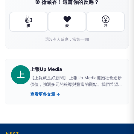
🎯 搶頭香！這篇你的反應？
👍
❤️
😮
讚
愛
哇
還沒有人反應，當第一個!
上報Up Media
上
【上報就是好新聞】 上報Up Media擁抱社會進步
價值，強調多元的報導與豐富的觀點。我們希望提
供讀者具有深度、廣度的原生新聞。
查看更多文章 →
NEXT