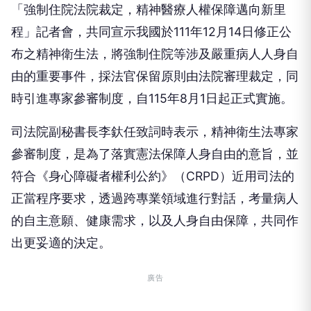
「強制住院法院裁定，精神醫療人權保障邁向新里
程」記者會，共同宣示我國於111年12月14日修正公
布之精神衛生法，將強制住院等涉及嚴重病人人身自
由的重要事件，採法官保留原則由法院審理裁定，同
時引進專家參審制度，自115年8月1日起正式實施。
司法院副秘書長李釱任致詞時表示，精神衛生法專家
參審制度，是為了落實憲法保障人身自由的意旨，並
符合《身心障礙者權利公約》（CRPD）近用司法的
正當程序要求，透過跨專業領域進行對話，考量病人
的自主意願、健康需求，以及人身自由保障，共同作
出更妥適的決定。
廣告