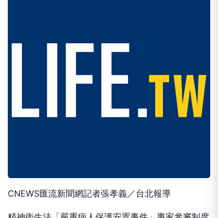
CNEWS匯流新聞網記者張孝義／台北報導
精神衛生法「嚴重病人保護安置事件」專家參審制度