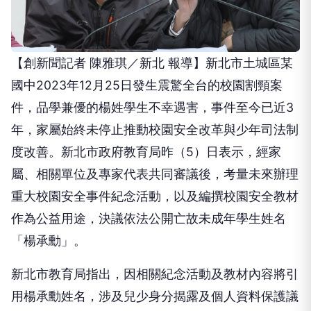
【創新聞記者 陳雅琪／新北 報導】新北市土城區某
國中2023年12月25日發生震驚全台的校園割頸案
件，品學兼優的楊姓學生不幸遇害，事件至今已近3
年，家屬始終未停止推動校園安全改革與少年司法制
度改善。新北市政府教育局昨（5）日表示，經家
屬、相關單位及專家代表共同審議後，考量未來辦理
重大校園安全事件紀念活動，以及編撰校園安全教材
作為公益用途，決議依法公開亡故未成年學生姓名
「楊承勳」。
新北市教育局指出，因相關紀念活動及教材內容將引
用楊承勳姓名，涉及兒少身分揭露及個人資料保護議