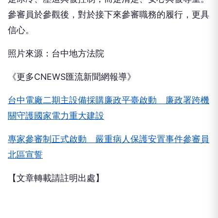
參審員於參觀後，對於接下來參審職務的履行，更具
信心。
照片來源：台中地方法院
《更多CNEWS匯流新聞網報導》
台中電廠二期主設備採購廉政平臺啟動 廉政署跨機
關守護國家電力重大建設
專家參審制正式啟動 嚴重病人保護安置事件參審員
北區宣誓
【文章轉載請註明出處】