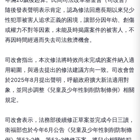
隨後發表聲明表示肯定，認為修法回應長期以來兒少
性犯罪被害人追求正義的困境，讓部分因年幼、創傷
或權力不對等因素，未能及時揭露案件的被害人，不
再因時間經過而失去司法救濟機會。
司改會指出，本次修法將時效尚未完成的案件納入適
用範圍，與過去提出的修法建議方向一致。司改會曾
於2025年8月提出聲明，呼籲政府擴大新法適用對
象，並同步調整《兒童及少年性剝削防制條例》相關
規定。
司改會表示，法務部後續修正草案並完成今日三讀，
衛福部也於今年6月公告《兒童及少年性剝削防制條
例》第53-2條、第53-3條修正案，將兒少相關性犯