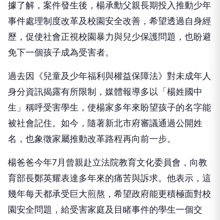
據了解，案件發生後，楊承勳父親長期投入推動少年
事件處理制度改革及校園安全改善，希望透過自身經
歷，促使社會正視校園暴力與兒少保護問題，也盼避
免下一個孩子成為受害者。
過去因《兒童及少年福利與權益保障法》對未成年人
身分資訊揭露有所限制，媒體報導多以「楊姓國中
生」稱呼受害學生，使楊家多年來盼望孩子的名字能
被社會記住。如今，隨著新北市府審議通過公開姓
名，也象徵家屬推動改革路程再向前一步。
楊爸爸今年7月曾親赴立法院教育文化委員會，向教
育部長鄭英耀表達多年來的痛苦與訴求。他表示，這
幾年每天都承受巨大煎熬，希望政府能更積極面對校
園安全問題，給受害家庭及目睹事件的學生一個交