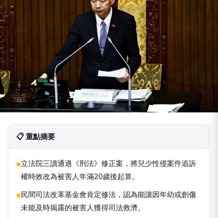
📋 重點摘要
立法院三讀通過《刑法》修正案，將兒少性侵案件追訴
●
權時效改為被害人年滿20歲後起算。
民間司法改革基金會肯定修法，認為能讓因年幼或創傷
●
未能及時揭露的被害人獲得司法救濟。