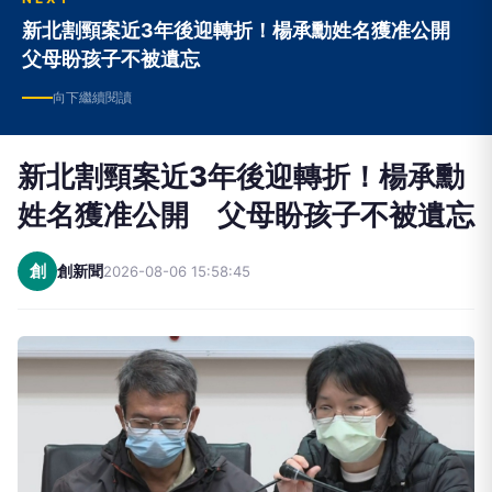
新北割頸案近3年後迎轉折！楊承勳姓名獲准公開
父母盼孩子不被遺忘
向下繼續閱讀
新北割頸案近3年後迎轉折！楊承勳
姓名獲准公開 父母盼孩子不被遺忘
創
創新聞
2026-08-06 15:58:45