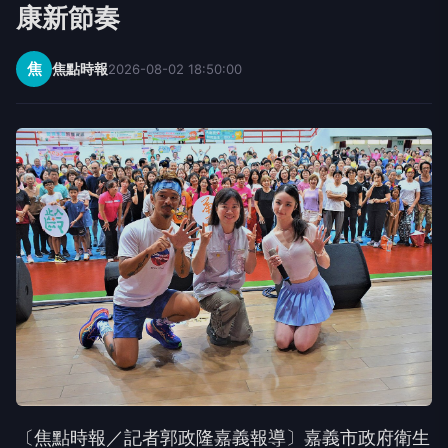
康新節奏
焦
焦點時報
2026-08-02 18:50:00
〔焦點時報／記者郭政隆嘉義報導〕嘉義市政府衛生