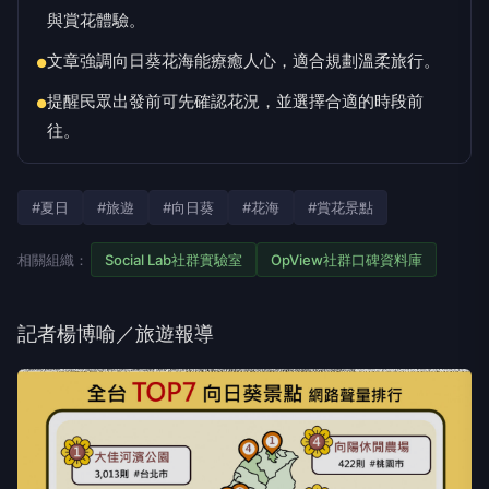
與賞花體驗。
文章強調向日葵花海能療癒人心，適合規劃溫柔旅行。
●
提醒民眾出發前可先確認花況，並選擇合適的時段前
●
往。
#夏日
#旅遊
#向日葵
#花海
#賞花景點
相關組織：
Social Lab社群實驗室
OpView社群口碑資料庫
記者楊博喻／旅遊報導