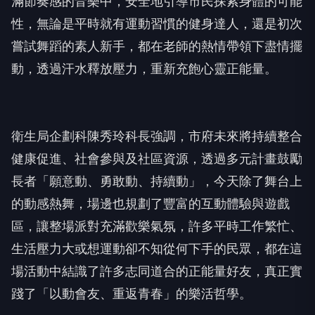
滿節奏感的音樂中，安全地引導市民探索身體的可能
性，無論是平時就有運動習慣的健身達人，還是初次
嘗試舞蹈的素人新手，都在老師的熱情帶領下盡情擺
動，透過汗水釋放壓力，重新充飽心靈正能量。
衛生局企劃科陳秀玲科長強調，市府未來將持續整合
健康促進、社會參與及社區資源，透過多元計畫鼓勵
長者「願意動、勇敢動、持續動」，今天除了舞台上
的動感熱舞，場邊也規劃了豐富的互動體驗與遊戲
區，讓整場派對充滿歡樂氣氛，許多平時工作繁忙、
生活壓力大或想運動卻不知從何下手的民眾，都在這
場活動中結識了許多志同道合的正能量好友，真正實
踐了「以動會友、重返青春」的樂活哲學。