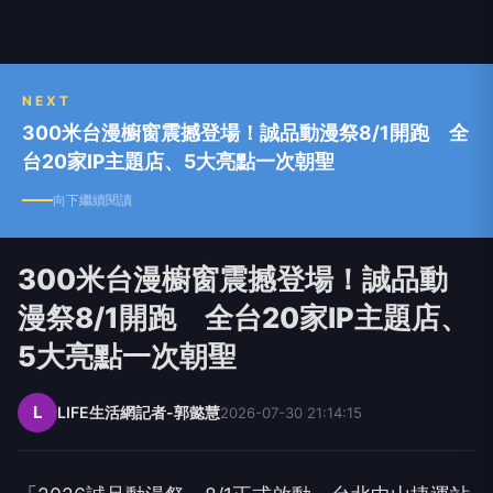
NEXT
300米台漫櫥窗震撼登場！誠品動漫祭8/1開跑 全
台20家IP主題店、5大亮點一次朝聖
向下繼續閱讀
300米台漫櫥窗震撼登場！誠品動
漫祭8/1開跑 全台20家IP主題店、
5大亮點一次朝聖
L
LIFE生活網記者-郭懿慧
2026-07-30 21:14:15