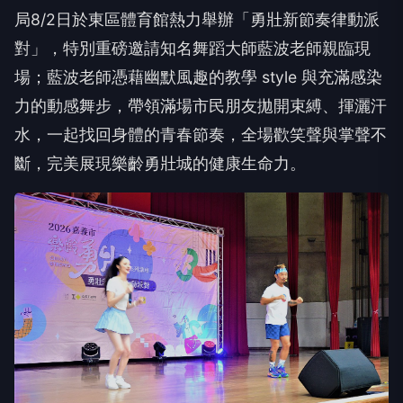
局8/2日於東區體育館熱力舉辦「勇壯新節奏律動派
對」，特別重磅邀請知名舞蹈大師藍波老師親臨現
場；藍波老師憑藉幽默風趣的教學 style 與充滿感染
力的動感舞步，帶領滿場市民朋友拋開束縛、揮灑汗
水，一起找回身體的青春節奏，全場歡笑聲與掌聲不
斷，完美展現樂齡勇壯城的健康生命力。