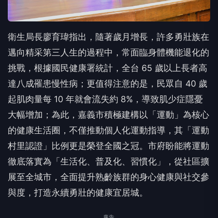
衛生局長廖育瑋指出，隨著歲月增長，許多勇壯族在
邁向精采第三人生的過程中，常面臨身體機能退化的
挑戰，根據國民健康署統計，全台 65 歲以上長者高
達八成罹患慢性病；更值得注意的是，民眾自 40 歲
起肌肉量每 10 年就會流失約 8%，導致肌少症隱憂
大幅增加；為此，嘉義市積極建構以「運動」為核心
的健康生活圈，不僅推動個人化運動指導，其「運動
村里認證」比例更是榮登全國之冠。市府盼能將運動
徹底落實為「生活化、普及化、習慣化」，從社區擴
展至全城市，全面提升熟齡族群的身心健康與社交參
與度，打造永續勇壯的健康宜居城。
廣告