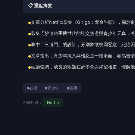
📋 重點摘要
文章分析Netflix影集《Girigo：奪命許願》，
●
影集巧妙連結手機世代的社交焦慮與青少年天真，將
●
劇中「三道門」的設計，分別象徵校園惡意、記憶困
●
文章指出，青少年純真與殘忍是一體兩面，容易被情
●
結論強調，成長的艱難在於學會與渴望相處，理解他
●
#心理
#青少年
#願望
相關組織：
Netflix