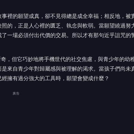
廣告
，實際上則具象化了青春期的心理災難。手機通話與訊息
更難逃脫的詛咒。劇中「三道門」的設計，正可以視為三
意，脆弱又迷惘的內心，最後則是希望被擊碎後，那些真