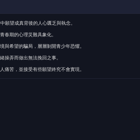
探討劇中願望成真背後的人心匱乏與執念。
青春期的心理災難具象化。
境與希望的騙局，層層剝開青少年恐懼。
緒操弄而做出無法挽回之事。
人痛苦，並接受有些願望終究不會實現。