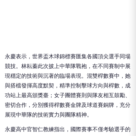
永慶表示，世界盃木球錦標賽匯集各國頂尖選手同場
競技。林耘蓁此次披上中華隊戰袍，在不同賽制中展
現穩定的技術與沉著的臨場表現。混雙桿數賽中，她
與搭檔發揮高度默契，精準控制擊球方向與桿數，成
功站上最高頒獎臺；女子團體賽則與隊友相互鼓勵、
密切合作，分別獲得桿數賽金牌及球道賽銅牌，充分
展現中華隊的技術實力與團隊精神。
永慶高中官智仁教練指出，國際賽事不僅考驗選手的