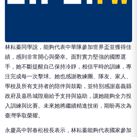
林耘蓁同學說，能夠代表中華隊參加世界盃並獲得佳
績，感到非常開心與榮幸。面對實力堅強的國際選
手，她不斷提醒自己保持冷靜，相信平時的訓練，專
注完成每一次擊球。她也感謝教練團、隊友、家人、
學校及所有支持者的陪伴與鼓勵，並特別感謝嘉義縣
政府及嘉邑城隍廟給予支持與協助，讓她能夠全力投
入訓練與比賽。未來她將繼續精進技術，期盼再次為
臺灣爭取榮耀。
永慶高中郭春松校長表示，林耘蓁能夠代表國家參加