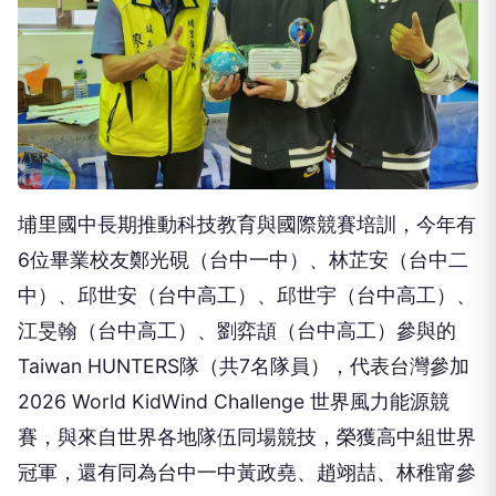
埔里國中長期推動科技教育與國際競賽培訓，今年有
6位畢業校友鄭光硯（台中一中）、林芷安（台中二
中）、邱世安（台中高工）、邱世宇（台中高工）、
江旻翰（台中高工）、劉弈頡（台中高工）參與的
Taiwan HUNTERS隊（共7名隊員），代表台灣參加
2026 World KidWind Challenge 世界風力能源競
賽，與來自世界各地隊伍同場競技，榮獲高中組世界
冠軍，還有同為台中一中黃政堯、趙翊喆、林稚甯參