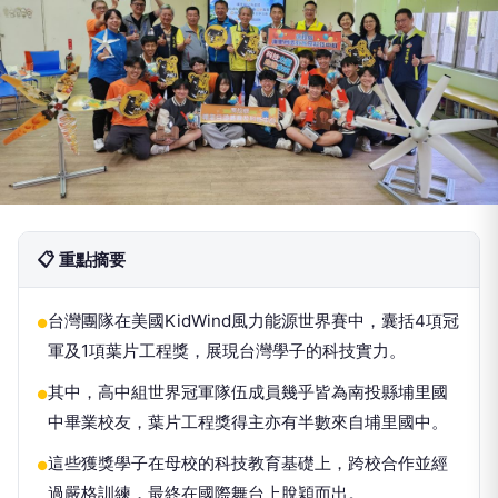
📋 重點摘要
台灣團隊在美國KidWind風力能源世界賽中，囊括4項冠
●
軍及1項葉片工程獎，展現台灣學子的科技實力。
其中，高中組世界冠軍隊伍成員幾乎皆為南投縣埔里國
●
中畢業校友，葉片工程獎得主亦有半數來自埔里國中。
這些獲獎學子在母校的科技教育基礎上，跨校合作並經
●
過嚴格訓練，最終在國際舞台上脫穎而出。