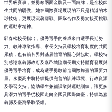
世界級賽事，並勇奪兩面金牌及一面銅牌，是全校師
生共同的驕傲。她在國際賽場展現的不只是精湛的木
球技術，更展現沉著應戰、團隊合作及勇於接受挑戰
的運動家精神。
郭春松校長指出，優秀選手的養成來自選手長期努
力、教練專業指導、家長支持及學校培育制度的共同
累積，也有賴各界對基層體育的關心與協助。學校特
別感謝嘉義縣政府及嘉邑城隍廟長期支持體育發展與
優秀選手培育，成為選手勇敢前進國際舞臺的重要力
量。永慶高中將持續提供完善的訓練環境、行政資源
及學習支持，協助學生兼顧課業與運動訓練，讓更多
具潛力的選手從校園走向全國及國際舞臺，持續為嘉
義縣及臺灣爭取榮耀。