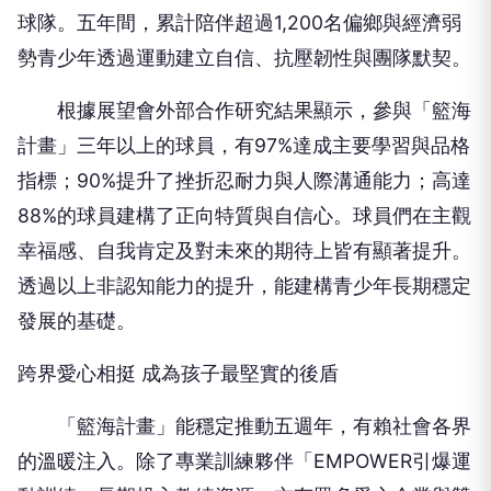
球隊。五年間，累計陪伴超過1,200名偏鄉與經濟弱
勢青少年透過運動建立自信、抗壓韌性與團隊默契。
根據展望會外部合作研究結果顯示，參與「籃海
計畫」三年以上的球員，有97%達成主要學習與品格
指標；90%提升了挫折忍耐力與人際溝通能力；高達
88%的球員建構了正向特質與自信心。球員們在主觀
幸福感、自我肯定及對未來的期待上皆有顯著提升。
透過以上非認知能力的提升，能建構青少年長期穩定
發展的基礎。
跨界愛心相挺 成為孩子最堅實的後盾
「籃海計畫」能穩定推動五週年，有賴社會各界
的溫暖注入。除了專業訓練夥伴「EMPOWER引爆運