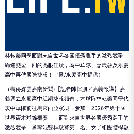
林耘蓁同學面對來自世界各國優秀選手的激烈競爭，
締造雙金一銅的亮眼佳績，為中華隊、嘉義縣及永慶
高中再傳國際捷報！（圖/永慶高中提供）
（觀傳媒雲嘉南新聞)【記者陳惲朋／嘉義報導】嘉
義縣立永慶高中近期捷報頻傳，木球隊林耘蓁同學代
表中華隊前往馬來西亞檳城，參加「2026年第十屆
世界盃木球錦標賽」，面對來自世界各國優秀選手的
激烈競爭，勇奪混雙桿數賽第一名、女子組團體桿數