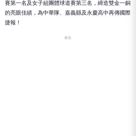
賽第一名及女子組團體球道賽第三名，締造雙金一銅
的亮眼佳績，為中華隊、嘉義縣及永慶高中再傳國際
捷報！
廣告