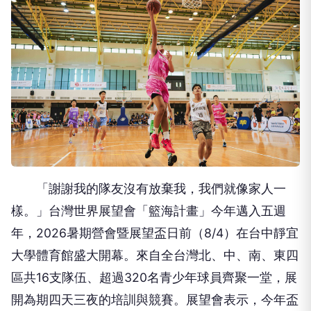
「謝謝我的隊友沒有放棄我，我們就像家人一
樣。」台灣世界展望會「籃海計畫」今年邁入五週
年，2026暑期營會暨展望盃日前（8/4）在台中靜宜
大學體育館盛大開幕。來自全台灣北、中、南、東四
區共16支隊伍、超過320名青少年球員齊聚一堂，展
開為期四天三夜的培訓與競賽。展望會表示，今年盃