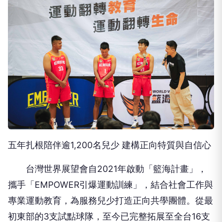
五年扎根陪伴逾1,200名兒少 建構正向特質與自信心
台灣世界展望會自2021年啟動「籃海計畫」，
攜手「EMPOWER引爆運動訓練」，結合社會工作與
專業運動教育，為服務兒少打造正向共學團體。從最
初東部的3支試點球隊，至今已完整拓展至全台16支