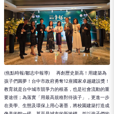
(焦點時報/鄒志中報導) 再創歷史新高！用建築為
孩子們圓夢！台中市政府勇奪12座國家卓越建設獎！
教育就是台中城市競爭力的根基，也是社會流動的重
要途徑；為落實「用最高規格對待孩子」，更進一步
在美學、生態及環保上用心著墨，將校園建築打造成
像美術館一樣，甚至是城市的新地標，並以孩子們的