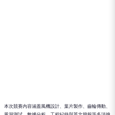
本次競賽內容涵蓋風機設計、葉片製作、齒輪傳動、
風洞測試、數據分析、工程紀錄與英文簡報等多項挑