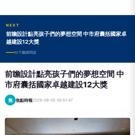
NEXT
前瞻設計點亮孩子們的夢想空間 中市府囊括國家卓
越建設12大獎
向下繼續閱讀
前瞻設計點亮孩子們的夢想空間 中
市府囊括國家卓越建設12大獎
焦
焦點時報
2026-08-05 09:51:47