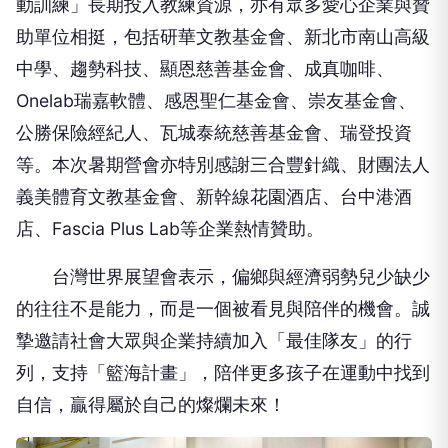
動訓練」長期投入教練資源，亦有眾多愛心企業與贊
助單位相挺，包括研華文教基金會、新北市南山高級
中學、趨勢科技、顯恩慈善基金會、成真咖啡、
Onelab瑞嘉軟體、感恩聖仁基金會、崇友基金會、
公勝保險經紀人、瓦城泰統慈善基金會、瑞登投資
等。本次暑期營會亦特別感謝三合豐針織、財團法人
義美體育文教基金會、新幹線花園酒店、台中港酒
店、Fascia Plus Lab等企業熱情贊助。
台灣世界展望會表示，偏鄉與經濟弱勢兒少缺少
的往往不是能力，而是一個被看見與陪伴的機會。誠
摯邀請社會大眾與企業持續加入「最佳隊友」的行
列，支持「籃海計畫」，陪伴更多孩子在運動中找到
自信，贏得屬於自己的燦爛未來！