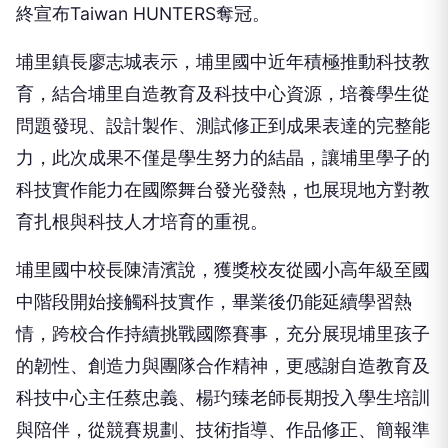
終宣布Taiwan HUNTERS奪冠。
埔里鎮長廖志城表示，埔里國中近年積極推動科技教
育，結合埔里自造教育及科技中心資源，培養學生從
問題發現、設計製作、測試修正到成果表達的完整能
力，此次成果不僅是學生努力的結晶，讓埔里學子的
科技實作能力在國際舞台發光發熱，也展現地方對教
育扎根與科技人才培育的重視。
埔里國中校長陳清濱說，獲獎校友從國小高年級至國
中階段開始接觸科技實作，畢業後仍能延續學習熱
情，跨校合作持續挑戰國際賽事，充分展現埔里孩子
的韌性、創造力與團隊合作精神，更感謝自造教育及
科技中心主任蔡忠義、楊玓臻老師長期投入學生培訓
與陪伴，從競賽規劃、技術指導、作品修正、簡報準