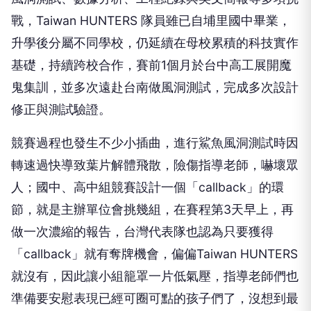
戰，Taiwan HUNTERS 隊員雖已自埔里國中畢業，
升學後分屬不同學校，仍延續在母校累積的科技實作
基礎，持續跨校合作，賽前1個月於台中高工展開魔
鬼集訓，並多次遠赴台南做風洞測試，完成多次設計
修正與測試驗證。
競賽過程也發生不少小插曲，進行鯊魚風洞測試時因
轉速過快導致葉片解體飛散，險傷指導老師，嚇壞眾
人；國中、高中組競賽設計一個「callback」的環
節，就是主辦單位會挑幾組，在賽程第3天早上，再
做一次濃縮的報告，台灣代表隊也認為只要獲得
「callback」就有奪牌機會，偏偏Taiwan HUNTERS
就沒有，因此讓小組籠罩一片低氣壓，指導老師們也
準備要安慰表現已經可圈可點的孩子們了，沒想到最