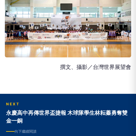
撰文、攝影／台灣世界展望會
NEXT
永慶高中再傳世界盃捷報 木球隊學生林耘蓁勇奪雙
金一銅
向下繼續閱讀