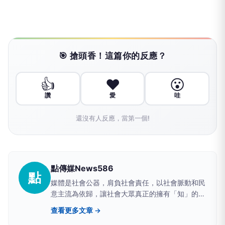
🎯 搶頭香！這篇你的反應？
👍
❤️
😮
讚
愛
哇
還沒有人反應，當第一個!
點傳媒News586
點
媒體是社會公器，肩負社會責任，以社會脈動和民
意主流為依歸，讓社會大眾真正的擁有「知」的權
利。
查看更多文章 →