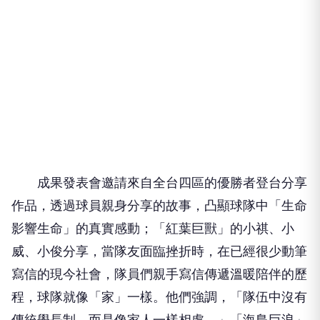
成果發表會邀請來自全台四區的優勝者登台分享
作品，透過球員親身分享的故事，凸顯球隊中「生命
影響生命」的真實感動；「紅葉巨獸」的小祺、小
威、小俊分享，當隊友面臨挫折時，在已經很少動筆
寫信的現今社會，隊員們親手寫信傳遞溫暖陪伴的歷
程，球隊就像「家」一樣。他們強調，「隊伍中沒有
傳統學長制，而是像家人一樣相處。」「海島巨浪」