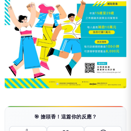
🎯 搶頭香！這篇你的反應？