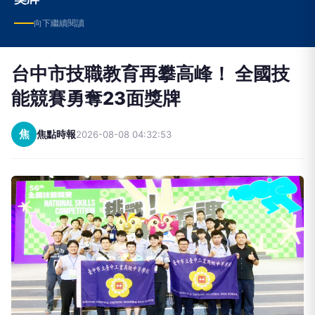
向下繼續閱讀
台中市技職教育再攀高峰！ 全國技
能競賽勇奪23面獎牌
焦
焦點時報
2026-08-08 04:32:53