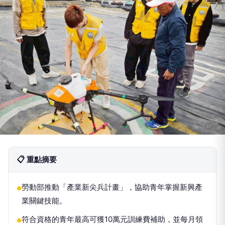
📋 重點摘要
勞動部推動「產業新尖兵計畫」，協助青年掌握新興產
●
業關鍵技能。
符合資格的青年最高可獲10萬元訓練費補助，並每月領
●