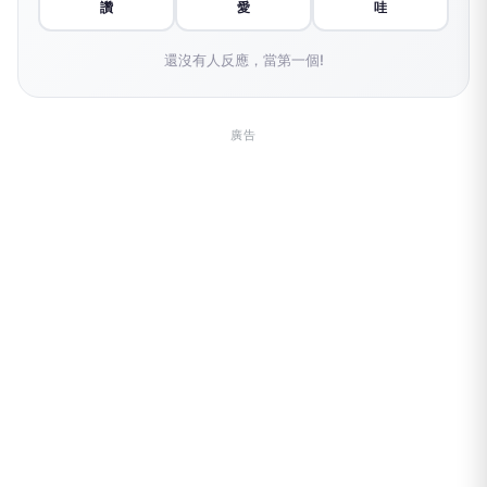
讚
愛
哇
還沒有人反應，當第一個!
廣告