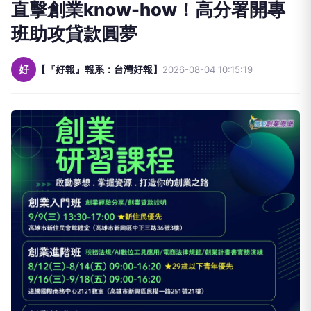
班助攻貸款圓夢
好
【『好報』報系：台灣好報】
2026-08-04 10:15:19