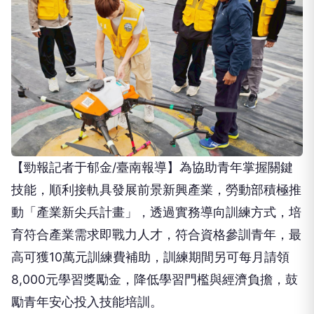
【勁報記者于郁金/臺南報導】為協助青年掌握關鍵
技能，順利接軌具發展前景新興產業，勞動部積極推
動「產業新尖兵計畫」，透過實務導向訓練方式，培
育符合產業需求即戰力人才，符合資格參訓青年，最
高可獲10萬元訓練費補助，訓練期間另可每月請領
8,000元學習獎勵金，降低學習門檻與經濟負擔，鼓
勵青年安心投入技能培訓。