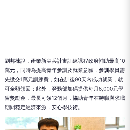
劉邦棟說，產業新尖兵計畫訓練課程政府補助最高10
萬元，同時為提高青年參訓及就業意願，參訓學員需
先繳交1萬元訓練費，如在訓後90天內成功就業，就
可全額領回；此外，勞動部加碼提供每月8,000元學
習獎勵金，最長可領12個月，協助青年在轉職與求職
期間穩定經濟來源，安心學技術。