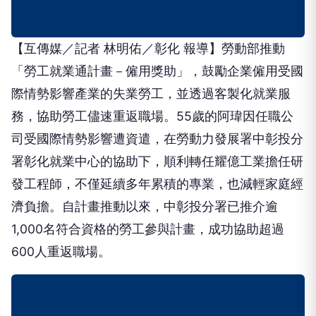
【互傳媒／記者 林明佑／彰化 報導】勞動部推動
「勞工就業通計畫－僱用獎助」，鼓勵企業僱用受國
際情勢影響產業的失業勞工，並透過客製化就業服
務，協助勞工儘速重返職場。55歲的阿瑋因任職公
司受國際情勢影響遭資遣，在勞動力發展署中彰投分
署彰化就業中心的協助下，順利轉任耀億工業擔任研
發工程師，不僅延續多年累積的專業，也減輕家庭經
濟負擔。自計畫推動以來，中彰投分署已推介逾
1,000名符合資格的勞工參與計畫，成功協助超過
600人重返職場。