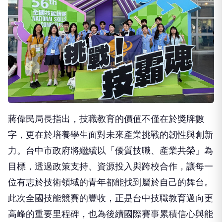
蔣偉民局長指出，技職教育的價值不僅在於獎牌數
字，更在於培養學生面對未來產業挑戰的韌性與創新
力。台中市政府將繼續以「優質技職、產業共榮」為
目標，透過政策支持、資源投入與跨校合作，讓每一
位有志於技術領域的青年都能找到屬於自己的舞台。
此次全國技能競賽的豐收，正是台中技職教育邁向更
高峰的重要里程碑，也為後續國際賽事累積信心與能
量。