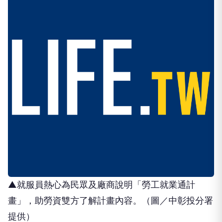
▲就服員熱心為民眾及廠商說明「勞工就業通計
畫」，助勞資雙方了解計畫內容。（圖／中彰投分署
提供）
中彰投分署表示，「勞工就業通計畫」整合雇主僱用