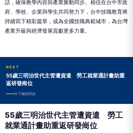
府、學校、企業與學生共同努力下，台中技職教育將
持續寫下精彩篇章，成為全國技職典範城市，為台灣
產業升級與經濟發展貢獻更多力量。
NEXT
55歲三明治世代主管遭資遣 勞工就業通計畫助重
返研發崗位
向下繼續閱讀
55歲三明治世代主管遭資遣 勞工
就業通計畫助重返研發崗位
互
互傳媒
2026-08-05 15:00:40