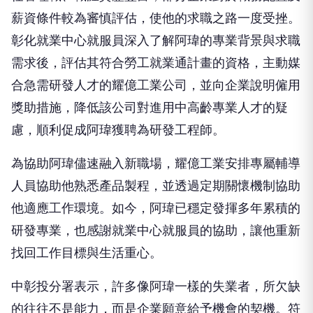
彰化就業中心就服員深入了解阿瑋的專業背景與求職
需求後，評估其符合勞工就業通計畫的資格，主動媒
合急需研發人才的耀億工業公司，並向企業說明僱用
獎助措施，降低該公司對進用中高齡專業人才的疑
慮，順利促成阿瑋獲聘為研發工程師。
為協助阿瑋儘速融入新職場，耀億工業安排專屬輔導
人員協助他熟悉產品製程，並透過定期關懷機制協助
他適應工作環境。如今，阿瑋已穩定發揮多年累積的
研發專業，也感謝就業中心就服員的協助，讓他重新
找回工作目標與生活重心。
中彰投分署表示，許多像阿瑋一樣的失業者，所欠缺
的往往不是能力，而是企業願意給予機會的契機。符
合「勞工就業通計畫」資格的勞工及企業，可至台灣