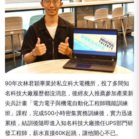
90年次林君穎畢業於私立科大電機所，投了多間知
名科技大廠履歷都沒消息，後經友人推薦參加產業新
尖兵計畫「電力電子與機電自動化工程師職能訓練
班」課程，完成500小時密集實務訓練後，實力迅速
累積，結訓後隨即進入知名科技大廠擔任UPS部門研
發工程師，薪水直接60K起跳，讓他開心不已。