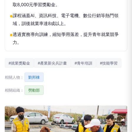
取8,000元學習獎勵金。
課程涵蓋AI、資訊科技、電子電機、數位行銷等熱門領
●
域，訓後就業率達8成以上。
透過實務導向訓練，縮短學用落差，提升青年就業競爭
●
力。
#就業獎勵金
#產業新尖兵計畫
#青年培訓
#技能學習
相關人物：
劉邦棟
相關組織：
勞動部