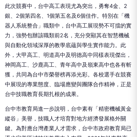
銀、2個第四名、1個第五名及6個佳作。特別在「機
器人系統整合」職類中，台中高工展現勢不可擋的實
力，強勢包辦該職類前2名，充分突顯其在智慧機械
與自動化領域深厚的教學底蘊與學生實作能力。此
外，大甲高工、明道高中及明德高中同樣表現傑出，
神岡高工、沙鹿高工、青年高中及嶺東高中也各有斬
獲，共同為台中市榮譽榜再添光彩。各校選手在競賽
中展現的專業態度、臨場應變與團隊合作精神，正是
台中技職教育長期扎根的成果。
台中市教育局進一步說明，台中素有「精密機械黃金
縱谷」美譽，技職人才培育對地方經濟發展格外關
鍵。為對應台灣產業人才需求，台中市政府教育局已
逐步完善區域技術教學中心布局：2021年於東勢高