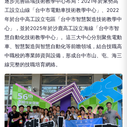
工設立山線「台中市電動車技術教學中心」、2022
年於台中高工設立屯區「台中市智慧製造技術教學中
心」，並於2025年於沙鹿高工設立海線「台中市智
慧自動化技術教學中心」。這三大中心分別聚焦電動
車、智慧製造與智慧自動化等前瞻領域，結合技職高
中職校的專業師資與設備，形成台中市山、屯、海三
線完整的技職培育網絡。