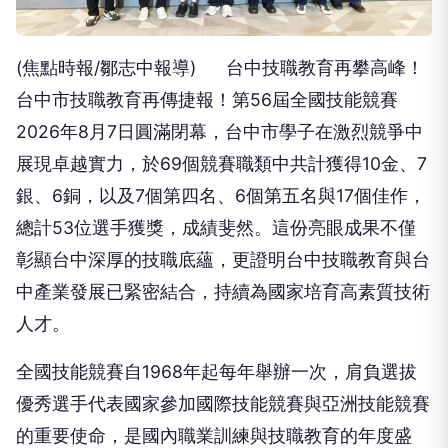
(焦點時報/鄒志中報導) 台中技職教育再攀高峰！
台中市技職教育再傳捷報！第56屆全國技能競賽
2026年8月7日圓滿閉幕，台中市學子在激烈競爭中
展現卓越實力，於69個競賽職類中共計獲得10金、7
銀、6銅，以及7個第四名、6個第五名與17個佳作，
總計53位選手獲獎，成績斐然。這份亮眼成果不僅
彰顯台中深厚的技職底蘊，更證明台中技職教育與台
中產業發展已緊密結合，持續為國家培育高素質技術
人才。
全國技能競賽自1968年起每年舉辦一次，肩負選拔
優秀選手代表國家參加國際技能競賽與亞洲技能競賽
的重要使命，是國內職業訓練與技職教育的年度盛