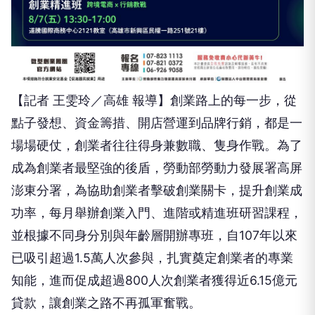
【記者 王雯玲／高雄 報導】創業路上的每一步，從
點子發想、資金籌措、開店營運到品牌行銷，都是一
場場硬仗，創業者往往得身兼數職、隻身作戰。為了
成為創業者最堅強的後盾，勞動部勞動力發展署高屏
澎東分署，為協助創業者擊破創業關卡，提升創業成
功率，每月舉辦創業入門、進階或精進班研習課程，
並根據不同身分別與年齡層開辦專班，自107年以來
已吸引超過1.5萬人次參與，扎實奠定創業者的專業
知能，進而促成超過800人次創業者獲得近6.15億元
貸款，讓創業之路不再孤軍奮戰。