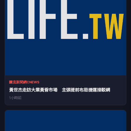
匯流新聞網CNEWS
黃世杰走訪大業黃昏市場 主張提前布局捷運接駁網
1小時前