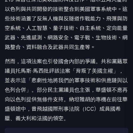
以色列與共同開發的技術整合到美國軍事系統中。這
些技術涵蓋了反無人機與反隧道作戰能力、飛彈與防
空系統、人工智慧、量子技術、自主系統、定向能量
武器、先進感測、網路安全、電子戰、生物技術、網
路整合、資料融合及武器共同生產等。
然而，這項法案也引發國會內部的爭議。共和黨籍眾
議員托馬斯·馬西批評該法案「背叛了美國主權」，
並表示這「悲劇性地將我們的軍事技術和供應鏈與以
色列合併」。部分民主黨議員也主張，華盛頓不應再
向以色列提供無條件支持。納坦雅胡的專機在前往華
盛頓途中，曾飛越國際刑事法院（ICC）成員國希
臘、義大利和法國的領空。