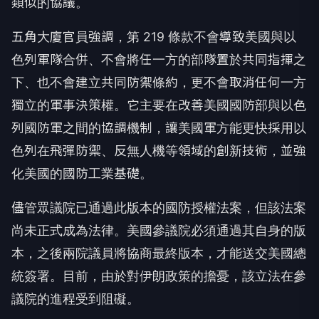
類似的協議。
五角大廈官員強調，第 219 條款不會導致美國與以
色列軍隊合併、不會將任一方的部隊置於共同指揮之
下、也不會建立共同防禦條約，更不會取消任何一方
獨立的軍事決策權。它主要在改善美國國防部與以色
列國防軍之間的協調機制，讓美國軍方能更快採用以
色列在飛彈防禦、反無人機等領域的創新技術，並強
化美國的國防工業基礎。
儘管眾議院已通過此版本的國防授權法案，但該法案
尚未正式成為法律。美國參議院必須通過其自身的版
本，之後兩院議員將協商最終版本，才能送交美國總
統簽署。目前，由於對伊朗政策的擔憂，該立法在參
議院的進程受到阻礙。