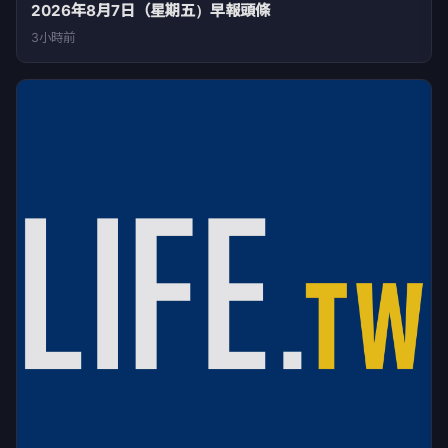
2026年8月7日（星期五）早報頭條
3小時前