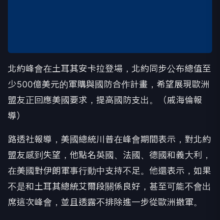
北約峰會在土耳其安卡拉登場，北約同步公布總值至
少500億美元的軍購與國防合作計畫，希望展現歐洲
盟友正回應美國要求，提高國防支出。（戚海倫報
導）
路透社報導，美國總統川普在峰會期間表示，對北約
盟友感到失望，他點名英國、法國、德國和義大利，
在美國對伊朗軍事行動中支持不足。他還表示，如果
不是和土耳其總統艾爾段關係良好，甚至可能不會出
席這次峰會，並且透露不排除進一步從歐洲撤軍。