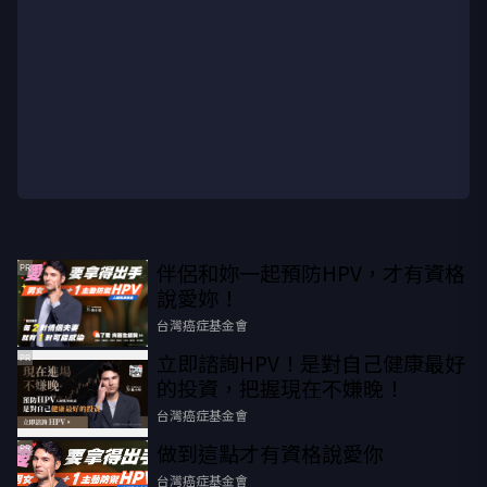
伴侶和妳一起預防HPV，才有資格
PR
說愛妳！
台灣癌症基金會
立即諮詢HPV！是對自己健康最好
PR
的投資，把握現在不嫌晚！
台灣癌症基金會
做到這點才有資格說愛你
PR
台灣癌症基金會