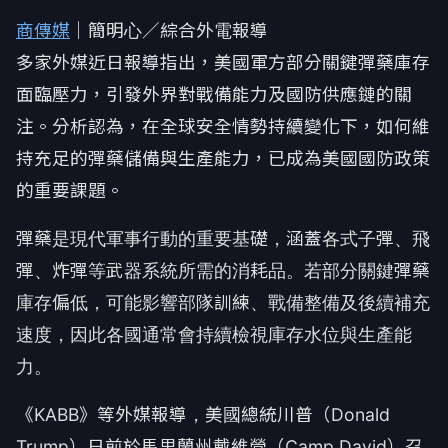
商傳媒
｜簡明心／綜合外電報導
多家外媒近日報導指出，美國軍方部分關鍵彈藥庫存
面臨壓力，引發外界對戰備能力及國防供應鏈的關
注。分析認為，在全球安全情勢持續變化下，如何維
持充足的彈藥儲備與生產能力，已成為美國國防政策
的重要課題。
彈藥是現代軍事行動的重要基礎，涵蓋各式子彈、飛
彈、炸彈等武器系統所需的消耗品。若部分關鍵彈藥
庫存偏低，可能影響部隊訓練、戰備整備及後續補充
速度，因此各國通常會持續檢視庫存水位與生產能
力。
《KABB》等外媒報導，美國總統川普（Donald
Trump）日前於馬里蘭州戴維營（Camp David）召