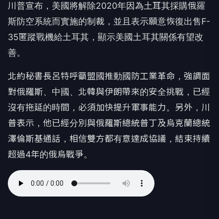
川普宣布，美國將解除2020年因為土耳其採購俄羅
斯防空系統而實施的制裁，並且表示願意恢復出售F-
35匿蹤戰機給土耳其，顯示美國土耳其關係有望改
善。
北約秘書長呂特呼籲盟國推動國防工業革命，強調面
對俄羅斯、中國、北韓與伊朗帶來的安全挑戰，已經
沒有拖延的時間，必須加快提升軍事能力。另外，川
普表示，他已經分別與俄羅斯總統普丁及烏克蘭總統
澤倫斯基通話，相信雙方都有意達成協議，結束持續
超過4年的俄烏戰爭。