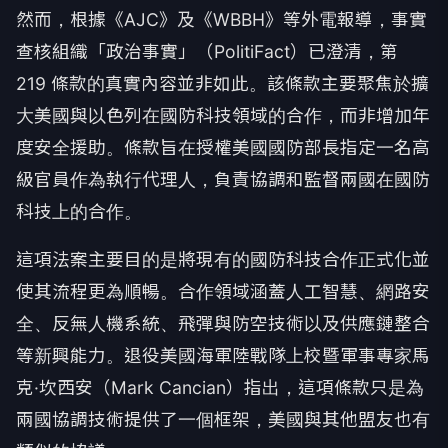
然而，根據《AJC》及《WBBH》等外電報導，事實
查核組織「政治事實」（PolitiFact）已澄清，第
219 條款的真實內容並非如此。該條款主要聚焦於擴
大美國與以色列在國防科技領域的合作，而非增加年
度安全援助。條款旨在授權美國國防部長指定一名高
級官員作為執行代理人，負責協調和監督兩國在國防
科技上的合作。
這項法案主要目的是將現有的國防科技合作正式化並
使其流程更為順暢。合作領域涵蓋人工智慧、網路安
全、反無人機系統、飛彈與防空技術以及供應鏈整合
等新興能力。退役美國海軍陸戰隊上校暨軍事專家馬
克·坎西安（Mark Cancian）指出，這項條款只是為
兩國協調技術提供了一個框架，美國與其他盟友也有