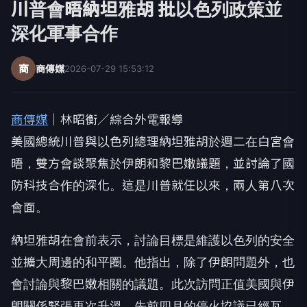
川普會晤納坦雅胡 批以色列政策並
深化軍事合作
商
商傳媒
2026-07-29 15:53:12
商傳媒
｜林昭衡／綜合外電報導
美國總統川普與以色列總理納坦雅胡於週二在白宮會
晤，雙方會談聚焦於伊朗和黎巴嫩議題，並討論了國
防科技合作的深化。這是川普就任以來，兩人第八次
會面。
納坦雅胡在會前表示，討論目標是維護以色列的安全
並擴大周邊的和平圈。他指出，除了伊朗問題外，也
會討論與黎巴嫩相關的議題。此次訪問正值美國與伊
朗關係緊張再次升溫，先前四月的停火協議已經瓦