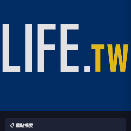
📋 重點摘要