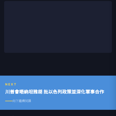
NEXT
川普會晤納坦雅胡 批以色列政策並深化軍事合作
向下繼續閱讀