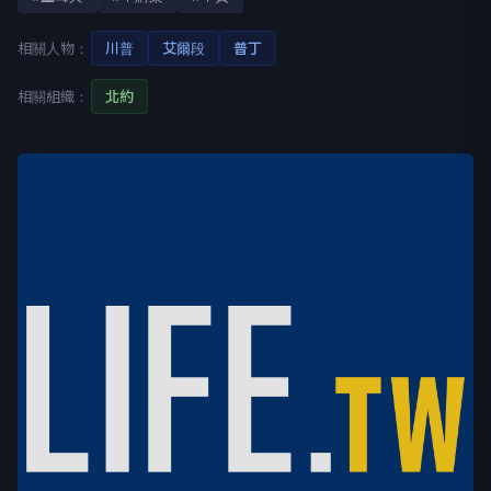
相關人物：
川普
艾爾段
普丁
相關組織：
北約