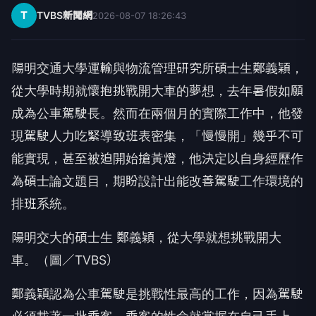
T
TVBS新聞網
2026-08-07 18:26:43
陽明交通大學運輸與物流管理研究所碩士生鄭義穎，
從大學時期就懷抱挑戰開大車的夢想，去年暑假如願
成為公車駕駛長。然而在兩個月的實際工作中，他發
現駕駛人力吃緊導致班表密集，「慢慢開」幾乎不可
能實現，甚至被迫開始搶黃燈，他決定以自身經歷作
為碩士論文題目，期盼設計出能改善駕駛工作環境的
排班系統。
陽明交大的碩士生 鄭義穎，從大學就想挑戰開大
車。（圖／TVBS）
鄭義穎認為公車駕駛是挑戰性最高的工作，因為駕駛