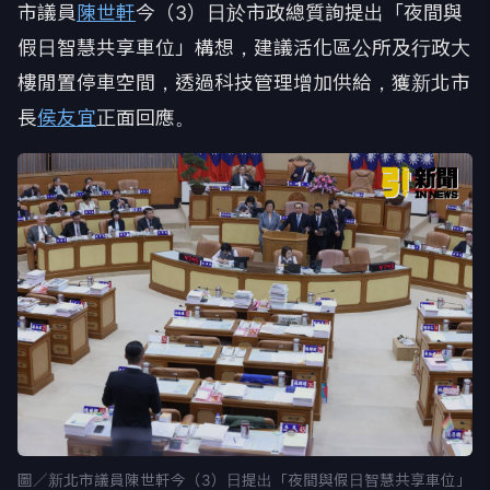
市議員
陳世軒
今（3）日於市政總質詢提出「夜間與
假日智慧共享車位」構想，建議活化區公所及行政大
樓閒置停車空間，透過科技管理增加供給，獲新北市
長
侯友宜
正面回應。
圖／新北市議員陳世軒今（3）日提出「夜間與假日智慧共享車位」