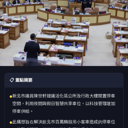
📋 重點摘要
新北市議員陳世軒提議活化區公所及行政大樓閒置停車
●
空間，利用夜間與假日智慧共享車位，以科技管理增加
停車供給。
此構想旨在解決新北市百萬輛自用小客車造成的停車位
●