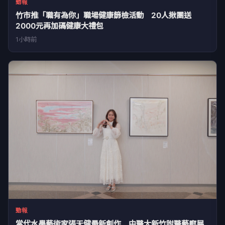
勁報
竹市推「職有為你」職場健康篩檢活動 20人揪團送
2000元再加碼健康大禮包
1小時前
勁報
當代水墨藝術家張天健最新創作 中醫大新竹附醫藝廊展