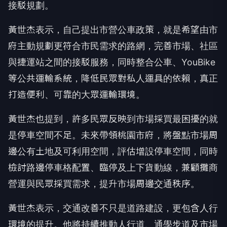
接駁規劃。
黃世杰表示，自己提出市營公車政策，就是希望由市
府主動規劃更符合市民需求的路網，完善市場、社區
與捷運站之間的接駁服務，同時整合公車、YouBike
等公共運輸系統，降低民眾對私人運具的依賴，真正
打造便利、可靠的大眾運輸環境。
黃世杰也提到，許多民眾反映到市場採買最困擾的就
是停車空間不足。未來帶領桃園市府，將盤點市場周
邊公有土地及可利用空間，評估增設停車空間，同時
檢討路邊停車格配置、臨停及上下貨動線，兼顧攤商
營運與民眾採買需求，提升市場周邊交通秩序。
黃世杰表示，交通改善不只是道路建設，更包含人行
環境的提升。他將持續推動人行道、通學步道及市場