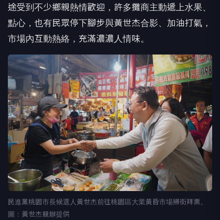
途受到不少鄉親熱情歡迎，許多攤商主動遞上水果、
點心，也有民眾停下腳步與黃世杰合影、加油打氣，
市場內互動熱絡，充滿濃濃人情味。
民進黨桃園市長候選人黃世杰前往桃園區大業黃昏市場掃街拜票。
圖：黃世杰競辦提供