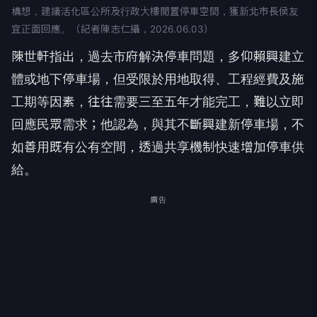
構想，建議活化區公所及行政大樓閒置停車空間，獲新北市長侯友
宜正面回應。（記者陳志仁攝，2026.06.03）
陳世軒指出，過去市府解決停車問題，多仰賴興建立
體或地下停車場，但受限於用地取得、工程經費及施
工期等因素，往往需要三至五年才能完工，難以立即
回應民眾需求；他認為，與其不斷興建新停車場，不
如善用既有公有空間，透過共享機制快速增加停車供
給。
廣告