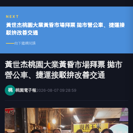
NEXT
黃世杰桃園大業黃昏市場拜票 拋市營公車、捷運接
駁拚改善交通
向下繼續閱讀
黃世杰桃園大業黃昏市場拜票 拋市
營公車、捷運接駁拚改善交通
桃
桃園電子報
2026-08-07 09:28:59