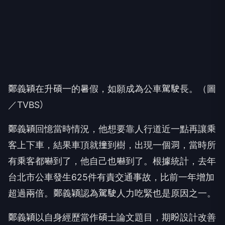
鄭義穎在升碩一的暑假，如願成為公車駕駛長。（圖
／TVBS）
鄭義穎回憶當時情況，他想要靠人行道近一點再讓乘
客上下車，結果車頂就撞到樹，出現一個洞，當時所
有乘客都嚇到了，他自己也嚇到了。根據統計，去年
台北市公車發生625件有責交通事故，比前一年增加
超過兩倍。鄭義穎認為駕駛人力吃緊也是原因之一。
鄭義穎以自身經歷當作碩士論文題目，期盼設計改善