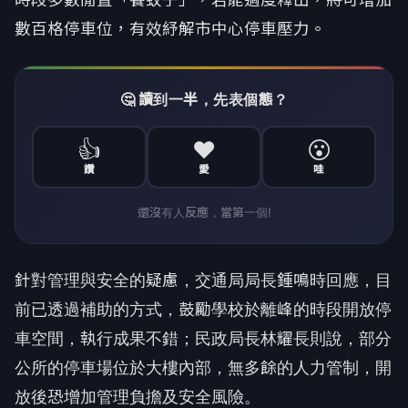
數百格停車位，有效紓解市中心停車壓力。
🤔 讀到一半，先表個態？
👍
❤️
😮
讚
愛
哇
還沒有人反應，當第一個!
針對管理與安全的疑慮，交通局局長鍾鳴時回應，目
前已透過補助的方式，鼓勵學校於離峰的時段開放停
車空間，執行成果不錯；民政局長林耀長則說，部分
公所的停車場位於大樓內部，無多餘的人力管制，開
放後恐增加管理負擔及安全風險。