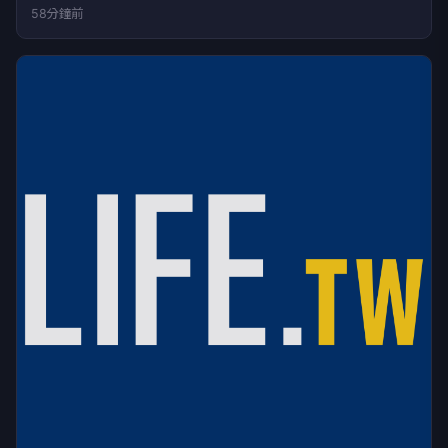
58分鐘前