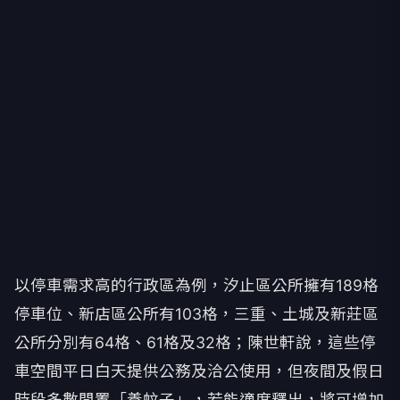
以停車需求高的行政區為例，汐止區公所擁有189格
停車位、新店區公所有103格，三重、土城及新莊區
公所分別有64格、61格及32格；陳世軒說，這些停
車空間平日白天提供公務及洽公使用，但夜間及假日
時段多數閒置「養蚊子」，若能適度釋出，將可增加