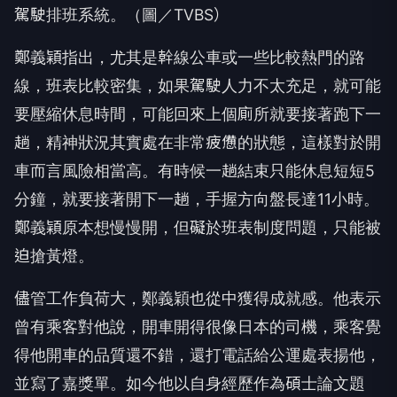
駕駛排班系統。（圖／TVBS）
鄭義穎指出，尤其是幹線公車或一些比較熱門的路
線，班表比較密集，如果駕駛人力不太充足，就可能
要壓縮休息時間，可能回來上個廁所就要接著跑下一
趟，精神狀況其實處在非常疲憊的狀態，這樣對於開
車而言風險相當高。有時候一趟結束只能休息短短5
分鐘，就要接著開下一趟，手握方向盤長達11小時。
鄭義穎原本想慢慢開，但礙於班表制度問題，只能被
迫搶黃燈。
儘管工作負荷大，鄭義穎也從中獲得成就感。他表示
曾有乘客對他說，開車開得很像日本的司機，乘客覺
得他開車的品質還不錯，還打電話給公運處表揚他，
並寫了嘉獎單。如今他以自身經歷作為碩士論文題