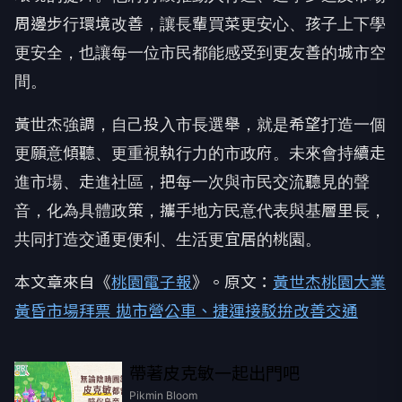
周邊步行環境改善，讓長輩買菜更安心、孩子上下學
更安全，也讓每一位市民都能感受到更友善的城市空
間。
黃世杰強調，自己投入市長選舉，就是希望打造一個
更願意傾聽、更重視執行力的市政府。未來會持續走
進市場、走進社區，把每一次與市民交流聽見的聲
音，化為具體政策，攜手地方民意代表與基層里長，
共同打造交通更便利、生活更宜居的桃園。
本文章來自《
桃園電子報
》。原文：
黃世杰桃園大業
黃昏市場拜票 拋市營公車、捷運接駁拚改善交通
帶著皮克敏一起出門吧
PR
Pikmin Bloom