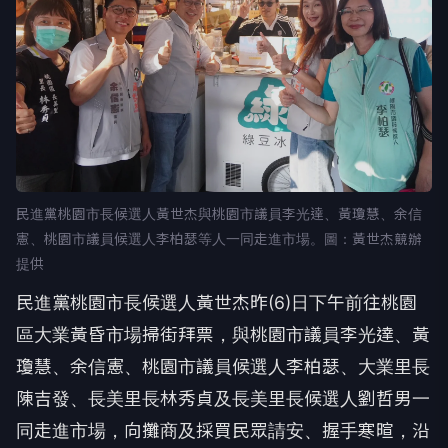
民進黨桃園市長候選人黃世杰與桃園市議員李光達、黃瓊慧、余信
憲、桃園市議員候選人李柏瑟等人一同走進市場。圖：黃世杰競辦
提供
民進黨桃園市長候選人黃世杰昨(6)日下午前往桃園
區大業黃昏市場掃街拜票，與桃園市議員李光達、黃
瓊慧、余信憲、桃園市議員候選人李柏瑟、大業里長
陳吉發、長美里長林秀貞及長美里長候選人劉哲男一
同走進市場，向攤商及採買民眾請安、握手寒暄，沿