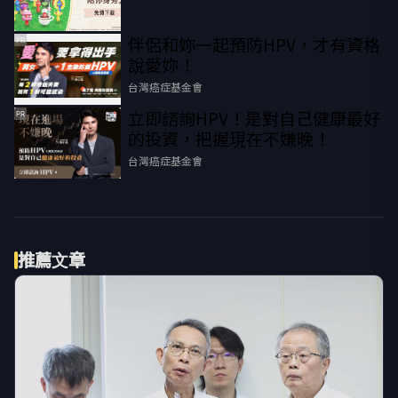
伴侶和妳一起預防HPV，才有資格
PR
說愛妳！
台灣癌症基金會
立即諮詢HPV！是對自己健康最好
PR
的投資，把握現在不嫌晚！
台灣癌症基金會
推薦文章