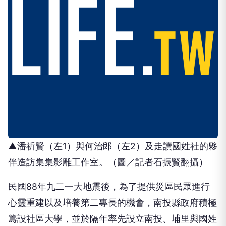
▲潘祈賢（左1）與何治郎（左2）及走讀國姓社的夥
伴造訪集集影雕工作室。（圖／記者石振賢翻攝）
民國88年九二一大地震後，為了提供災區民眾進行
心靈重建以及培養第二專長的機會，南投縣政府積極
籌設社區大學，並於隔年率先設立南投、埔里與國姓