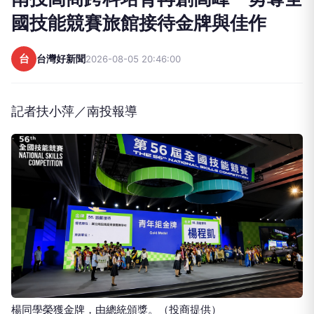
國技能競賽旅館接待金牌與佳作
台
台灣好新聞
2026-08-05 20:46:00
記者扶小萍／南投報導
楊同學榮獲金牌，由總統頒獎。（投商提供）