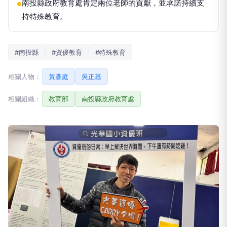
南投縣政府教育處肯定兩位老師的貢獻，並承諾持續支
●
持特殊教育。
#南投縣
#資優教育
#特殊教育
相關人物：
黃彥庭
吳正基
相關組織：
教育部
南投縣政府教育處