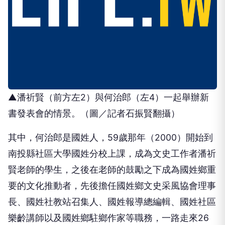
▲潘祈賢（前方左2）與何治郎（左4）一起舉辦新
書發表會的情景。（圖／記者石振賢翻攝）
其中，何治郎是國姓人，59歲那年（2000）開始到
南投縣社區大學國姓分校上課，成為文史工作者潘祈
賢老師的學生，之後在老師的鼓勵之下成為國姓鄉重
要的文化推動者，先後擔任國姓鄉文史采風協會理事
長、國姓社教站召集人、國姓報導總編輯、國姓社區
樂齡講師以及國姓鄉駐鄉作家等職務，一路走來26