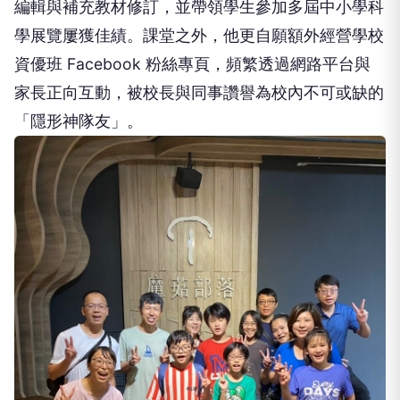
編輯與補充教材修訂，並帶領學生參加多屆中小學科
學展覽屢獲佳績。課堂之外，他更自願額外經營學校
資優班 Facebook 粉絲專頁，頻繁透過網路平台與
家長正向互動，被校長與同事讚譽為校內不可或缺的
「隱形神隊友」。