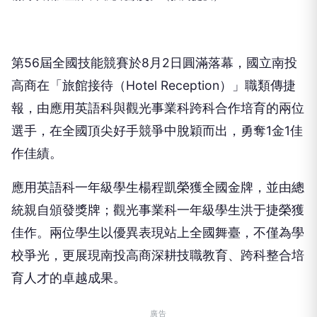
第56屆全國技能競賽於8月2日圓滿落幕，國立南投
高商在「旅館接待（Hotel Reception）」職類傳捷
報，由應用英語科與觀光事業科跨科合作培育的兩位
選手，在全國頂尖好手競爭中脫穎而出，勇奪1金1佳
作佳績。
應用英語科一年級學生楊程凱榮獲全國金牌，並由總
統親自頒發獎牌；觀光事業科一年級學生洪于捷榮獲
佳作。兩位學生以優異表現站上全國舞臺，不僅為學
校爭光，更展現南投高商深耕技職教育、跨科整合培
育人才的卓越成果。
廣告