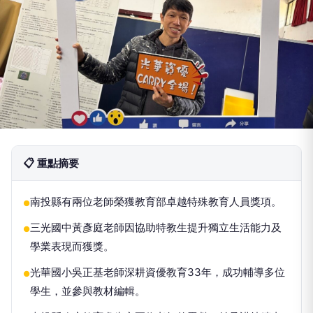
📋 重點摘要
南投縣有兩位老師榮獲教育部卓越特殊教育人員獎項。
●
三光國中黃彥庭老師因協助特教生提升獨立生活能力及
●
學業表現而獲獎。
光華國小吳正基老師深耕資優教育33年，成功輔導多位
●
學生，並參與教材編輯。