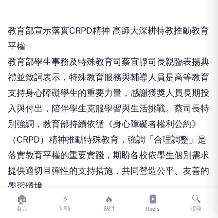
教育部宣示落實CRPD精神 高師大深耕特教推動教育
平權
教育部學生事務及特殊教育司蔡宜靜司長親臨表揚典
禮並致詞表示，特殊教育服務與輔導人員是高等教育
支持身心障礙學生的重要力量，感謝獲獎人員長期投
入與付出，陪伴學生克服學習與生活挑戰。蔡司長特
別強調，教育部持續依循《身心障礙者權利公約》
（CRPD）精神推動特殊教育，強調「合理調整」是
落實教育平權的重要實踐，期盼各校依學生個別需求
提供適切且彈性的支持措施，共同營造公平、友善的
學習環境。
🏠
⚡
🔥
🔍
首頁
即時
熱門
搜尋
Reels