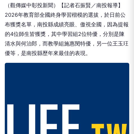
（觀傳媒中彰投新聞）【記者石振賢／南投報導】
2026年教育部全國終身學習楷模的選拔，於日前公
布獲獎名單，南投縣成績亮眼、傲視全國，因為提報
的4位師生皆獲獎，其中學習組2位特優，分別是陳
清水與何治郎，而教學組施惠閔特優，另一位王玉玨
優等，是南投縣歷年來最佳的表現。