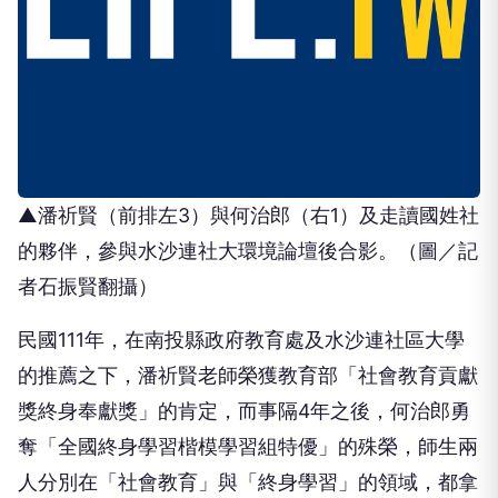
▲潘祈賢（前排左3）與何治郎（右1）及走讀國姓社
的夥伴，參與水沙連社大環境論壇後合影。（圖／記
者石振賢翻攝）
民國111年，在南投縣政府教育處及水沙連社區大學
的推薦之下，潘祈賢老師榮獲教育部「社會教育貢獻
獎終身奉獻獎」的肯定，而事隔4年之後，何治郎勇
奪「全國終身學習楷模學習組特優」的殊榮，師生兩
人分別在「社會教育」與「終身學習」的領域，都拿