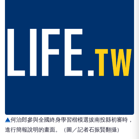
▲
何治郎參與全國終身學習楷模選拔南投縣初審時，
進行簡報說明的畫面。（圖／記者石振賢翻攝）