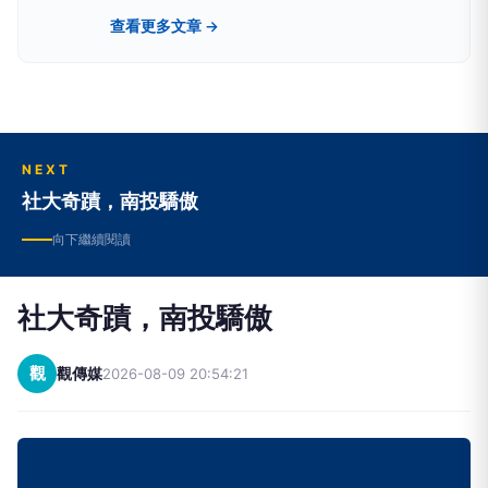
Yahoo、PChome、LIFE新聞、yamnews、
查看更多文章 →
owlnews也看得到
NEXT
社大奇蹟，南投驕傲
向下繼續閱讀
社大奇蹟，南投驕傲
觀
觀傳媒
2026-08-09 20:54:21