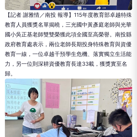
【記者 謝雅情／南投 報導】115年度教育部卓越特殊
教育人員獲獎名單揭曉，三光國中黃彥庭老師與光華
國小吳正基老師雙雙榮獲此項全國至高榮譽。南投縣
政府教育處表示，兩位老師長期投身特殊教育與資優
教育一線，一位卓越干預學生危機、落實獨立生活能
力，另一位則深耕資優教育長達33載，獲獎實至名
歸。