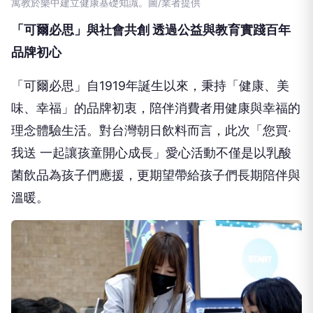
寓教於樂中建立健康基礎知識。圖/業者提供
「可爾必思」與社會共創 透過公益與教育實踐百年
品牌初心
「可爾必思」自1919年誕生以來，秉持「健康、美
味、幸福」的品牌初衷，陪伴消費者用健康與幸福的
理念體驗生活。對台灣朝日飲料而言，此次「您買‧
我送 一起讓孩童開心成長」愛心活動不僅是以乳酸
菌飲品為孩子們應援，更期望帶給孩子們長期陪伴與
溫暖。