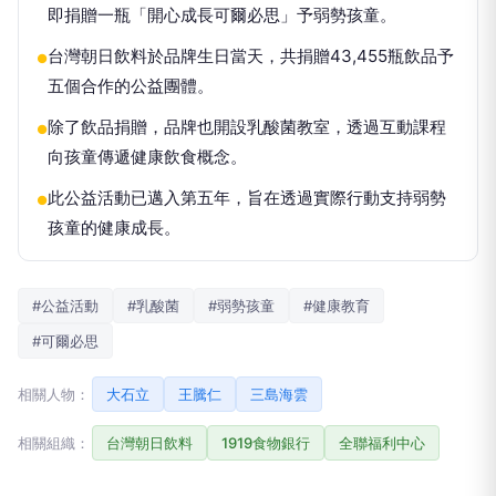
即捐贈一瓶「開心成長可爾必思」予弱勢孩童。
台灣朝日飲料於品牌生日當天，共捐贈43,455瓶飲品予
●
五個合作的公益團體。
除了飲品捐贈，品牌也開設乳酸菌教室，透過互動課程
●
向孩童傳遞健康飲食概念。
此公益活動已邁入第五年，旨在透過實際行動支持弱勢
●
孩童的健康成長。
#公益活動
#乳酸菌
#弱勢孩童
#健康教育
#可爾必思
相關人物：
大石立
王騰仁
三島海雲
相關組織：
台灣朝日飲料
1919食物銀行
全聯福利中心