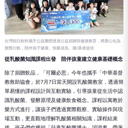
台灣朝日飲料攜手公益團體透過公益捐贈與健康教育，將愛心化為
實際行動，陪伴孩子健康、快樂成長。圖/業者提供
從乳酸菌知識課程出發 陪伴孩童建立健康基礎概念
除了捐贈飲品，「可爾必思」今年也攜手「中華基督
教救助協會」於7月7日當天開設乳酸菌教室，透過簡
單易懂的課程設計與互動實驗，引導孩童從生活中認
識乳酸菌、發酵原理及健康飲食概念。課程以寓教於
樂方式進行，讓孩子們透過實際觀察、實驗操作與現
場互動，更直觀地理解乳酸菌相關知識，課程結束
後，孩子們也獲頒「兒童乳酸菌博士」認證書，帶著