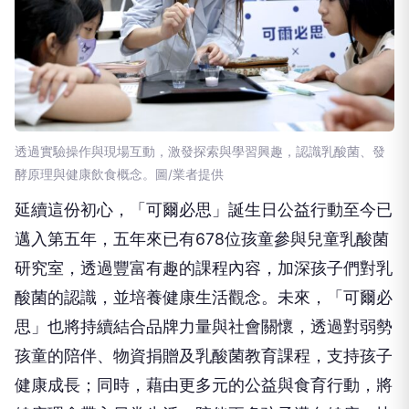
透過實驗操作與現場互動，激發探索與學習興趣，認識乳酸菌、發
酵原理與健康飲食概念。圖/業者提供
延續這份初心，「可爾必思」誕生日公益行動至今已
邁入第五年，五年來已有678位孩童參與兒童乳酸菌
研究室，透過豐富有趣的課程內容，加深孩子們對乳
酸菌的認識，並培養健康生活觀念。未來，「可爾必
思」也將持續結合品牌力量與社會關懷，透過對弱勢
孩童的陪伴、物資捐贈及乳酸菌教育課程，支持孩子
健康成長；同時，藉由更多元的公益與食育行動，將