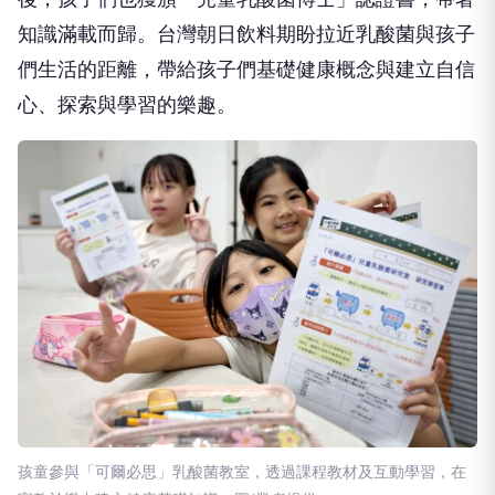
知識滿載而歸。台灣朝日飲料期盼拉近乳酸菌與孩子
們生活的距離，帶給孩子們基礎健康概念與建立自信
心、探索與學習的樂趣。
孩童參與「可爾必思」乳酸菌教室，透過課程教材及互動學習，在