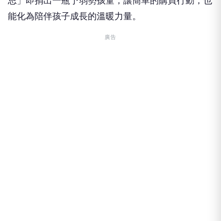
思」即捐出一瓶予弱勢孩童，讓簡單的購買行動，也
能化為陪伴孩子成長的溫暖力量。
廣告