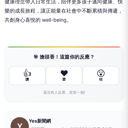
健康理念帶入日常生活，陪伴更多孩子邁向健康、快
樂的成長旅程，讓正能量在社會中不斷累積與傳遞，
共創身心喜悅的 well-being。
🎯 搶頭香！這篇你的反應？
👍
❤️
😮
讚
愛
哇
還沒有人反應，當第一個!
Yes新聞網
Y