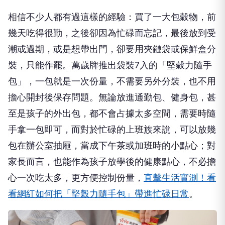
相信不少人都有過這樣的經驗：買了一大包穀物，前
幾天吃得很勤，之後卻因為忙碌而忘記，最後放到受
潮或過期，或是想帶出門，卻要用夾鏈袋或保鮮盒分
裝，只能作罷。萬歲牌推出袋裝7入的「堅穀力隨手
包」，一包就是一次份量，不需要另外分裝，也不用
擔心開封後保存問題。無論放進通勤包、健身包，甚
至是孩子的外出包，都不會占據太多空間，需要時隨
手拿一包即可，而對於忙碌的上班族來說，可以放幾
包在辦公室抽屜，當成下午茶或加班時的小點心；對
家長而言，也能作為孩子放學後的健康點心，不必擔
心一次吃太多，更方便控制份量，
直擊生活實測！看
看網紅如何把「堅穀力隨手包」帶進忙碌日常
。