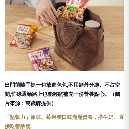
出門前隨手抓一包放進包包,不用額外分裝、不占空
間,忙碌通勤路上也能輕鬆補充一份營養點心。（圖
片來源：萬歲牌提供）
「堅穀力」原味、莓果雙口味滿滿營養，搭牛奶、直
接吃都酥脆