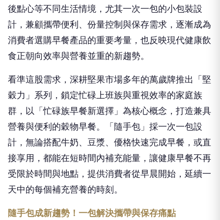
後點心等不同生活情境，尤其一次一包的小包裝設
計，兼顧攜帶便利、份量控制與保存需求，逐漸成為
消費者選購早餐產品的重要考量，也反映現代健康飲
食正朝向效率與營養並重的新趨勢。
看準這股需求，深耕堅果市場多年的萬歲牌推出「堅
穀力」系列，鎖定忙碌上班族與重視效率的家庭族
群，以「忙碌族早餐新選擇」為核心概念，打造兼具
營養與便利的穀物早餐。「隨手包」採一次一包設
計，無論搭配牛奶、豆漿、優格快速完成早餐，或直
接享用，都能在短時間內補充能量，讓健康早餐不再
受限於時
間與地點，提供消費者從早晨開始，延續一
天中的每個補充營養的時刻。
隨手包成新趨勢！一包解決攜帶與保存痛點