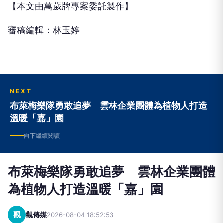
【本文由萬歲牌專案委託製作】
審稿編輯：林玉婷
NEXT
布萊梅樂隊勇敢追夢 雲林企業團體為植物人打造
溫暖「嘉」園
向下繼續閱讀
布萊梅樂隊勇敢追夢 雲林企業團體
為植物人打造溫暖「嘉」園
觀
觀傳媒
2026-08-04 18:52:53