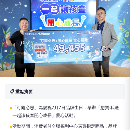
📋 重點摘要
「可爾必思」為慶祝7月7日品牌生日，舉辦「您買‧我送
●
一起讓孩童開心成長」愛心活動。
活動期間，消費者於全聯福利中心購買指定商品，品牌
●