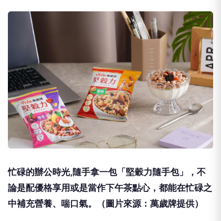
忙碌的辦公時光,隨手拿一包「堅穀力隨手包」，不
論是配優格享用或是當作下午茶點心，都能在忙碌之
中補充營養、喘口氣。（圖片來源：萬歲牌提供）