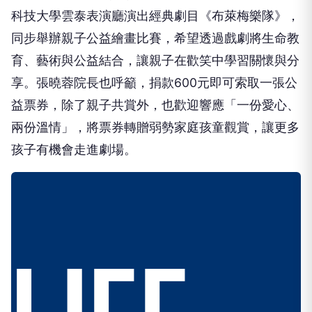
科技大學雲泰表演廳演出經典劇目《布萊梅樂隊》，
同步舉辦親子公益繪畫比賽，希望透過戲劇將生命教
育、藝術與公益結合，讓親子在歡笑中學習關懷與分
享。張曉蓉院長也呼籲，捐款600元即可索取一張公
益票券，除了親子共賞外，也歡迎響應「一份愛心、
兩份溫情」，將票券轉贈弱勢家庭孩童觀賞，讓更多
孩子有機會走進劇場。