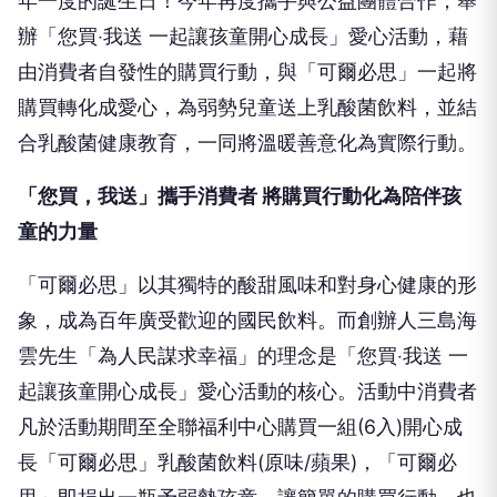
年一度的誕生日！今年再度攜手與公益團體合作，舉
辦「您買‧我送 一起讓孩童開心成長」愛心活動，藉
由消費者自發性的購買行動，與「可爾必思」一起將
購買轉化成愛心，為弱勢兒童送上乳酸菌飲料，並結
合乳酸菌健康教育，一同將溫暖善意化為實際行動。
「您買，我送」攜手消費者 將購買行動化為陪伴孩
童的力量
「可爾必思」以其獨特的酸甜風味和對身心健康的形
象，成為百年廣受歡迎的國民飲料。而創辦人三島海
雲先生「為人民謀求幸福」的理念是「您買‧我送 一
起讓孩童開心成長」愛心活動的核心。活動中消費者
凡於活動期間至全聯福利中心購買一組(6入)開心成
長「可爾必思」乳酸菌飲料(原味/蘋果)，「可爾必