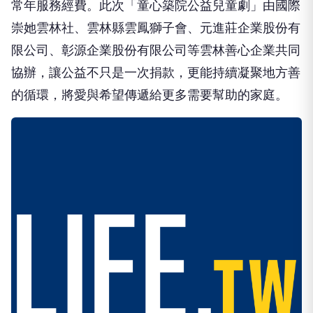
常年服務經費。此次「童心築院公益兒童劇」由國際
崇她雲林社、雲林縣雲鳳獅子會、元進莊企業股份有
限公司、彰源企業股份有限公司等雲林善心企業共同
協辦，讓公益不只是一次捐款，更能持續凝聚地方善
的循環，將愛與希望傳遞給更多需要幫助的家庭。