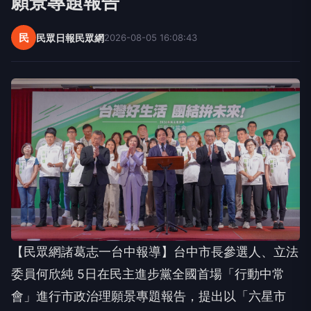
願景專題報告
民
民眾日報民眾網
2026-08-05 16:08:43
【民眾網諸葛志一台中報導】台中市長參選人、立法
委員何欣純 5日在民主進步黨全國首場「行動中常
會」進行市政治理願景專題報告，提出以「六星市