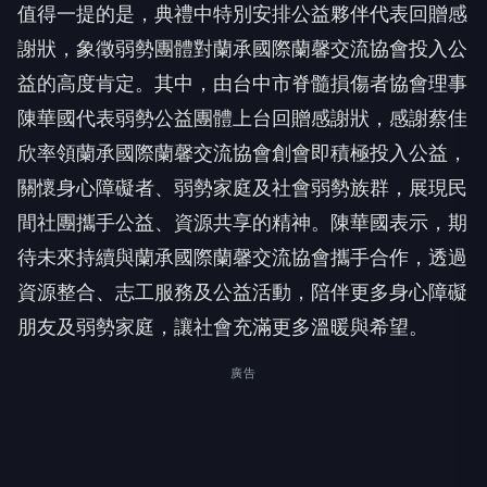
值得一提的是，典禮中特別安排公益夥伴代表回贈感
謝狀，象徵弱勢團體對蘭承國際蘭馨交流協會投入公
益的高度肯定。其中，由台中市脊髓損傷者協會理事
陳華國代表弱勢公益團體上台回贈感謝狀，感謝蔡佳
欣率領蘭承國際蘭馨交流協會創會即積極投入公益，
關懷身心障礙者、弱勢家庭及社會弱勢族群，展現民
間社團攜手公益、資源共享的精神。陳華國表示，期
待未來持續與蘭承國際蘭馨交流協會攜手合作，透過
資源整合、志工服務及公益活動，陪伴更多身心障礙
朋友及弱勢家庭，讓社會充滿更多溫暖與希望。
廣告