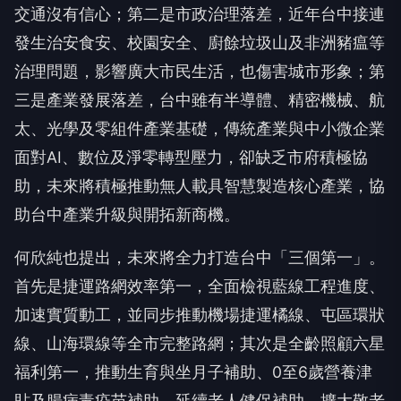
交通沒有信心；第二是市政治理落差，近年台中接連
發生治安食安、校園安全、廚餘垃圾山及非洲豬瘟等
治理問題，影響廣大市民生活，也傷害城市形象；第
三是產業發展落差，台中雖有半導體、精密機械、航
太、光學及零組件產業基礎，傳統產業與中小微企業
面對AI、數位及淨零轉型壓力，卻缺乏市府積極協
助，未來將積極推動無人載具智慧製造核心產業，協
助台中產業升級與開拓新商機。
何欣純也提出，未來將全力打造台中「三個第一」。
首先是捷運路網效率第一，全面檢視藍線工程進度、
加速實質動工，並同步推動機場捷運橘線、屯區環狀
線、山海環線等全市完整路網；其次是全齡照顧六星
福利第一，推動生育與坐月子補助、0至6歲營養津
貼及腸病毒疫苗補助，延續老人健保補助、擴大敬老