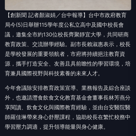
【創新聞 記者顏淑娟／台中報導】台中市政府教育
局今(5)日舉辦115學年度公私立高中及國中校長會
議，邀集全市約130位校長齊聚靜宜大學，共同研商
教育政策、交流辦學經驗。副市長賴淑惠表示，校長
是學校發展的重要領航者，市府將持續挹注教育資
源，攜手打造安全、友善且具前瞻性的學習環境，培
育兼具國際視野與科技素養的未來人才。
今年會議除安排教育政策宣導、業務報告及綜合座談
外，也邀請灃食飲食文化教育基金會董事長林芳燕分
享閱讀、飲食文化與國際教育經驗，並由台安醫院醫
師羅佳琳帶來身心舒壓課程，協助校長在繁忙校務中
學習壓力調適，提升領導能量與身心健康。