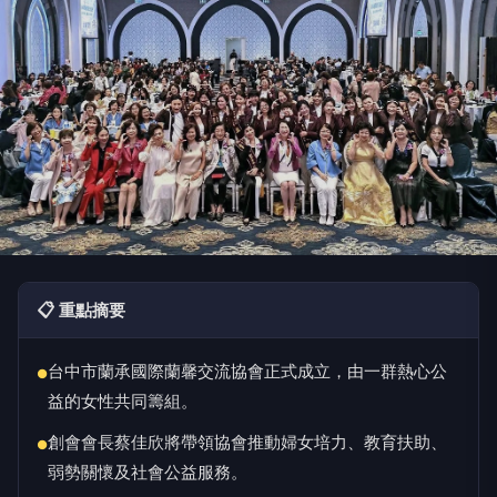
📋 重點摘要
台中市蘭承國際蘭馨交流協會正式成立，由一群熱心公
●
益的女性共同籌組。
創會會長蔡佳欣將帶領協會推動婦女培力、教育扶助、
●
弱勢關懷及社會公益服務。