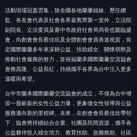
活動現場冠蓋雲集，除全國各地蘭馨姐妹、歷任總
監、各友會代表及社會各界嘉賓齊聚一堂外，立法院
副院長、立法委員及臺中市政府社會局局長也親臨盛
會，向創會會長蔡佳欣及全體創會會員表達祝賀，肯
定國際蘭馨多年來深耕公益、扶助婦女、關懷弱勢及
推動社會服務的努力，並祝福蘭承國際蘭馨交流協會
會務昌隆、公益長紅，持續攜手各界為台中注入更多
溫暖與希望。
台中市蘭承國際蘭馨交流協會的成立，不僅為台中增
添一股嶄新的女性公益力量，更象徵女性領導與公益
服務邁向新的里程碑。未來，在創會會長蔡佳欣帶領
下，協會將持續結合企業、社團及民間資源，攜手各
公益夥伴投入婦女培力、教育扶助、急難救助、社區