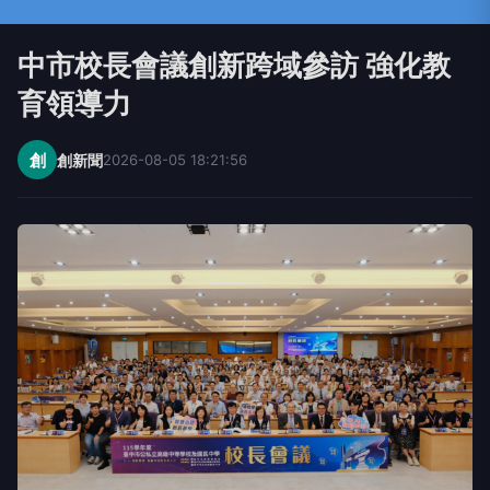
中市校長會議創新跨域參訪 強化教
育領導力
創
創新聞
2026-08-05 18:21:56