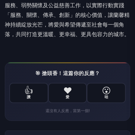
服務、弱勢關懷及公益慈善工作，以實際行動實踐
「服務、關懷、傳承、創新」的核心價值，讓蘭馨精
神持續綻放光芒，將愛與希望傳遞至社會每一個角
落，共同打造更溫暖、更幸福、更具包容力的城市。
🎯 搶頭香！這篇你的反應？
👍
❤️
😮
讚
愛
哇
還沒有人反應，當第一個!