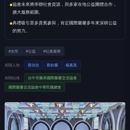
協會未來將串聯社會資源，與多家在地公益團體合作，
●
擴大服務範圍。
典禮吸引眾多貴賓參與，肯定國際蘭馨多年來深耕公益
●
的努力。
#女性
#公益
#社會服務
相關人物：
蔡佳欣
蔡鈴蘭
楊素真
相關組織：
台中市蘭承國際蘭馨交流協會
國際蘭馨交流協會中華民國總會