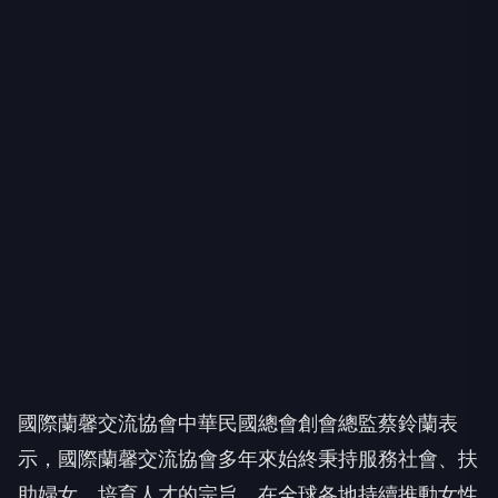
國際蘭馨交流協會中華民國總會創會總監蔡鈴蘭表
示，國際蘭馨交流協會多年來始終秉持服務社會、扶
助婦女、培育人才的宗旨，在全球各地持續推動女性