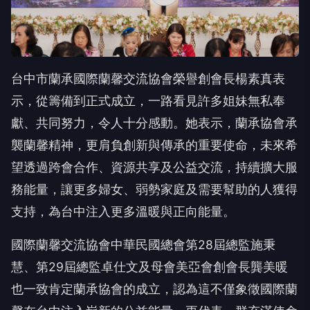
台中市蘭承國際蘭馨交流協會榮譽創會長楊素真表
示，從籌備到正式成立，一路看見許多姐妹無私奉
獻、共同努力，令人十分感動。她表示，蘭承協會承
襲蘭馨精神，更肩負創新與傳承的重要使命，未來希
望透過跨會合作、資源共享及公益交流，持續擴大服
務能量，讓更多婦女、弱勢家庭及需要幫助的人獲得
支持，為台中注入更多溫暖與正向能量。
國際蘭馨交流協會中華民國總會第28屆總監施秉
慧、第29屆總監卓仕文及母會美亞會創會長龔美暖
也一致肯定蘭承協會的成立，認為這不僅象徵國際蘭