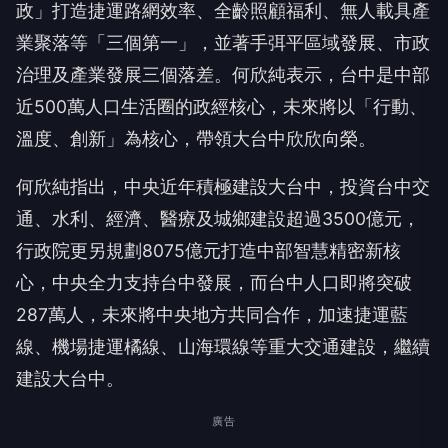
政」打造捷運路網效率、全齡照顧福利、無人載具產
業聚落等「三個第一」，並著手弭平區域發展、市政
治理及產業發展三個落差。何欣純表示，台中是中部
近500萬人口生活圈的政經核心，未來將以「行動、
溫度、創新」為核心，帶領大台中欣欣向榮。
何欣純指出，中央近年積極建設大台中，投資台中交
通、水利、經濟、醫療及城鄉建設超過3500億元，
行政院更另規劃8075億元打造中部智慧精密新核
心，中央全力支持台中發展，而台中人口即將突破
287萬人，未來將中央地方共同合作，加速捷運藍
線、機場捷運橘線、山海環線等重大交通建設，繼續
建設大台中。
廣告