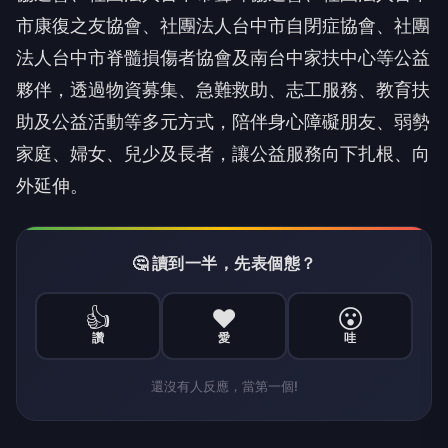
市康復之友協會、社團法人台中市自閉症協會、社團
法人台中市脊髓損傷者協會及南台中家扶中心等公益
夥伴，透過物資募集、急難救助、志工服務、教育扶
助及公益活動等多元方式，陪伴身心障礙朋友、弱勢
家庭、婦女、兒少及長者，讓公益服務向下扎根、向
外延伸。
🤔 讀到一半，先表個態？
👍
❤️
😮
讚
愛
哇
還沒有人反應，當第一個!