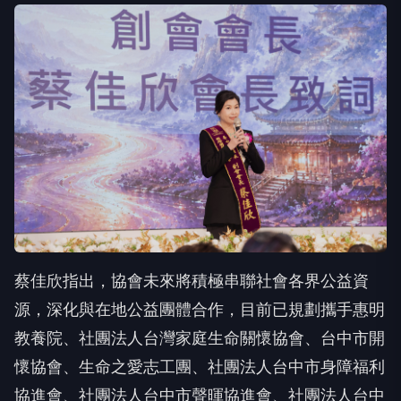
蔡佳欣指出，協會未來將積極串聯社會各界公益資
源，深化與在地公益團體合作，目前已規劃攜手惠明
教養院、社團法人台灣家庭生命關懷協會、台中市開
懷協會、生命之愛志工團、社團法人台中市身障福利
協進會、社團法人台中市聲暉協進會、社團法人台中