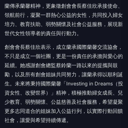
蘭傳承蘭馨精神，更象徵創會會長蔡佳欣承接使命、
領航前行，凝聚一群熱心公益的女性，共同投入婦女
培力、教育扶助、弱勢關懷及社會公益服務，展現新
世代女性領導者的責任與行動力。
創會會長蔡佳欣表示，成立蘭承國際蘭馨交流協會，
不只是成立一個社團，更是一份責任的承擔與愛心的
延續。她感謝創會總監蔡鈴蘭一路以來的提攜與鼓
勵，以及所有創會姐妹共同努力，讓蘭承得以順利誕
生。未來將秉持國際蘭馨「Investing in Dreams（投
資女性、改變世界）」精神，積極推動婦女成長、兒
少教育、弱勢關懷、公益慈善及社會服務，希望凝聚
更多志同道合的姐妹加入公益行列，以實際行動回饋
社會，讓愛與希望持續傳遞。