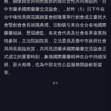
務、關懷婦女與弱勢族群的傑出女性共同籌組的「台
中市蘭承國際蘭馨交流協會」，於昨（5）日下午在
台中臻悅美饌花園婚宴會館隆重舉行創會成立慶祝大
會暨創會會長就職典禮。活動吸引來自全台各地國際
蘭馨姐妹、歷屆總監、各友會代表及社會各界嘉賓熱
情參與，立法院副院長、立法委員及臺中市政府社會
局局長親臨祝賀，共同見證蘭承國際蘭馨交流協會正
式成立的重要時刻，象徵國際蘭馨精神在台中持續深
耕、薪火相傳，也為中部女性公益服務開啟嶄新篇
章。
廣告