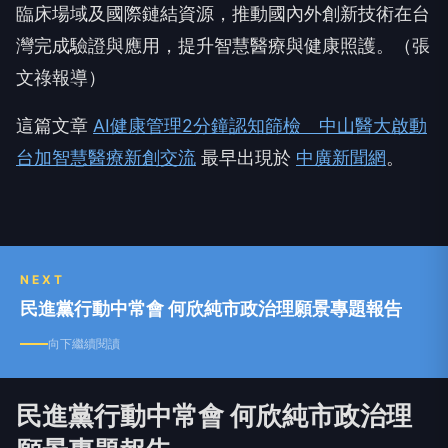
臨床場域及國際鏈結資源，推動國內外創新技術在台
灣完成驗證與應用，提升智慧醫療與健康照護。（張
文祿報導）
這篇文章
AI健康管理2分鐘認知篩檢 中山醫大啟動
台加智慧醫療新創交流
最早出現於
中廣新聞網
。
NEXT
民進黨行動中常會 何欣純市政治理願景專題報告
向下繼續閱讀
民進黨行動中常會 何欣純市政治理