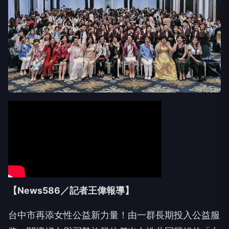
【News586／記者王偉報導】
台中市再添女性公益新力量！由一群長期投入公益服