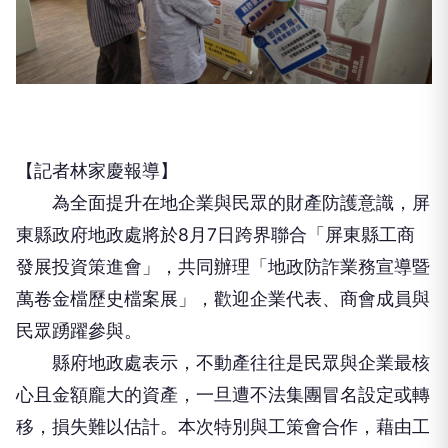
【記者林家慶報導】
為全面提升在地企業與民眾的財產防護意識，屏
東縣政府地政處將於8月7日跨界聯合「屏東縣工商
發展投資策進會」，共同辦理「地政防詐業務宣導暨
萬卷金檔歷史檔案展」，歡迎企業代表、商會成員與
民眾踴躍參與。
縣府地政處表示，不動產往往是民眾與企業最核
心且金額龐大的資產，一旦遭不法集團冒名設定或轉
移，損失難以估計。本次特別與工策會合作，藉由工