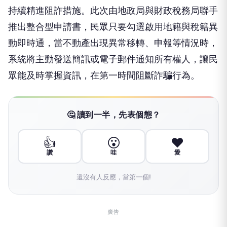
持續精進阻詐措施。此次由地政局與財政稅務局聯手
推出整合型申請書，民眾只要勾選啟用地籍與稅籍異
動即時通，當不動產出現異常移轉、申報等情況時，
系統將主動發送簡訊或電子郵件通知所有權人，讓民
眾能及時掌握資訊，在第一時間阻斷詐騙行為。
🤔 讀到一半，先表個態？
👍
😮
❤️
讚
哇
愛
還沒有人反應，當第一個!
廣告