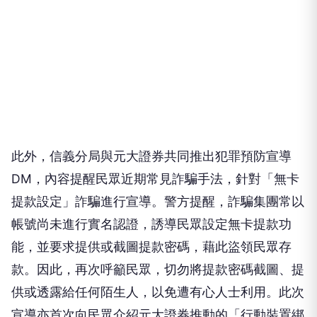
此外，信義分局與元大證券共同推出犯罪預防宣導
DM，內容提醒民眾近期常見詐騙手法，針對「無卡
提款設定」詐騙進行宣導。警方提醒，詐騙集團常以
帳號尚未進行實名認證，誘導民眾設定無卡提款功
能，並要求提供或截圖提款密碼，藉此盜領民眾存
款。因此，再次呼籲民眾，切勿將提款密碼截圖、提
供或透露給任何陌生人，以免遭有心人士利用。此次
宣導亦首次向民眾介紹元大證券推動的「行動裝置綁