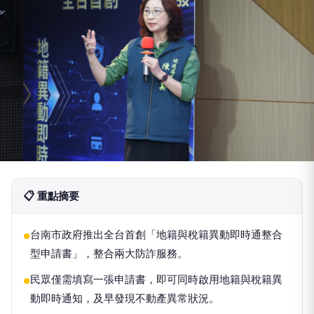
📋 重點摘要
台南市政府推出全台首創「地籍與稅籍異動即時通整合
●
型申請書」，整合兩大防詐服務。
民眾僅需填寫一張申請書，即可同時啟用地籍與稅籍異
●
動即時通知，及早發現不動產異常狀況。