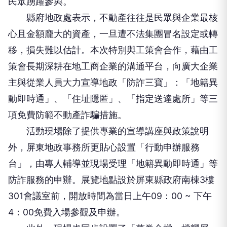
民眾踴躍參與。
縣府地政處表示，不動產往往是民眾與企業最核
心且金額龐大的資產，一旦遭不法集團冒名設定或轉
移，損失難以估計。本次特別與工策會合作，藉由工
策會長期深耕在地工商企業的溝通平台，向廣大企業
主與從業人員大力宣導地政「防詐三寶」：「地籍異
動即時通」、「住址隱匿」、「指定送達處所」等三
項免費防範不動產詐騙措施。
活動現場除了提供專業的宣導講座與政策說明
外，屏東地政事務所更貼心設置「行動申辦服務
台」，由專人輔導並現場受理「地籍異動即時通」等
防詐服務的申辦。展覽地點設於屏東縣政府南棟3樓
301會議室前，開放時間為當日上午09：00 ~ 下午
4：00免費入場參觀及申辦。