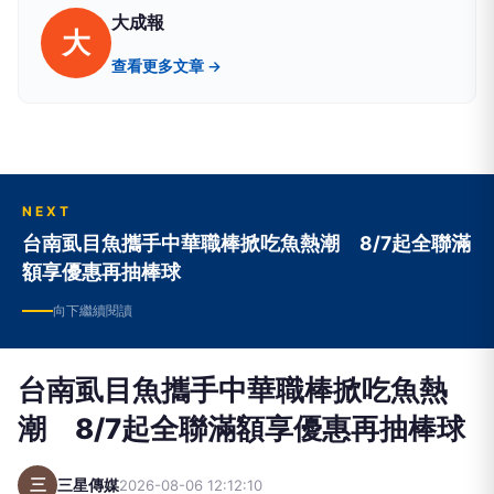
大成報
大
查看更多文章 →
NEXT
台南虱目魚攜手中華職棒掀吃魚熱潮 8/7起全聯滿
額享優惠再抽棒球
向下繼續閱讀
台南虱目魚攜手中華職棒掀吃魚熱
潮 8/7起全聯滿額享優惠再抽棒球
三
三星傳媒
2026-08-06 12:12:10