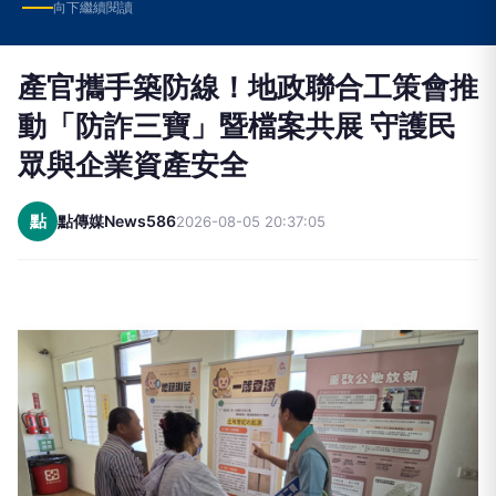
向下繼續閱讀
產官攜手築防線！地政聯合工策會推
動「防詐三寶」暨檔案共展 守護民
眾與企業資產安全
點
點傳媒News586
2026-08-05 20:37:05