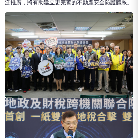
泛推廣，將有助建立更完善的不動產安全防護體系。