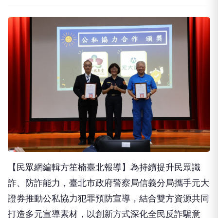
【民眾網編輯方笙楠臺北報導】為持續提升民眾識
詐、防詐能力，臺北市政府警察局信義分局攜手元大
證券推動公私協力犯罪預防宣導，結合雙方資源共同
打造多元宣導素材，以創新方式深化全民反詐騙意