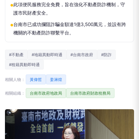
此項便民服務完全免費，旨在強化不動產防詐機制，守
●
護市民財產安全。
台南市已成功攔阻詐騙金額達1億3,500萬元，並設有跨
●
機關的不動產防詐聯繫平台。
#不動產
#地籍異動即時通
#台南市政府
#防詐
#稅籍異動即時通
相關人物：
黃偉哲
姜淋煌
相關組織：
台南市政府地政局
台南市政府財政稅務局