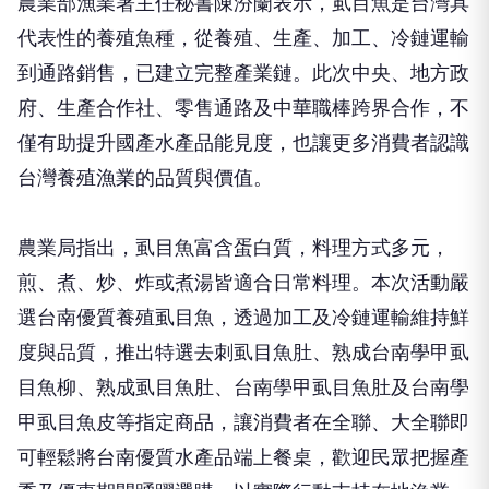
農業部漁業署主任秘書陳汾蘭表示，虱目魚是台灣具
代表性的養殖魚種，從養殖、生產、加工、冷鏈運輸
到通路銷售，已建立完整產業鏈。此次中央、地方政
府、生產合作社、零售通路及中華職棒跨界合作，不
僅有助提升國產水產品能見度，也讓更多消費者認識
台灣養殖漁業的品質與價值。
農業局指出，虱目魚富含蛋白質，料理方式多元，
煎、煮、炒、炸或煮湯皆適合日常料理。本次活動嚴
選台南優質養殖虱目魚，透過加工及冷鏈運輸維持鮮
度與品質，推出特選去刺虱目魚肚、熟成台南學甲虱
目魚柳、熟成虱目魚肚、台南學甲虱目魚肚及台南學
甲虱目魚皮等指定商品，讓消費者在全聯、大全聯即
可輕鬆將台南優質水產品端上餐桌，歡迎民眾把握產