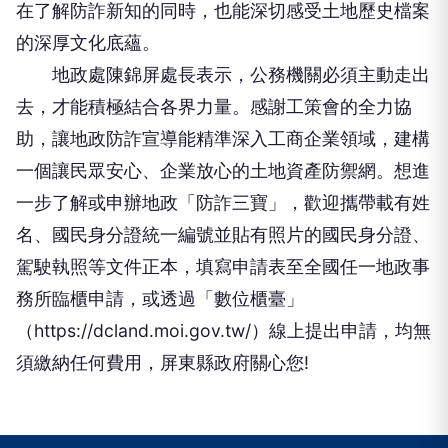
在了解防詐新知的同時，也能深切感受土地歷史檔案
的深厚文化底蘊。
地政處陳錦屏處長表示，公務機關必須主動走出
去，才能積極結合各界力量。感謝工策會的全力協
助，讓地政防詐宣導能精準深入工商企業領域，建構
一個讓民眾安心、企業放心的土地資產防禦網。想進
一步了解或申辦地政「防詐三寶」，歡迎攜帶載有姓
名、國民身分證統一編號並貼有照片的國民身分證、
駕駛執照等文件正本，填寫申請表至全國任一地政事
務所臨櫃申請，或透過「數位櫃臺」
（https://dcland.moi.gov.tw/）線上提出申請，均無
須繳納任何費用，屏東縣政府關心您!