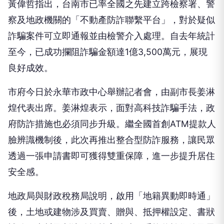
黃偉哲指出，台南市已率全國之先建立跨檢察署、警
察及地政機關的「不動產防詐聯繫平台」，對於疑似
詐騙案件可立即通報並由檢警介入處理。自去年統計
至今，已成功攔阻詐騙金額達1億3,500萬元，展現
良好成效。
市府今日於永華市政中心舉辦記者會，由副市長姜淋
煌代表出席。姜淋煌表示，面對高科技詐騙手法，政
府防詐措施也必須同步升級。繼全國首創ATM提款人
臉辨識機制後，此次再推出整合型防詐服務，讓民眾
透過一張申請書即可獲得雙重保障，進一步提升居住
安全感。
地政局與財政稅務局說明，啟用「地籍異動即時通」
後，土地或建物涉及買賣、贈與、抵押權設定、書狀