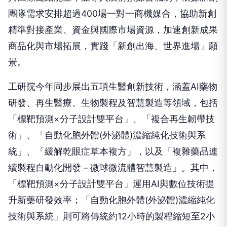
團隊需求安排超過400場一對一商機媒合，協助新創
精準對接產業、資金與國際市場資源，加速創新成果
商品化與市場拓展，實踐「新創出海、世界進場」願
景。
工研院今年同步展出五項生醫創新技術，涵蓋AI藥物
研發、再生醫療、生物製程及智慧製造等領域，包括
「標靶預測×分子設計雙平台」、「複合再生韌帶技
術」、「自動化胞外體(外泌體)濃縮純化技術與系
統」、「緩解乾眼症草本複方」，以及「複雜藥品連
續製程自動化開發－微球微流體智慧製造」。其中，
「標靶預測×分子設計雙平台」運用AI與數位技術提
升新藥研發效率；「自動化胞外體(外泌體)濃縮純化
技術與系統」則可將傳統約12小時的製程縮短至2小