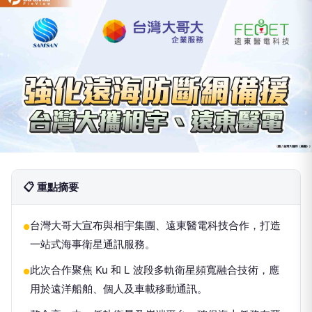
📋 重點摘要
台灣大哥大宣布與相宇集團、遠東醫電科技合作，打造
●
一站式海事衛星通訊服務。
此次合作聚焦 Ku 和 L 波段多軌衛星頻寬融合技術，應
●
用於遠洋船舶、個人及車載移動通訊。