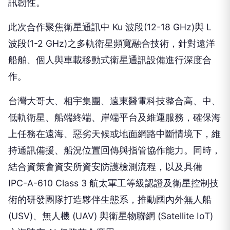
訊韌性。
此次合作聚焦衛星通訊中 Ku 波段(12-18 GHz)與 L
波段(1-2 GHz)之多軌衛星頻寬融合技術，針對遠洋
船舶、個人與車載移動式衛星通訊設備進行深度合
作。
台灣大哥大、相宇集團、遠東醫電科技整合高、中、
低軌衛星、船端終端、岸端平台及維運服務，確保海
上任務在遠海、惡劣天候或地面網路中斷情境下，維
持通訊備援、船況位置回傳與指管協作能力。同時，
結合資策會資安所資安防護檢測流程，以及具備
IPC-A-610 Class 3 航太軍工等級認證及衛星控制技
術的研發團隊打造夥伴生態系，推動國內外無人船
(USV)、無人機 (UAV) 與衛星物聯網 (Satellite IoT)