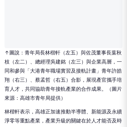
↑圖說：青年局長林楷軒（左五）與佐茂董事長葉秋
枝（左二）、總經理吳建銘（左三）與企業高層，一
同和參與「大港青年職場實習及接軌計畫」青年許皓
翔（右三）、蔡孟哲（右五）合影，展現產官攜手培
育人才，共同協助青年接軌產業的合作成果。（圖片
來源：高雄市青年局提供）
林楷軒表示，高雄正加速推動半導體、新能源及永續
淨零等重點產業，產業升級的關鍵在於人才能否及時