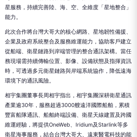
星服務，持續完善陸、海、空、全維度「星地整合」
能力。
此次合作將台灣大哥大的核心網路、星地韌性備援、
企業及政府系統整合及服務維運能力，協助客戶建立
從船端、衛星鏈路到岸端管理的整合通訊架構。當任
務現場需持續傳輸位置、影像、設備狀態及指揮資訊
時，可透過多元衛星鏈路與岸端系統協作，降低遠海
環境下的通訊風險。
相宇集團董事長周相宇指出，相宇集團深耕衛星通訊
產業逾30年，服務超過3000艘遠洋國際船舶，累積
豐富船隊通訊、船舶終端設備、衛星天線建置及跨國
維運經驗，將提供OneWeb、Iridium及Starlink等多
衛星海事服務，結合台灣大哥大、遠東醫電科技的能