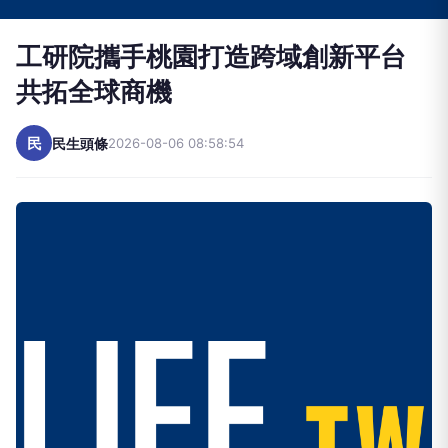
工研院攜手桃園打造跨域創新平台
共拓全球商機
民
民生頭條
2026-08-06 08:58:54