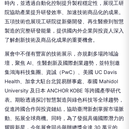
時內，並透過自動化控制提升製程穩定性，展現工研
院協助產業提升研發效率、加速技術商品化的成果。
五項技術也展現工研院從新藥開發、再生醫療到智慧
製造的完整研發能量，提供國內外企業與投資人深入
了解創新技術及商品化成果的重要機會。
展會中不僅有豐富的技術展示，亦規劃多場跨域論
壇，聚焦 AI、生醫創新及國際創業趨勢，並特別邀
集鴻海科技集團、資誠（PwC）、美國 UC Davis
Health、加拿大駐台北貿易辦事處、泰國 Mahidol
University 及日本 ANCHOR KOBE 等跨國產學研代
表。期盼透過探討智慧製造與綠色科技等全球趨勢，
促進跨國合作與投資鏈結，協助臺灣新創掌握市場脈
動、拓展全球商機。同時，為了發掘具備國際潛力的
耀眼新星，今年展會同步舉辦總獎金達 30 萬元的