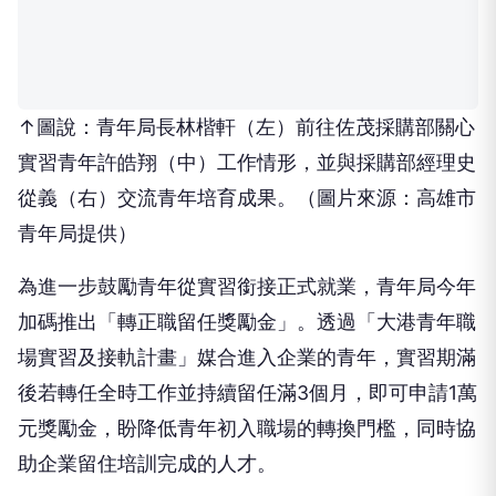
↑圖說：青年局長林楷軒（左）前往佐茂採購部關心
實習青年許皓翔（中）工作情形，並與採購部經理史
從義（右）交流青年培育成果。（圖片來源：高雄市
青年局提供）
為進一步鼓勵青年從實習銜接正式就業，青年局今年
加碼推出「轉正職留任獎勵金」。透過「大港青年職
場實習及接軌計畫」媒合進入企業的青年，實習期滿
後若轉任全時工作並持續留任滿3個月，即可申請1萬
元獎勵金，盼降低青年初入職場的轉換門檻，同時協
助企業留住培訓完成的人才。