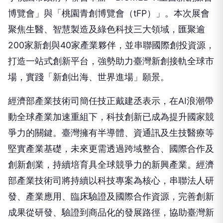
博覽會」與「桃園青創博覽會（tFP）」。本次展會
聚焦生醫、智慧製造及綠色科技三大領域，匯聚逾
200家新創與40家產業夥伴，並串聯國際創投資源，
打造一站式創新平台，強勢助力臺灣新創接軌全球市
場，實踐「新創出海、世界進場」願景。
經濟部產業技術司簡任技正戴建丞表示，在AI浪潮帶
動全球產業加速重組下，科技創新已成為提升國家競
爭力的關鍵。臺灣擁有半導體、資通訊及生技醫療等
堅實產業基礎，未來更需透過跨域整合、國際合作及
創新創業，持續培育具全球競爭力的新興產業。經濟
部產業技術司將持續以科技專案為核心，串聯法人研
發、產業應用、臨床驗證及國際合作資源，完善創新
成果從研發、驗證到商品化的發展路徑，協助臺灣新