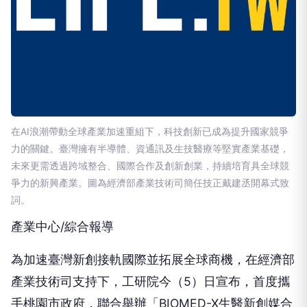
在AI浪潮帶動全球產業加速重組下，科技創新已成為提升國家競爭
力的關鍵。臺灣擁有半導體、資通訊及生技醫療等堅實產業基礎，
未來更需透過跨域整合、國際合作及創新創業，持續培育具全球競
爭力的新興產業。圖為經濟部產業技術司簡任技正戴建丞開幕式致
詞。
產業中心/綜合報導
為加速臺灣新創接軌國際並拓展全球商機，在經濟部
產業技術司支持下，工研院今（5）日宣布，首度攜
手桃園市政府，聯合舉辦「BIOMED-X生醫新創媒合