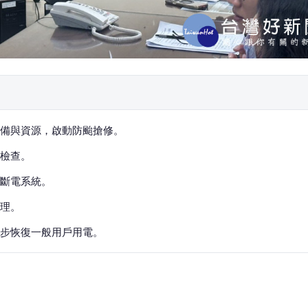
備與資源，啟動防颱搶修。
檢查。
斷電系統。
理。
步恢復一般用戶用電。