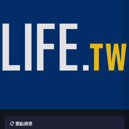
📋 重點摘要