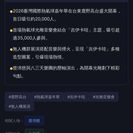
2026臺灣國際熱氣球嘉年華在台東鹿野高台盛大開幕，
●
首日吸引約20,000人。
首場熱氣球光雕音樂會結合「吉伊卡哇」主題，吸引超
●
過35,000人參與。
無人機群展演搭配音樂與煙火，呈現「吉伊卡哇」多種
●
造型圖案，引爆現場熱情。
曾沛慈與八三夭樂團的壓軸演出，為開幕光雕劃下精彩
●
句點。
#鹿野高台
#熱氣球嘉年華
#吉伊卡哇
#光雕音樂會
#無人機展演
相關人物：
曾沛慈