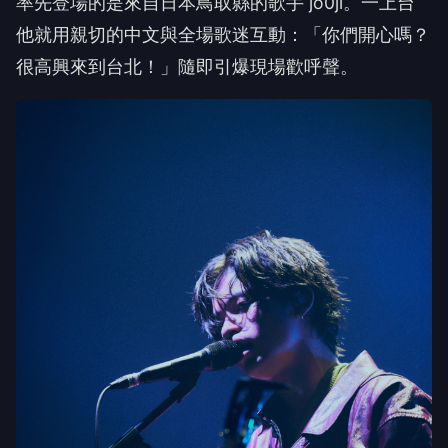
率先登場的是來自日本鳥取縣的歌手
jo0ji
。一上台
他就用親切的中文與全場歌迷互動：「你們開心嗎？
很高興來到台北！」隨即引爆現場歡呼聲。