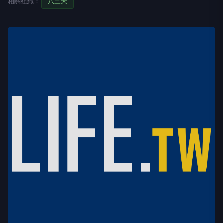
相關組織：
八三夭