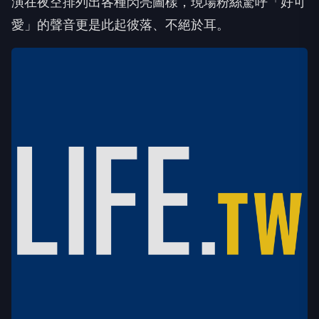
演在夜空排列出各種閃亮圖樣，現場粉絲驚呼「好可
愛」的聲音更是此起彼落、不絕於耳。