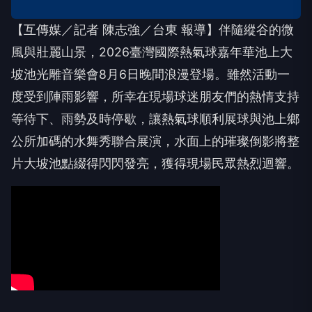
【互傳媒／記者 陳志強／台東 報導】伴隨縱谷的微
風與壯麗山景，2026臺灣國際熱氣球嘉年華池上大
坡池光雕音樂會8月6日晚間浪漫登場。雖然活動一
度受到陣雨影響，所幸在現場球迷朋友們的熱情支持
等待下、雨勢及時停歇，讓熱氣球順利展球與池上鄉
公所加碼的水舞秀聯合展演，水面上的璀璨倒影將整
片大坡池點綴得閃閃發亮，獲得現場民眾熱烈迴響。