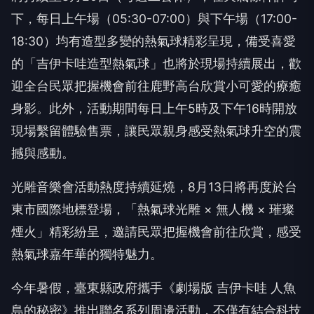
下，每日上午場（05:30-07:00）與下午場（17:00-
18:30）均有造型多變的熱氣球精彩呈現，備受喜愛
的「吉伊卡哇造型熱氣球」也將於現場持續展出，歡
迎全台民眾把握機會前往鹿野高台欣賞小可愛的療癒
身影。此外，活動期間每日上午5時及下午16時開放
現場繫留體驗售票，讓民眾親身感受熱氣球升空的震
撼與感動。
光雕音樂會活動熱度持續延燒，8月13日將再度於台
東市國際地標登場，「熱氣球光雕 × 無人機 × 璀璨
煙火」精彩紛呈，邀請民眾把握機會前往欣賞，感受
熱氣球嘉年華的獨特魅力。
今年暑假，臺東縣政府攜手《劇場版 吉伊卡哇 人魚
島的秘密》推出聯名系列周邊活動，不僅有結合科技