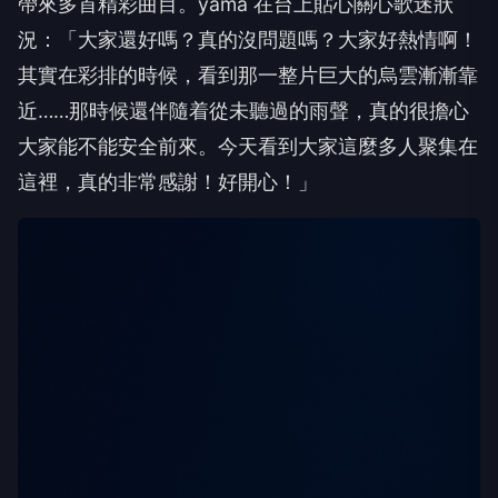
帶來多首精彩曲目。
yama
在台上貼心關心歌迷狀
況：「大家還好嗎？真的沒問題嗎？大家好熱情啊！
其實在彩排的時候，看到那一整片巨大的烏雲漸漸靠
近
……
那時候還伴隨着從未聽過的雨聲，真的很擔心
大家能不能安全前來。今天看到大家這麼多人聚集在
這裡，真的非常感謝！好開心！」