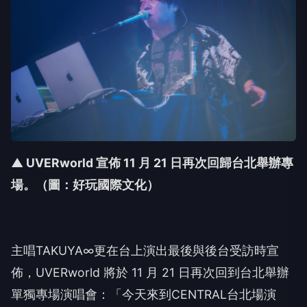
▲ UVERworld 宣佈 11 月 21 日再次回歸台北舉辦專
場。（圖：好玩國際文化）
主唱
TAKUYA∞
更在台上演出最後與後台受訪時宣
佈，
UVERworld
將於
11
月
21
日再次回到台北舉辦
單獨專場演唱會：「今天來到
CENTRAL
台北場演