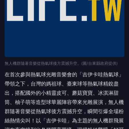
無人機群隨著音樂從熱氣球後方震撼升空。(圖/台東縣政府提供)
在首次參與熱氣球光雕音樂會的「吉伊卡哇熱氣球」
帶領之下，台灣的媽祖球、臺東球等熱氣球精銳盡
出，搭配國外的小精靈皮可、蘑菇寶寶、冰淇淋甜
筒、柚子萌等造型球華麗陣容帶來光雕展演，無人機
群隨著音樂從熱氣球後方震撼升空，瞬間引爆全場粉
絲熱情尖叫！以「吉伊卡哇」為主題的無人機群飛展