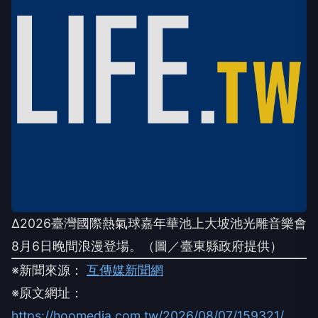
∆2026臺灣國際熱氣球嘉年華池上大坡池光雕音樂會
8月6日晚間浪漫登場。（圖／臺東縣政府提供）
※新聞來源：
互傳媒新聞網
※原文網址：
https://hoomedia.com.tw/2026/08/07/159321/