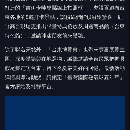
打造的「吉伊卡哇專屬線上拍照框」，亦設置遍布台
東各地的8處打卡景點，讓粉絲們解鎖沿途驚喜；鹿
野高台現場更推出限量特典發放及周邊商品館（台東
特色館），邀請球迷朋友前來體驗。
除了聯名亮點外，「台東博覽會」也帶來豐富展覽主
題、深度體驗與在地選物，誠摯邀請全台民眾把握暑
假尾聲走訪台東，留下今夏最美好的回憶。最新活動
詳情與即時動態，請鎖定「臺灣國際熱氣球嘉年華」
官方網站及社群平台。