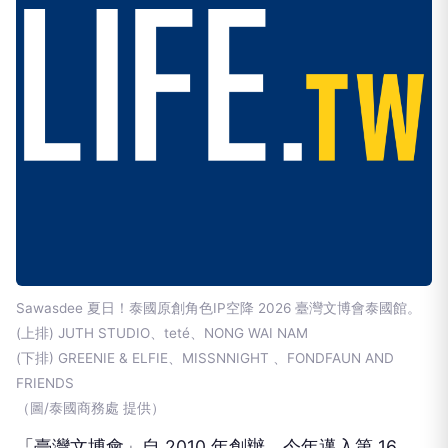
Sawasdee 夏日！泰國原創角色IP空降 2026 臺灣文博會泰國館。
(上排) JUTH STUDIO、teté、NONG WAI NAM
(下排) GREENIE & ELFIE、MISSNNIGHT 、FONDFAUN AND
FRIENDS
（圖/泰國商務處 提供）
「臺灣文博會」自 2010 年創辦、今年邁入第 16