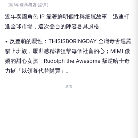
（圖/泰國商務處 提供）
近年泰國角色 IP 靠著鮮明個性與細膩故事，迅速打
進全球市場，這次登台的陣容各具風格。
• 反差萌的屬性：THISISBORINGDAY 全職毒舌暹羅
貓上班族，厭世感精準狙擊每個社畜的心；MIMI 傲
嬌的甜心女孩；Rudolph the Awesome 叛逆哈士奇
力挺「以領養代替購買」。
廣告