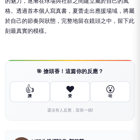
的魅力，逐漸在球場與社群之間建立屬於自己的風
格。透過首本個人寫真書，夏蕾走出應援場域，將屬
於自己的節奏與狀態，完整地留在鏡頭之中，留下此
刻最真實的模樣。
🎯 搶頭香！這篇你的反應？
👍
❤️
😮
讚
愛
哇
還沒有人反應，當第一個!