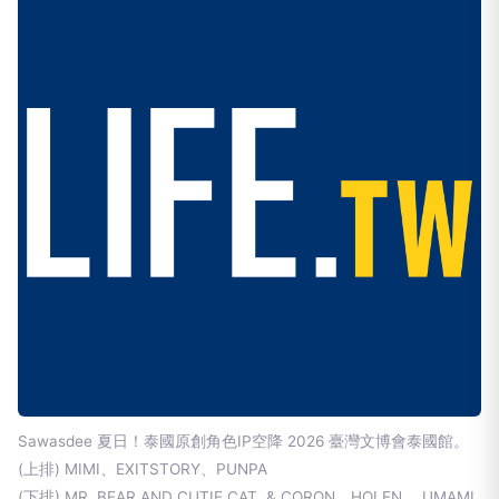
Sawasdee 夏日！泰國原創角色IP空降 2026 臺灣文博會泰國館。
(上排) MIMI、EXITSTORY、PUNPA
(下排) MR. BEAR AND CUTIE CAT & CORON、HOLEN 、UMAMI