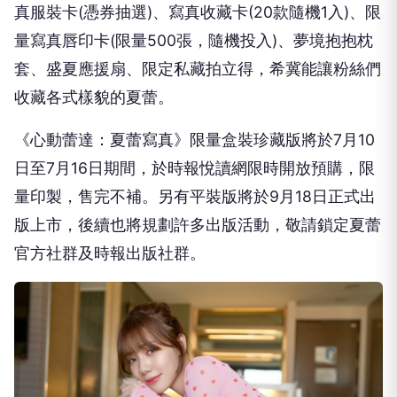
真服裝卡(憑券抽選)、寫真收藏卡(20款隨機1入)、限
量寫真唇印卡(限量500張，隨機投入)、夢境抱抱枕
套、盛夏應援扇、限定私藏拍立得，希冀能讓粉絲們
收藏各式樣貌的夏蕾。
《心動蕾達：夏蕾寫真》限量盒裝珍藏版將於7月10
日至7月16日期間，於時報悅讀網限時開放預購，限
量印製，售完不補。另有平裝版將於9月18日正式出
版上市，後續也將規劃許多出版活動，敬請鎖定夏蕾
官方社群及時報出版社群。