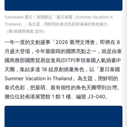
Sawasdee 夏日！泰國館以「夏日泰國（Summer Vacation in
Thailand）」為主題，用鮮明的泰式色彩與滿滿的角色魅力。
（圖/泰國商務處 提供）
一年一度的文創盛事「2026 臺灣文博會」即將在 8
月盛大登場，今年最吸睛的國際亮點之一，就是由泰
國商務部國際貿易促進局(DITP)率領泰國人氣插畫IP
天團，集結多達 18 組原創插畫角色，以「夏日泰國
Summer Vacation in Thailand」為主題，用鮮明的
泰式色彩，把最萌、最有個性的角色天團帶到台灣。
攤位位於南港展覽館 1 館 1 樓、編號 J3-040。