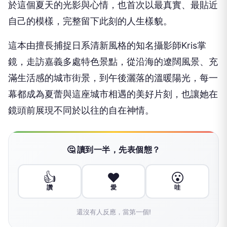
於這個夏天的光影與心情，也首次以最真實、最貼近
自己的模樣，完整留下此刻的人生樣貌。
這本由擅長捕捉日系清新風格的知名攝影師Kris掌
鏡，走訪嘉義多處特色景點，從沿海的遼闊風景、充
滿生活感的城市街景，到午後灑落的溫暖陽光，每一
幕都成為夏蕾與這座城市相遇的美好片刻，也讓她在
鏡頭前展現不同於以往的自在神情。
🤔 讀到一半，先表個態？
👍
❤️
😮
讚
愛
哇
還沒有人反應，當第一個!