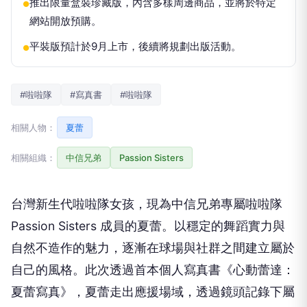
推出限量盒裝珍藏版，內含多樣周邊商品，並將於特定
●
網站開放預購。
平裝版預計於9月上市，後續將規劃出版活動。
●
#啦啦隊
#寫真書
#啦啦隊
相關人物：
夏蕾
相關組織：
中信兄弟
Passion Sisters
台灣新生代啦啦隊女孩，現為中信兄弟專屬啦啦隊
Passion Sisters 成員的夏蕾。以穩定的舞蹈實力與
自然不造作的魅力，逐漸在球場與社群之間建立屬於
自己的風格。此次透過首本個人寫真書《心動蕾達：
夏蕾寫真》，夏蕾走出應援場域，透過鏡頭記錄下屬