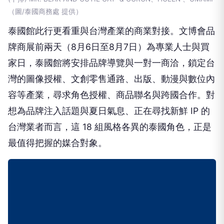
（圖/泰國商務處 提供）
泰國館此行更看重與台灣產業的商業對接。文博會品
牌商展前兩天（8月6日至8月7日）為專業人士與買
家日，泰國館將安排品牌導覽與一對一商洽，鎖定台
灣的圖像授權、文創零售通路、出版、動漫與數位內
容等產業，尋求角色授權、商品聯名與跨國合作。對
想為品牌注入話題與夏日氣息、正在尋找新鮮 IP 的
台灣業者而言，這 18 組風格各異的泰國角色，正是
最值得把握的媒合對象。