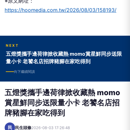
※原文網址：
https://hoomedia.com.tw/2026/08/03/158193/
NEXT
五燈獎攜手邊荷律掀收藏熱 momo賞星鮮同步送限
量小卡 老饕名店招牌豬腳在家吃得到
向下繼續閱讀
五燈獎攜手邊荷律掀收藏熱 momo
賞星鮮同步送限量小卡 老饕名店招
牌豬腳在家吃得到
民
民生頭條
2026-08-03 17:26:48