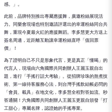
感。」。
​此前，品牌特別推出專屬應援舞，廣邀粉絲展現活
力。同樂會現場也特別邀請評選出的幸運粉絲同台共
舞，重現今夏最火紅的應援舞蹈。李多慧更大方送上
簽名周邊，近距離互動讓幸運粉絲直呼「值回票
價」！
​為了證明自己不只是形象代言，更是真正「懂喝」的
代言人，現場由六角國際共同創辦人王麗玉親自出
題，進行「手搖行話大考驗」。從招牌珍珠的熬煮技
術、第一線待客服務心法，到台灣手搖飲結帳必問的
「會員、載具」在地文化，李多慧全程對答如流、秒
答通關！六角國際共同創辦人王麗玉更親自頒發「打
工甜心」專屬名牌，認證她的手搖專業。