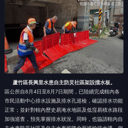
蘆竹區長興里水患自主防災社區架設擋水板。
區公所自8月4日至8月7日期間，已陸續完成轄內各
市民活動中心排水設施及排水孔巡檢，確認排水功能
正常；並針對轄內歷史易淹水地區及低窪易積水路段
加強巡查，預先掌握排水狀況。同時，也協請轄內自