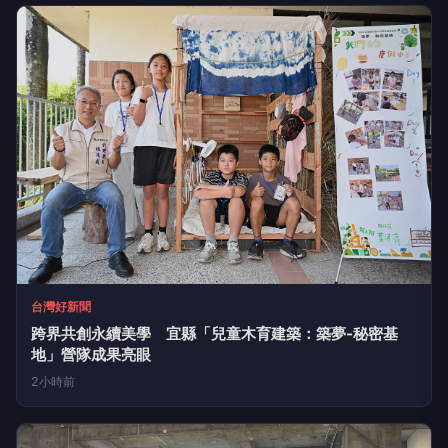
台灣好新聞
跨界共創永續美學 宜縣「兒童木育建築：築夢-秘密基
地」營隊成果亮眼
2小時前