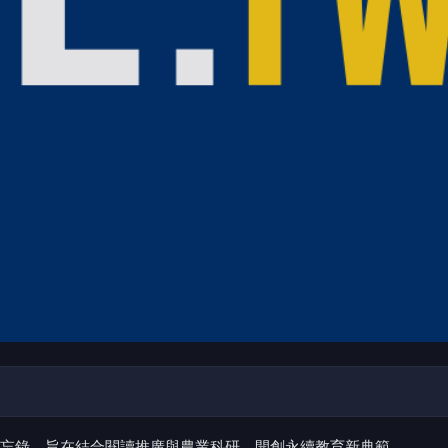
忘錄，旨在結合閱讀推廣與農業科研，開創永續教育新典範。