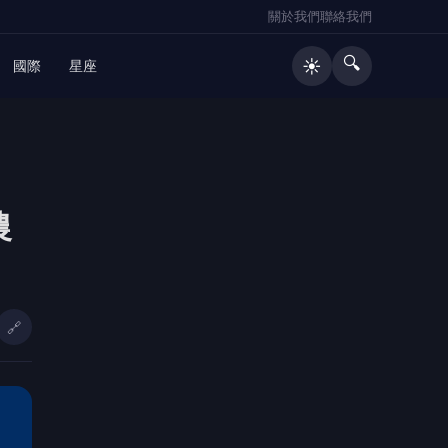
關於我們
聯絡我們
🔍
☀️
國際
星座
農
🔗