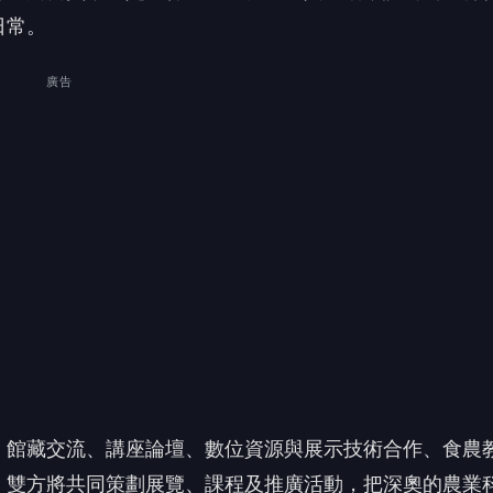
日常。
廣告
、館藏交流、講座論壇、數位資源與展示技術合作、食農
。雙方將共同策劃展覽、課程及推廣活動，把深奧的農業