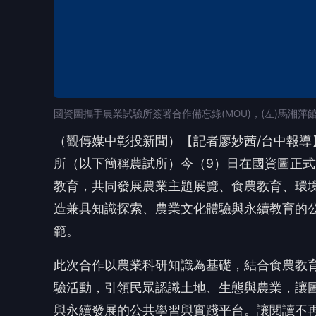
國資圖攜手農業試驗所簽署合作備忘錄(MOU)，(左)馬湘萍館
（觀傳媒中彰投新聞）【記者廖妙茜/台中報
所（以下簡稱農試所）今（9）日在國資圖正式
教育，共同發展農業主題展覽、食農教育、環
造兼具知識探索、農業文化體驗與永續教育的
範。
此次合作以農業科研知識為基礎，結合食農教
驗活動，引領民眾認識土地、生態與農業，讓
與永續發展的公共學習與實踐平台。讓閱讀不