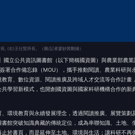
長, (右)王仕賢所長。（圖/記者廖妙茜翻攝）
導】國立公共資訊圖書館（以下簡稱國資圖）與農業部農業
簽署合作備忘錄（MOU），攜手推動閱讀、農業科研與
境教育、數位資源、閱讀推廣及跨域人才交流等合作計畫
公共學習新模式，也開創國資圖與國家科研機構合作的新
育、環境教育與永續發展理念，透過閱讀推廣、展覽策劃
圖書館突破知識典藏的傳統定位，成為串聯知識、土地、
再止於書頁，而是延伸至土地、環境與生活；讓科研不再