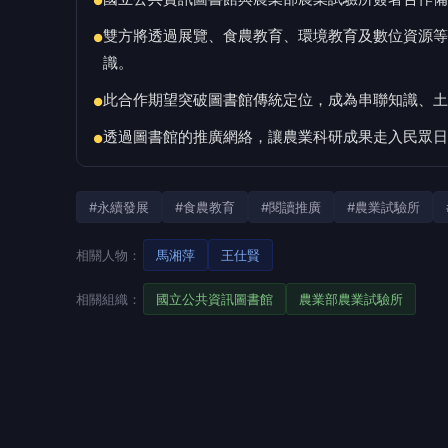
●
雙方將透過展覽、食農教育、環境教育及數位資源等
●
識。
此合作期望突破圖書館傳統定位，成為串聯知識、
●
透過圖書館的推廣網絡，讓農業科研成果走入民眾日
●
#永續發展
#食農教育
#閱讀推廣
#農業試驗所
相關人物：
馬湘萍
王仕賢
相關組織：
國立公共資訊圖書館
農業部農業試驗所