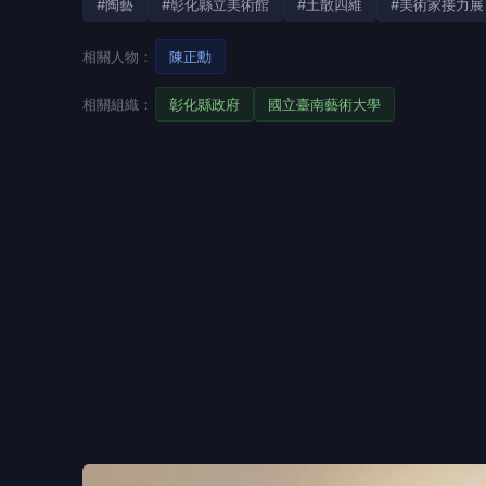
#陶藝
#彰化縣立美術館
#土散四維
#美術家接力展
相關人物：
陳正勳
相關組織：
彰化縣政府
國立臺南藝術大學