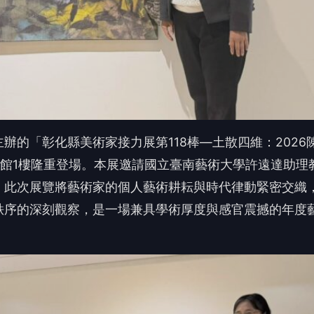
秩序的深刻觀察，是一場兼具學術厚度與感官震撼的年度