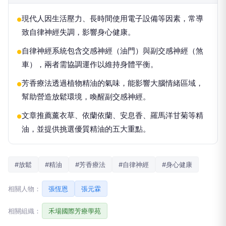
現代人因生活壓力、長時間使用電子設備等因素，常導
●
致自律神經失調，影響身心健康。
自律神經系統包含交感神經（油門）與副交感神經（煞
●
車），兩者需協調運作以維持身體平衡。
芳香療法透過植物精油的氣味，能影響大腦情緒區域，
●
幫助營造放鬆環境，喚醒副交感神經。
文章推薦薰衣草、依蘭依蘭、安息香、羅馬洋甘菊等精
●
油，並提供挑選優質精油的五大重點。
#放鬆
#精油
#芳香療法
#自律神經
#身心健康
相關人物：
張恆恩
張元霖
相關組織：
禾場國際芳療學苑