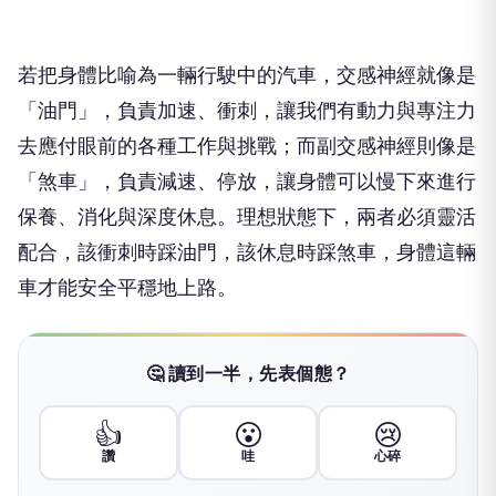
若把身體比喻為一輛行駛中的汽車，交感神經就像是
「油門」，負責加速、衝刺，讓我們有動力與專注力
去應付眼前的各種工作與挑戰；而副交感神經則像是
「煞車」，負責減速、停放，讓身體可以慢下來進行
保養、消化與深度休息。理想狀態下，兩者必須靈活
配合，該衝刺時踩油門，該休息時踩煞車，身體這輛
車才能安全平穩地上路。
🤔 讀到一半，先表個態？
👍
😮
😢
讚
哇
心碎