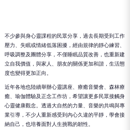
不少參與身心靈課程的民眾分享，過去長期受到工作
壓力、失眠或情緒低落困擾，經由規律的靜心練習、
呼吸調整及團體分享，不僅睡眠品質改善，也重新建
立自我價值，與家人、朋友的關係更加和諧，生活態
度也變得更加正向。
近年各地也陸續舉辦心靈講座、療癒音樂會、森林療
癒、瑜伽體驗及正念工作坊，希望讓更多民眾接觸身
心靈健康觀念。透過大自然的力量、音樂的共鳴與專
業引導，不少人重新感受到內心久違的平靜，學會接
納自己，也培養面對人生挑戰的韌性。