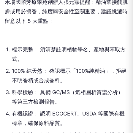
禾場國際芳療學苑創辦人張元霖提醒：精油常接觸肌
膚或用於擴香，純度與安全性至關重要，建議挑選時
留意以下 5 大重點：
標示完整： 須清楚註明植物學名、產地與萃取方
式。
100% 純天然： 確認標示「100%純精油」，拒絕
不明香精或合成香料。
科學檢驗： 具備 GC/MS（氣相層析質譜分析）
等第三方檢測報告。
有機認證： 認明 ECOCERT、USDA 等國際有機
標章，確保原料品質。