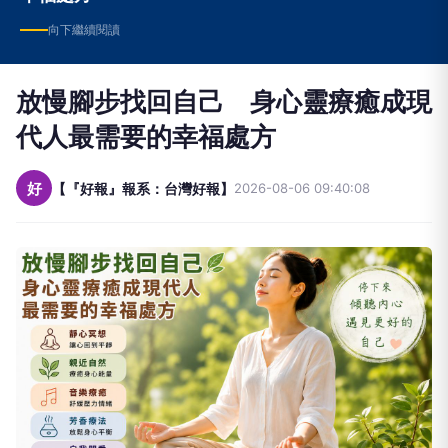
向下繼續閱讀
放慢腳步找回自己 身心靈療癒成現
代人最需要的幸福處方
好
【『好報』報系：台灣好報】
2026-08-06 09:40:08