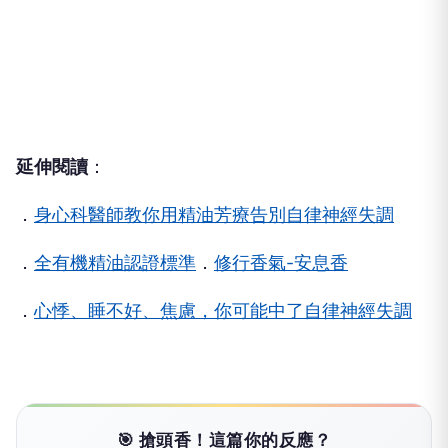
延伸閱讀
：
．
身心科醫師教你用精油芳療告別自律神經失調
．
全有機精油認證標準
．
修行香氣-安息香
．
心悸、睡不好、焦慮，你可能中了自律神經失調
🎯 搶頭香！這篇你的反應？