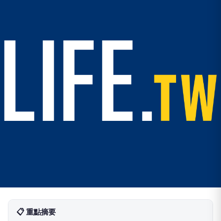
📋 重點摘要