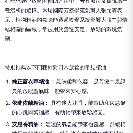
在尋求身心放鬆的輔助方法中，芳香療法常被視為一
種溫和的選擇。禾場國際芳療學苑創辦人張元霖表
示，植物精油的氣味能透過嗅覺系統影響大腦中與情
緒相關的區域，常被用於營造安定、放鬆的環境氛
圍。
特別推薦以下四種針對日常放鬆的常見精油：
純正薰衣草精油：
氣味柔和包容，是芳療中最經
典的放鬆型氣味，能帶來安心感。
依蘭依蘭精油：
具有迷人花香，能幫助和緩急促
的心跳與緊繃感，有助於帶來放鬆感受。
安息香精油：
溫暖的氣息能帶來包覆感，舒緩精