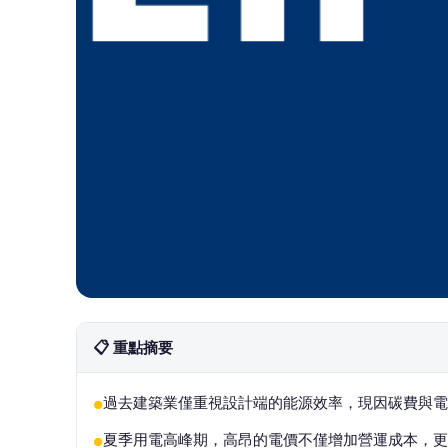
📋 重點摘要
過去建築業僅重視設計端的能源效率，現因碳費與電
●
夏季用電高峰期，高昂的電價不僅增加營運成本，更
●