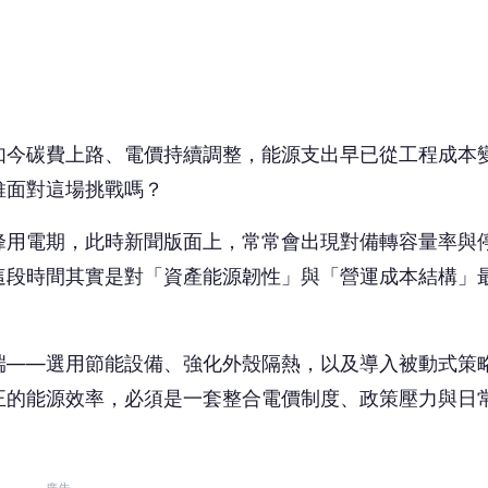
端——選用節能設備、強化外殼隔熱，以及導入被動式策
正的能源效率，必須是一套整合電價制度、政策壓力與日
廣告