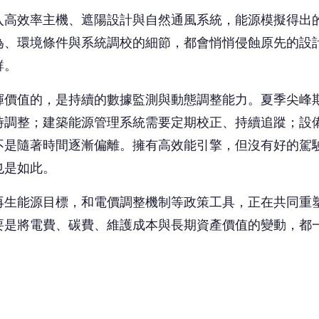
要是將電費、碳費、維護成本與長期資產價值的變動，都
結果差很多。首先，提升能源效率有助於降低風險， 若高
代表電費與碳費曝險都會下降。對投資人來說，有助於壓
系統、優化維運，並經由租戶行為引導系統性整合，能讓
外，還能持續降低能源成本，是一項有效益的長期投資。
。 融資條件與ESG評級，近年已逐步與能源績效掛鉤，
力。
：建築的能源效率，不是設計完成就結束的議題，更需要