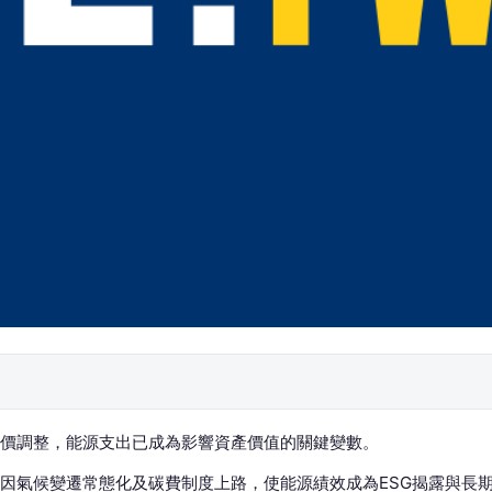
價調整，能源支出已成為影響資產價值的關鍵變數。
因氣候變遷常態化及碳費制度上路，使能源績效成為ESG揭露與長