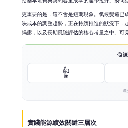
還
實踐能源績效關鍵三層次
設計，是能源績效的起點。工程團隊在早期投
字往往都很漂亮。但實際投入營運後，使用行
效。這個落差，在建築實際運作中幾乎屢見不
管理，是長期績效的關鍵。讓能源效率真正發
間，空調系統需要根據實際負載與占用狀況即
護策略也必須與最初的設計目標保持一致，而
略，尖峰時刻照樣耗能。建築能源管理的道理
而政策，則是成本結構的不穩定變數。碳費、