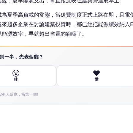
沒有人反應，當第一個!
入高效率主機、遮陽設計與自然通風系統，能源模擬得出
為、環境條件與系統調校的細節，都會悄悄侵蝕原先的設
鮮。
揮價值的，是持續的數據監測與動態調整能力。夏季尖峰
時調整；建築能源管理系統需要定期校正、持續追蹤；設
不是隨著時間逐漸偏離。擁有高效能引擎，但沒有好的駕
也是如此。
再生能源目標，和電價調整機制等政策工具，正在共同重