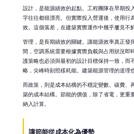
築的成本結構。節能的價值，除了省電，更重
納入計算。
讓節能從成本化為優勢
把能源效率當工程支出，和當資產策略來看，
建築在尖峰負載下，依舊能夠維持較低能耗，
產的營運波動風險。再者，導入建築能源管理
在完整生命週期中，除了完工時拿到節能標章
此外，接軌能源政策，也有助於提升資產競爭力
優異的建築，在資本市場中將具備更強的吸引
夏季尖峰用電，每年都在提醒我們同一件事情