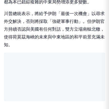
都為本已錯綜複雜的中東局勢增添更多變數。
川普總統表示，將給予伊朗「最後一次機會」以尋求
外交解決，否則將採取「強硬軍事行動」。但伊朗官
方持續否認與美國有任何對話，雙方立場南轅北轍，
使得荷莫茲海峽的未來與中東地區的和平前景充滿未
知。