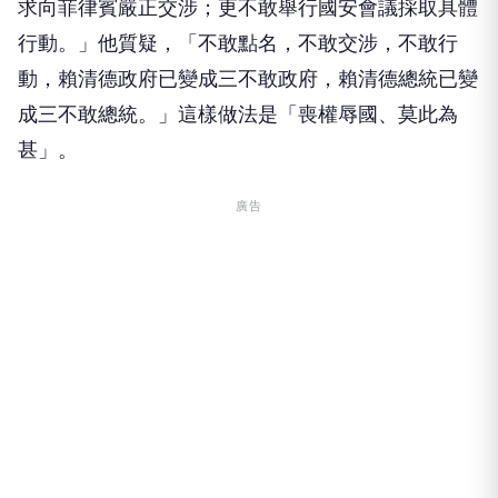
求向菲律賓嚴正交涉；更不敢舉行國安會議採取具體
行動。」他質疑，「不敢點名，不敢交涉，不敢行
動，賴清德政府已變成三不敢政府，賴清德總統已變
成三不敢總統。」這樣做法是「喪權辱國、莫此為
甚」。
廣告