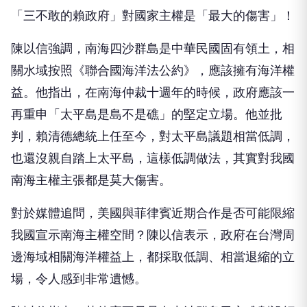
「三不敢的賴政府」對國家主權是「最大的傷害」！
陳以信強調，南海四沙群島是中華民國固有領土，相
關水域按照《聯合國海洋法公約》，應該擁有海洋權
益。他指出，在南海仲裁十週年的時候，政府應該一
再重申「太平島是島不是礁」的堅定立場。他並批
判，賴清德總統上任至今，對太平島議題相當低調，
也還沒親自踏上太平島，這樣低調做法，其實對我國
南海主權主張都是莫大傷害。
對於媒體追問，美國與菲律賓近期合作是否可能限縮
我國宣示南海主權空間？陳以信表示，政府在台灣周
邊海域相關海洋權益上，都採取低調、相當退縮的立
場，令人感到非常遺憾。