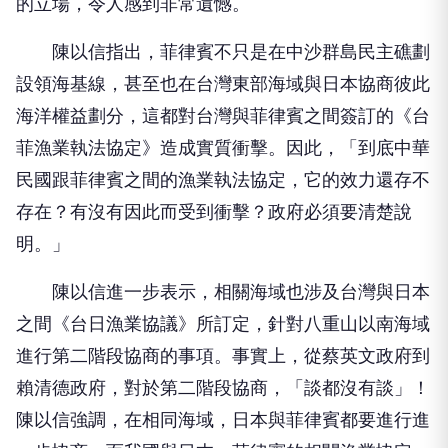
的立場，令人感到非常遺憾。
陳以信指出，菲律賓不只是在中沙群島民主礁劃
設領海基線，甚至也在台灣東部海域與日本協商彼此
海洋權益劃分，這都對台灣與菲律賓之間簽訂的《台
菲漁業執法協定》造成實質衝擊。因此，「到底中華
民國跟菲律賓之間的漁業執法協定，它的效力還存不
存在？有沒有因此而受到衝擊？政府必須要清楚說
明。」
陳以信進一步表示，相關海域也涉及台灣與日本
之間《台日漁業協議》所訂定，針對八重山以南海域
進行第二階段協商的事項。事實上，從蔡英文政府到
賴清德政府，對於第二階段協商，「談都沒有談」！
陳以信強調，在相同海域，日本與菲律賓都要進行進