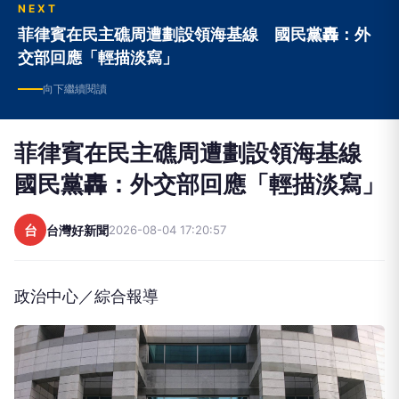
NEXT
菲律賓在民主礁周遭劃設領海基線 國民黨轟：外
交部回應「輕描淡寫」
向下繼續閱讀
菲律賓在民主礁周遭劃設領海基線
國民黨轟：外交部回應「輕描淡寫」
台
台灣好新聞
2026-08-04 17:20:57
政治中心／綜合報導