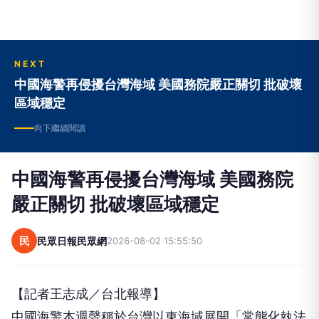
NEXT
中國海警再侵擾台灣海域 美國務院嚴正關切 批破壞
區域穩定
向下繼續閱讀
中國海警再侵擾台灣海域 美國務院
嚴正關切 批破壞區域穩定
民
民眾日報民眾網
2026-08-02 15:55:50
【記者王志成／台北報導】
中國海警本週聲稱於台灣以東海域展開「常態化執法