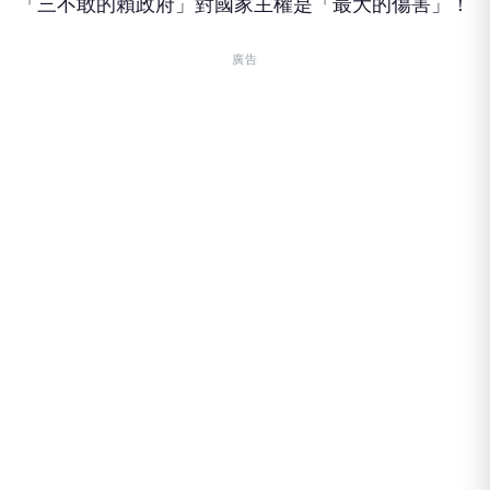
「三不敢的賴政府」對國家主權是「最大的傷害」！
廣告