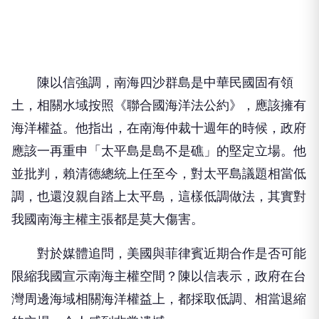
陳以信強調，南海四沙群島是中華民國固有領
土，相關水域按照《聯合國海洋法公約》，應該擁有
海洋權益。他指出，在南海仲裁十週年的時候，政府
應該一再重申「太平島是島不是礁」的堅定立場。他
並批判，賴清德總統上任至今，對太平島議題相當低
調，也還沒親自踏上太平島，這樣低調做法，其實對
我國南海主權主張都是莫大傷害。
對於媒體追問，美國與菲律賓近期合作是否可能
限縮我國宣示南海主權空間？陳以信表示，政府在台
灣周邊海域相關海洋權益上，都採取低調、相當退縮