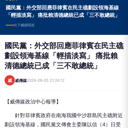
國民黨：外交部回應菲律賓在民主礁劃設領海基線
「輕描淡寫」 痛批賴清德總統已成「三不敢總統」
向下繼續閱讀
國民黨：外交部回應菲律賓在民主礁
劃設領海基線「輕描淡寫」 痛批賴
清德總統已成「三不敢總統」
威
威傳媒
2026-08-05 21:26:12
【威傳媒政治中心報導】
針對菲律賓政府在南海我國中沙群島民主礁附近
劃設領海基線，國民黨文傳會主委陳以信（4）日受