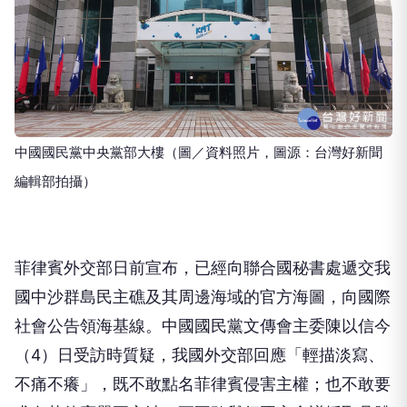
中國國民黨中央黨部大樓（圖／資料照片，圖源：台灣好新聞
編輯部拍攝）
菲律賓外交部日前宣布，已經向聯合國秘書處遞交我
國中沙群島民主礁及其周邊海域的官方海圖，向國際
社會公告領海基線。中國國民黨文傳會主委陳以信今
（4）日受訪時質疑，我國外交部回應「輕描淡寫、
不痛不癢」，既不敢點名菲律賓侵害主權；也不敢要