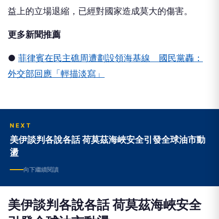
益上的立場退縮，已經對國家造成莫大的傷害。
更多新聞推薦
●
菲律賓在民主礁周遭劃設領海基線 國民黨轟：
外交部回應「輕描淡寫」
NEXT
美伊談判各說各話 荷莫茲海峽安全引發全球油市動
盪
向下繼續閱讀
美伊談判各說各話 荷莫茲海峽安全