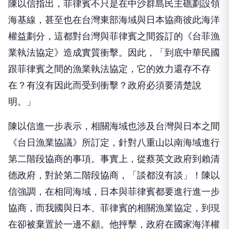
陳以信指出，菲律賓不只是在中沙群島民主礁劃設領
海基線，甚至也在台灣東部海域與日本協商彼此海洋
權益劃分，這都對台灣與菲律賓之間簽訂的《台菲漁
業執法協定》造成實質衝擊。因此，「到底中華民國
跟菲律賓之間的漁業執法協定，它的效力還存不存
在？有沒有因此而受到衝擊？政府必須要清楚說
明。」
陳以信進一步表示，相關海域也涉及台灣與日本之間
《台日漁業協議》所訂定，針對八重山以南海域進行
第二階段協商的事項。事實上，從蔡英文政府到賴清
德政府，對於第二階段協商，「談都沒有談」！陳以
信強調，在相同海域，日本與菲律賓都要進行進一步
協商，而我國與日本、菲律賓的相關漁業協定，到現
在卻被棄置於一邊不顧。他抨擊，政府在國家海洋權