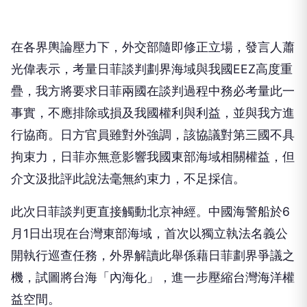
在各界輿論壓力下，外交部隨即修正立場，發言人蕭
光偉表示，考量日菲談判劃界海域與我國EEZ高度重
疊，我方將要求日菲兩國在談判過程中務必考量此一
事實，不應排除或損及我國權利與利益，並與我方進
行協商。日方官員雖對外強調，該協議對第三國不具
拘束力，日菲亦無意影響我國東部海域相關權益，但
介文汲批評此說法毫無約束力，不足採信。
此次日菲談判更直接觸動北京神經。中國海警船於6
月1日出現在台灣東部海域，首次以獨立執法名義公
開執行巡查任務，外界解讀此舉係藉日菲劃界爭議之
機，試圖將台海「內海化」，進一步壓縮台灣海洋權
益空間。