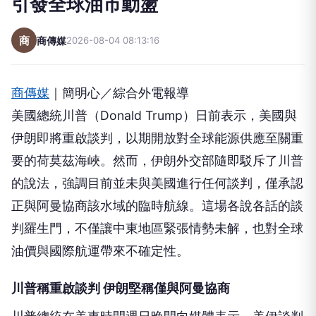
引發全球油市動盪
商
商傳媒
2026-08-04 08:13:16
商傳媒
｜簡明心／綜合外電報導
美國總統川普（Donald Trump）日前表示，美國與
伊朗即將重啟談判，以期開放對全球能源供應至關重
要的荷莫茲海峽。然而，伊朗外交部隨即駁斥了川普
的說法，強調目前並未與美國進行任何談判，僅承認
正與阿曼協商該水域的臨時航線。這場各說各話的談
判羅生門，不僅讓中東地區緊張情勢未解，也對全球
油價與國際航運帶來不確定性。
川普稱重啟談判 伊朗堅稱僅與阿曼協商