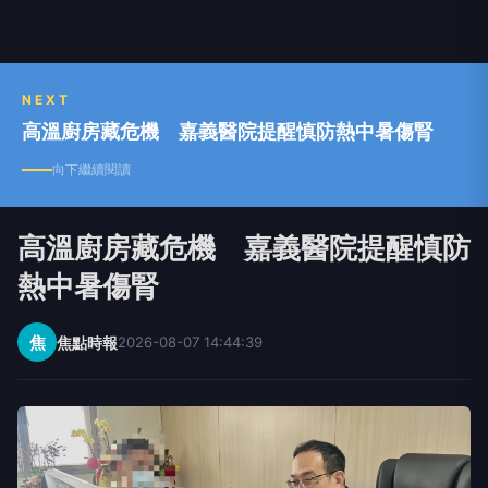
NEXT
高溫廚房藏危機 嘉義醫院提醒慎防熱中暑傷腎
向下繼續閱讀
高溫廚房藏危機 嘉義醫院提醒慎防
熱中暑傷腎
焦
焦點時報
2026-08-07 14:44:39