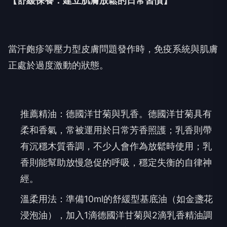
【舒緩保養：建立肌膚放鬆的日常習慣】
當汗皰疹等壓力型皮膚問題發作時，免疫系統與肌膚
正處於過度激動的狀態。
推薦精油：德國洋甘菊與乳香。德國洋甘菊具有
柔和香氣，常被運用於日常芳香照護；乳香則帶
有沉穩木質香調，不少人會作為放鬆時使用；乳
香則能幫助放慢急促的呼吸，穩定失衡的自律神
經。
溫柔用法：準備10ml的舒緩型基底油（如金盞花
浸泡油），加入1滴德國洋甘菊與2滴乳香精油調