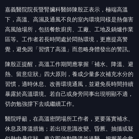
嘉義醫院院長暨腎臟科醫師陳殷正表示，極端高溫
下，高溫、高濕及通風不良的室內環境同樣是熱傷害
高風險場所，包括餐飲廚房、工廠、工地及鍋爐作業
區等。工作者若長時間處於悶熱環境，更應提高警
覺，避免因「習慣了高溫」而忽略身體發出的警訊。
陳殷正提醒，高溫工作期間應掌握「補水、降溫、避
熱、留意症狀」四大原則，養成少量多次補充水分的
習慣，適時休息、改善環境通風，並避免長時間持續
暴露於高溫環境。若自己或身旁同事出現明顯不適，
切勿勉強撐下去或繼續工作。
醫院呼籲，在高溫密閉場所工作者，更要落實補水、
休息及降溫措施；若出現意識改變、昏厥、抽搐或疑
似熱中暑症狀，應立即啟動降溫並送醫，把握黃金救