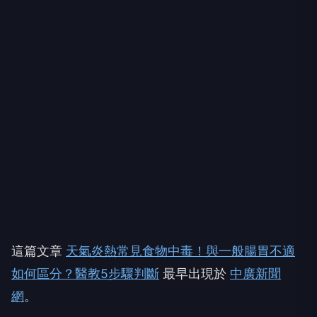
這篇文章
天氣炎熱常見食物中毒！與一般腸胃不適
如何區分？醫教5步驟判斷
最早出現於
中廣新聞
網
。