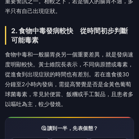
重要警訊之一。相較之下，若是個人的腸胃不適，多
半只有自己出現症狀。
2. 食物中毒發病較快 從時間初步判斷
可能毒素
食物中毒和一般腸胃炎另一個重要差異，就是發病速
度明顯較快。黃士維院長表示，不同病原體或毒素，
從進食到出現症狀的時間也有差別。若在進食後30
分鐘至2小時內發病，需提高警覺是否是金黃色葡萄
球菌毒素，常見於便當、飯糰或手工製品，且患者多
以嘔吐為主，較少發燒。
🤔 讀到一半，先表個態？