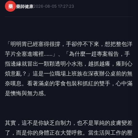
藥
藥師健康
2026-08-05 17:27:23
「明明胃已經塞得很撐，手卻停不下來，想把整包洋
芋片全塞進嘴裡……」、「為什麼一趕專案報告，手
指邊緣就冒出一顆顆透明小水泡，越抓越癢，癢到心
煩意亂？」這是一位職場上班族在深夜辦公桌前的無
奈嘆息。看著滿桌的零食包裝和抓紅的雙手，心中滿
是懊悔與無力感。
其實，這不是你缺乏自制力，也不是單純的皮膚變差
了，而是你的身體正在大聲呼救。當生活與工作的壓