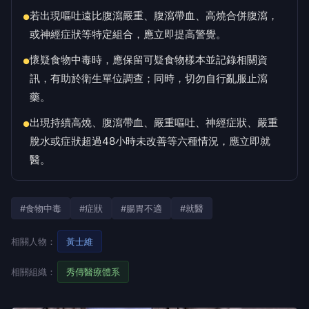
若出現嘔吐遠比腹瀉嚴重、腹瀉帶血、高燒合併腹瀉，
●
或神經症狀等特定組合，應立即提高警覺。
懷疑食物中毒時，應保留可疑食物樣本並記錄相關資
●
訊，有助於衛生單位調查；同時，切勿自行亂服止瀉
藥。
出現持續高燒、腹瀉帶血、嚴重嘔吐、神經症狀、嚴重
●
脫水或症狀超過48小時未改善等六種情況，應立即就
醫。
#食物中毒
#症狀
#腸胃不適
#就醫
相關人物：
黃士維
相關組織：
秀傳醫療體系