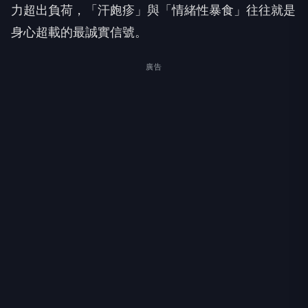
力超出負荷，「汗皰疹」與「情緒性暴食」往往就是
身心超載的最誠實信號。
廣告