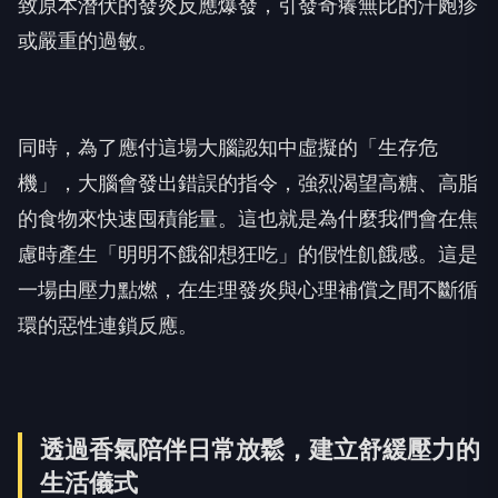
致原本潛伏的發炎反應爆發，引發奇癢無比的汗皰疹
或嚴重的過敏。
同時，為了應付這場大腦認知中虛擬的「生存危
機」，大腦會發出錯誤的指令，強烈渴望高糖、高脂
的食物來快速囤積能量。這也就是為什麼我們會在焦
慮時產生「明明不餓卻想狂吃」的假性飢餓感。這是
一場由壓力點燃，在生理發炎與心理補償之間不斷循
環的惡性連鎖反應。
透過香氣陪伴日常放鬆，建立舒緩壓力的
生活儀式