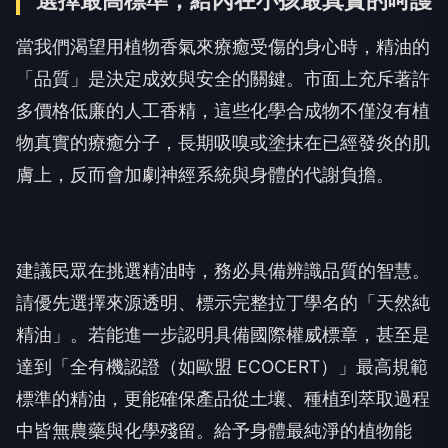
選擇最高標準，給內在小孩最真實的呵護
當我們渴望用植物香氣來療癒受傷的身心時，精油的
「品質」是決定成效與安全的關鍵。市面上充斥著許
多價格低廉的人工香精，這些化學合成物不僅沒有植
物真實的療癒分子，長期吸嗅或塗抹在已經發炎的肌
膚上，反而會加劇神經系統與身體的代謝負擔。
建議民眾在挑選精油時，務必具備辨識品質的智慧。
請優先選擇來源透明、標示完整拉丁學名的「天然純
精油」。若能進一步認明具備國際權威標章，甚至是
達到「全有機認證（如歐盟 ECOCERT）」最高規範
標準的精油，更能確保產品從土壤、種植到萃取過程
中皆無農藥與化學殘留。給予身體最純淨的植物能