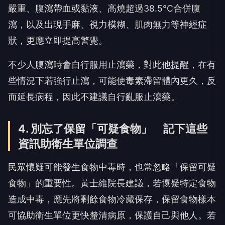
嚴重、腹瀉帶血或黏液、高燒超過38.5°C合併腹
瀉，以及出現手麻、視力模糊、肌肉無力等神經症
狀，更應立即提高警覺。
不少人腹瀉時會自行服用止瀉藥，對此他提醒，在有
些情況下若強行止瀉，可能使毒素滯留體內更久，反
而延長病程，因此不建議自行亂服止瀉藥。
4. 別忘了保留「可疑食物」 記下這些
資訊助衛生單位調查
民眾懷疑可能發生食物中毒時，也常忽略「保留可疑
食物」的重要性。黃士維院長建議，若懷疑特定食物
造成中毒，應先將剩餘食物冷藏保存，保留食物樣本
可協助衛生單位更快釐清病原，保護自己與他人。若