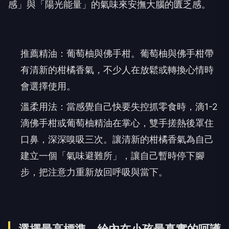
感」與「陽光能量」的氣味來安撫大腦的匱乏感。
推薦精油：葡萄柚與佛手柑。葡萄柚與佛手柑帶
有清新的柑橘香氣，不少人在放鬆或轉換心情時
會選擇使用。
溫柔用法：當感覺自己快要失控抓零食時，滴1-2
滴佛手柑或葡萄柚精油在掌心，雙手搓熱後罩住
口鼻，深深嗅吸三次。讓清新的柑橘香氣為自己
建立一個「氣味避難所」，讓自己暫時停下腳
步，把注意力重新放回呼吸與當下。