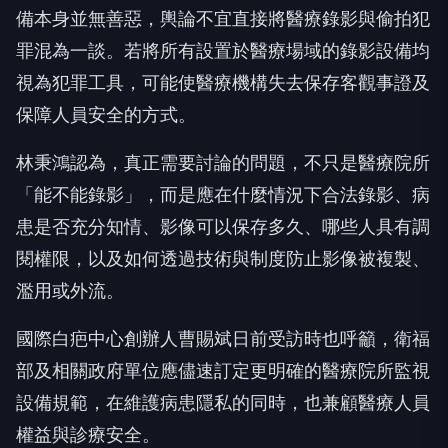
備本身並無善惡，輿論不宜直接將醫療錄影與偷拍犯
罪混為一談。若將所有設置於醫療場域的錄影設備均
視為犯罪工具，可能使醫療機構失去保存客觀事證及
保障人員安全的方式。
林秉鴻認為，真正需要討論的問題，不只是醫療院所
「能不能錄影」，而是應在什麼情況下合法錄影、病
患是否充分知情、影像可以保存多久、哪些人具有調
閱權限，以及如何透過技術與制度防止影像被複製、
濫用或外流。
國際白疤中心創辦人曹賜斌日前受訪時也呼籲，衛福
部及相關政府單位應儘速訂定更明確的醫療院所監視
設備規範，在維護病患隱私的同時，也兼顧醫療人員
權益與診療安全。