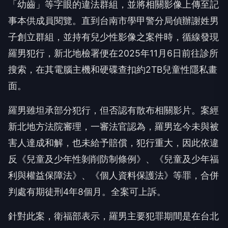
「幼齒」等字眼的違法群組，並將相關影像上傳至記
事本供成員閱覽。直到台南市學甲警分局偵辦謝姓男
子創立群組，並持有兒少性影像之案件時，循線發現
羅男犯行，新北地檢署便在2025年11月6日前往診所
搜索，在其電腦主機和硬碟查扣約2TB兒童性隱私畫
面。
羅男雖坦承部分犯行，但否認有散布相關影片。案經
新北地方法院審理，一審法官認為，羅男迄今未與被
害人達成和解，也未給予賠償，犯行重大，因此依違
反《兒童及少年性剝削防制條例》、《兒童及少年福
利與權益保障法》、《個人資料保護法》等罪，合併
判處有期徒刑4年8個月。全案可上訴。
針對此案，衛福部表示，羅男主要犯罪期間是在台北