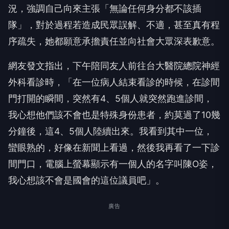
況，強調自己向來主張「無論任何身分都不該插
隊」，對於過程若造成民眾誤解、不適，甚至真有程
序疏失，她都願意承擔責任並向社會大眾深表歉意。
網友發文指出，下午陪同友人前往台大醫院總院神經
外科看診時，「在一位病人結束看診的時候，在診間
門打開的瞬間，突然有4、5個人就突然跑進診間，
我心想他們該不會也是特殊身份患者，約莫過了10幾
分鐘後，這4、5個人陸續出來。我看到其中一位，
蠻眼熟的，好像在新聞上看過，然後我再看了一下診
間門口，電腦上螢幕顯示有一個人的名字叫陳O姿，
我心想該不會是國會的這位議員吧」。
廣告