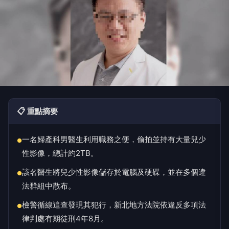
📋 重點摘要
一名婦產科男醫生利用職務之便，偷拍並持有大量兒少
●
性影像，總計約2TB。
該名醫生將兒少性影像儲存於電腦及硬碟，並在多個違
●
法群組中散布。
檢警循線追查發現其犯行，新北地方法院依違反多項法
●
律判處有期徒刑4年8月。