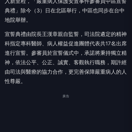
入新里程，「嚴重病人保護安置事件參審員中區宣誓
典禮」除今（3）日在北區舉行，中區也同步在台中
地院舉辦。
宣誓典禮由院長王漢章親自監誓，司法院遴定的精神
科指定專科醫師、病人權益促進團體代表共17名出席
進行宣誓。參審員於宣誓儀式中，承諾將秉持獨立精
神，依法公平、公正、誠實、客觀執行職務，期許經
由司法與醫療的協力合作，更完善保障嚴重病人的人
性尊嚴。
廣告