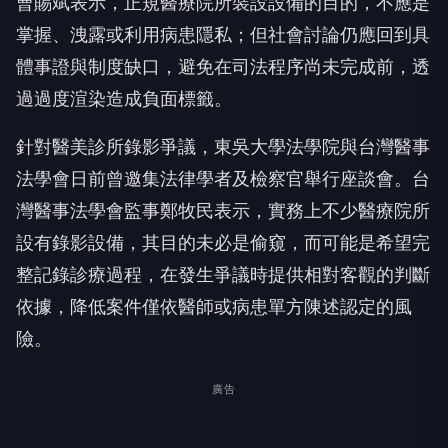
曹賜斌表示，正規醫療院所裝設設備的目的，不應是
掌握、洩露或利用病患隱私；但社會討論仍應回到具
體事證與制度缺口，避免在司法程序尚未完成前，透
過過度渲染造成負面標籤。
針對醫美診所錄影爭議，東吳大學法學院與台灣醫事
法學會日前曾邀集法律學者及檢察官舉行座談會。台
灣醫事法學會監事鄭牧民表示，實務上不少醫療院所
設有錄影設備，其目的未必是偷窺，而可能是希望完
整記錄診療過程，在發生爭議時提供相對客觀的判斷
依據，降低案件僅依醫師或病患單方陳述認定的風
險。
廣告