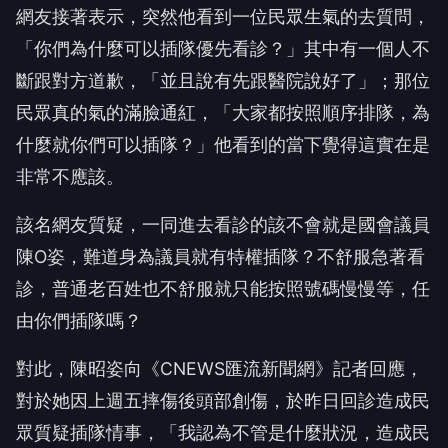
網友接著表示，突然他看到一位民眾生氣的去質問，
「你們為什麼可以插隊優先看診？」其中有一個人不
斷跟對方道歉，「並且說有先跟醫院說好了」；那位
民眾真的氣的滿臉通紅，「大家都按照順序排隊，為
什麼就你們可以插隊？」他看到的當下覺得這實在是
非常不應該。
該名網友質疑，一同進去看診的該不會就是國會議員
陳O姿，難道身為議員就有特權插隊？不舒服急著看
診，普通老百姓也不舒服就只能按照號碼慢慢等，任
由你們插隊嗎？
對此，陳昭姿向《CNEWS匯流新聞網》記者回應，
對於她因上週五摔傷後頭部創傷，於昨日回診造成民
眾質疑插隊情事，「我認為不管是什麼狀況，造成民