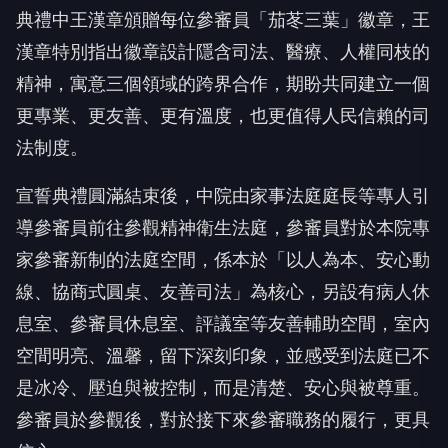
典禮中王漢章頒贈每位參審員「茄苳三葉」徽章，王
漢章特別指出徽章設計隱含司法、醫療、人權同枝的
精神，寓意三個領域的跨界合作，期盼共同建立一個
更專業、更友善、更有溫度，也更值得人民信賴的司
法制度。
宣誓典禮圓滿結束後，中院由家事法庭庭長等專人引
導參審員前往參觀精神衛生法庭，參審員對於本院專
家參審新制的法庭空間，係本於「以人為本、安心動
線、協商式圓桌、友善司法」為核心，另設有病人休
息室、參審員休息室、評議室等友善輔助空間，室內
空間明亮、溫馨，留下深刻印象，並感受到法庭已不
是冰冷、壓迫與被控制，而是清楚、安心與被尊重。
參審員於參觀後，對於接下來參審職務的履行，更具