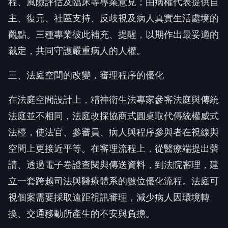
程、風險評估及臨床等專業意見；由病權代表提供自
主、復元、社區支持、反歧視及病人真實生活處境的
觀點。三種專業彼此補充、提醒，以期作出最妥適的
裁定，共同守護嚴重病人的人權。
三、法庭空間的改變，審理程序的優化
在法庭空間設計上，精神衛生法專家參審法庭與傳統
法庭並不相同，法庭改採協商式圓桌取代傳統權威式
法檯，使法官、參審員、病人與程序參與者在視線與
空間上更接近平等。在審理流程上，從醫療端提出聲
請、透過電子卷證查閱與傳送資料，到法院審理，建
立一套跨越司法與醫療體系的數位優化流程。法庭可
視個案需要採取遠距視訊審理，減少病人因環境轉
換、交通移動所產生的不安與負擔。