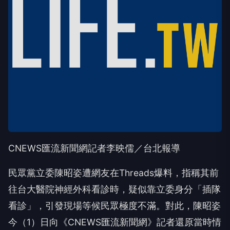
CNEWS匯流新聞網記者李映儒／台北報導
民眾黨立委陳昭姿遭網友在Threads爆料，指稱其前
往台大醫院神經外科看診時，疑似靠立委身分「插隊
看診」，引發現場等候民眾極度不滿。對此，陳昭姿
今（1）日向《CNEWS匯流新聞網》記者還原當時情