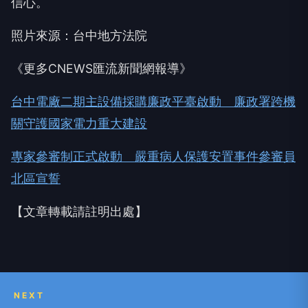
信心。
照片來源：台中地方法院
《更多CNEWS匯流新聞網報導》
台中電廠二期主設備採購廉政平臺啟動 廉政署跨機
關守護國家電力重大建設
專家參審制正式啟動 嚴重病人保護安置事件參審員
北區宣誓
【文章轉載請註明出處】
NEXT