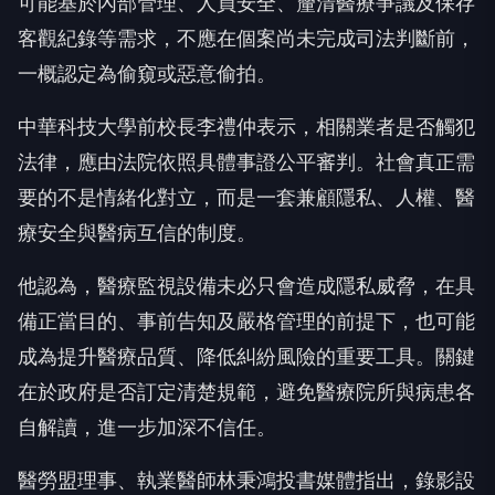
可能基於內部管理、人員安全、釐清醫療爭議及保存
客觀紀錄等需求，不應在個案尚未完成司法判斷前，
一概認定為偷窺或惡意偷拍。
中華科技大學前校長李禮仲表示，相關業者是否觸犯
法律，應由法院依照具體事證公平審判。社會真正需
要的不是情緒化對立，而是一套兼顧隱私、人權、醫
療安全與醫病互信的制度。
他認為，醫療監視設備未必只會造成隱私威脅，在具
備正當目的、事前告知及嚴格管理的前提下，也可能
成為提升醫療品質、降低糾紛風險的重要工具。關鍵
在於政府是否訂定清楚規範，避免醫療院所與病患各
自解讀，進一步加深不信任。
醫勞盟理事、執業醫師林秉鴻投書媒體指出，錄影設