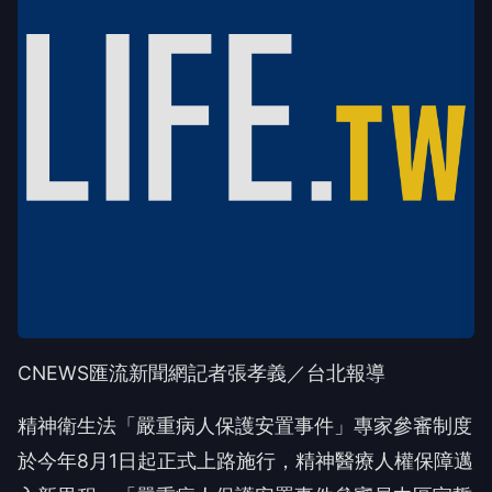
CNEWS匯流新聞網記者張孝義／台北報導
精神衛生法「嚴重病人保護安置事件」專家參審制度
於今年8月1日起正式上路施行，精神醫療人權保障邁