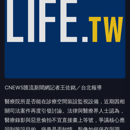
CNEWS匯流新聞網記者王佐銘／台北報導
醫療院所是否能在診療空間裝設監視設備，近期因相
關司法案件再度引發討論。法律與醫療界人士認為，
醫療錄影與惡意偷拍不宜直接畫上等號，爭議核心應
回到裝設目的、病患是否知情、影像如何保存與調