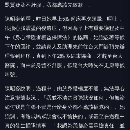
眾質疑及不舒服，我都應該先致歉」。
陳昭姿解釋，昨日她早上5點起床再次頭暈、嘔吐，
很擔心腦震盪的後遺症，但因為早上有重要議程及中
午《身心障礙者權益保障法》的協商，她強忍著等候
下午的回診，並請家人及助理先前往台大門診預先辦
理報到程序，直到下午2點多結束協商，才趕至台大
醫院，而由於身體不舒服，抵達台大時先在走廊等候
叫號。
陳昭姿說明，過程中，由於身體極度不適，無法專心
注意掛號狀況，「我並不清楚實際狀況如何，但無論
如何我是主張不管是什麼身分都不應該插隊的」。她
強調，有造成民眾誤會或不愉快的，或甚至在過程中
真的發生插隊情事，「我認為我都必需承擔責任，並