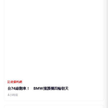
記者爆料網
新莊水管破裂路面淹水！ 員警到場交管
4小時前