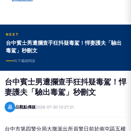
NEXT
台中賓士男遭攔查手狂抖疑毒駕！悍妻護夫「驗出
毒駕」秒刪文
向下繼續閱讀
台中賓士男遭攔查手狂抖疑毒駕！悍
妻護夫「驗出毒駕」秒刪文
品
品觀點傳媒
2026-07-30 13:27:21
台中市第四警分局大墩派出所員警日前於南屯區五權