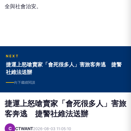
全與社會治安。
NEXT
捷運上怒嗆賣家「會死很多人」害旅客奔逃 捷警
社維法送辦
向下繼續閱讀
捷運上怒嗆賣家「會死很多人」害旅
客奔逃 捷警社維法送辦
C
CTWANT
2026-08-03 11:05:10