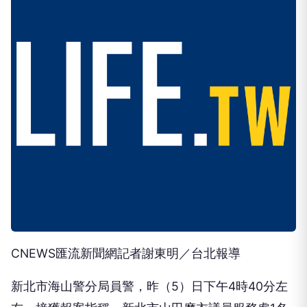
CNEWS匯流新聞網記者謝東明／台北報導
新北市海山警分局員警，昨（5）日下午4時40分左