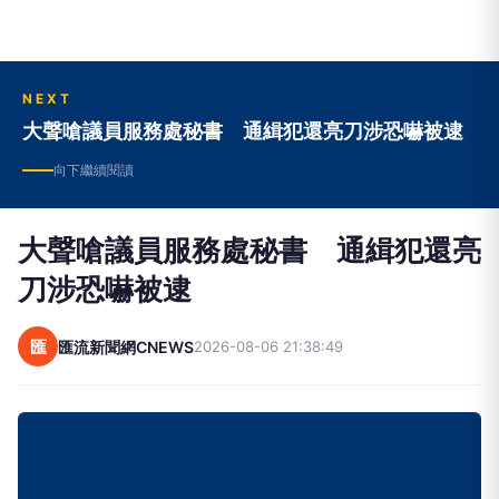
NEXT
大聲嗆議員服務處秘書 通緝犯還亮刀涉恐嚇被逮
向下繼續閱讀
大聲嗆議員服務處秘書 通緝犯還亮
刀涉恐嚇被逮
匯
匯流新聞網CNEWS
2026-08-06 21:38:49