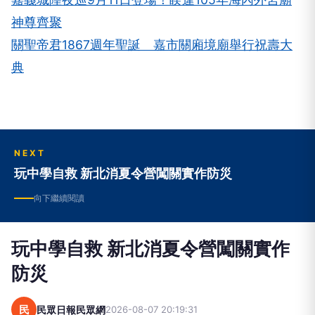
神尊齊聚
關聖帝君1867週年聖誕 嘉市關廂境廟舉行祝壽大
典
NEXT
玩中學自救 新北消夏令營闖關實作防災
向下繼續閱讀
玩中學自救 新北消夏令營闖關實作
防災
民
民眾日報民眾網
2026-08-07 20:19:31