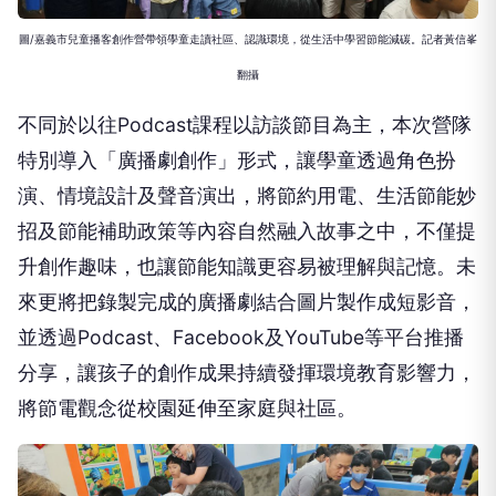
圖/嘉義市兒童播客創作營帶領學童走讀社區、認識環境，從生活中學習節能減碳。記者黃信峯
翻攝
不同於以往Podcast課程以訪談節目為主，本次營隊
特別導入「廣播劇創作」形式，讓學童透過角色扮
演、情境設計及聲音演出，將節約用電、生活節能妙
招及節能補助政策等內容自然融入故事之中，不僅提
升創作趣味，也讓節能知識更容易被理解與記憶。未
來更將把錄製完成的廣播劇結合圖片製作成短影音，
並透過Podcast、Facebook及YouTube等平台推播
分享，讓孩子的創作成果持續發揮環境教育影響力，
將節電觀念從校園延伸至家庭與社區。