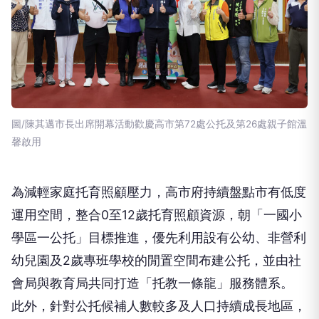
圖/陳其邁市長出席開幕活動歡慶高市第72處公托及第26處親子館溫
馨啟用
為減輕家庭托育照顧壓力，高市府持續盤點市有低度
運用空間，整合0至12歲托育照顧資源，朝「一國小
學區一公托」目標推進，優先利用設有公幼、非營利
幼兒園及2歲專班學校的閒置空間布建公托，並由社
會局與教育局共同打造「托教一條龍」服務體系。
此外，針對公托候補人數較多及人口持續成長地區，