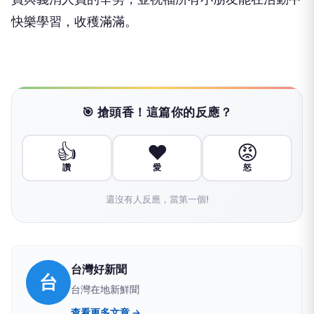
快樂學習，收穫滿滿。
🎯 搶頭香！這篇你的反應？
👍
❤️
😡
讚
愛
怒
還沒有人反應，當第一個!
台灣好新聞
台
台灣在地新鮮聞
查看更多文章 →