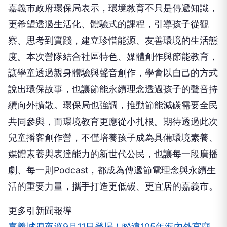
嘉義市政府環保局表示，環境教育不只是傳遞知識，
更希望透過生活化、體驗式的課程，引導孩子從觀
察、思考到實踐，建立珍惜能源、友善環境的生活態
度。本次營隊結合社區特色、媒體創作與節能教育，
讓學童透過親身體驗與聲音創作，學會以自己的方式
說出環保故事，也讓節能永續理念透過孩子的聲音持
續向外擴散。環保局也強調，推動節能減碳需要全民
共同參與，而環境教育更應從小扎根。期待透過此次
兒童播客創作營，不僅培養孩子成為具備環境素養、
媒體素養與表達能力的新世代公民，也讓每一段廣播
劇、每一則Podcast，都成為傳遞節電理念與永續生
活的重要力量，攜手打造更低碳、更宜居的嘉義市。
更多引新聞報導
嘉義城隍夜巡9月11日登場！睽違105年海內外宮廟