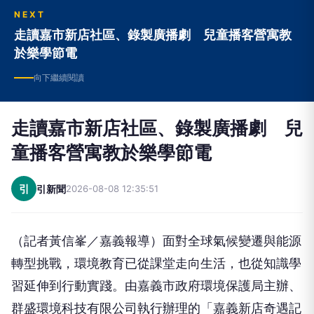
NEXT
走讀嘉市新店社區、錄製廣播劇 兒童播客營寓教
於樂學節電
向下繼續閱讀
走讀嘉市新店社區、錄製廣播劇 兒
童播客營寓教於樂學節電
引
引新聞
2026-08-08 12:35:51
（記者黃信峯／嘉義報導）面對全球氣候變遷與能源
轉型挑戰，環境教育已從課堂走向生活，也從知識學
習延伸到行動實踐。由嘉義市政府環境保護局主辦、
群盛環境科技有限公司執行辦理的「嘉義新店奇遇記