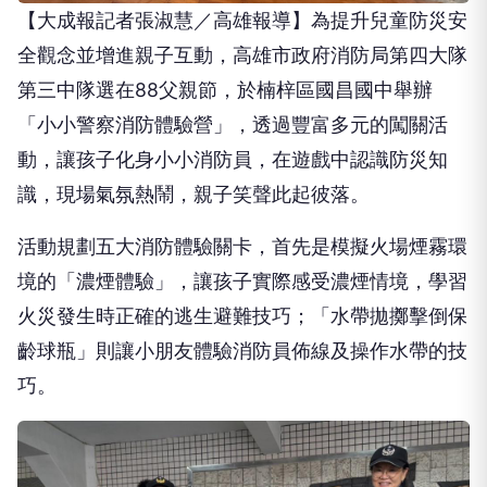
【大成報記者張淑慧／高雄報導】為提升兒童防災安
全觀念並增進親子互動，高雄市政府消防局第四大隊
第三中隊選在88父親節，於楠梓區國昌國中舉辦
「小小警察消防體驗營」，透過豐富多元的闖關活
動，讓孩子化身小小消防員，在遊戲中認識防災知
識，現場氣氛熱鬧，親子笑聲此起彼落。
活動規劃五大消防體驗關卡，首先是模擬火場煙霧環
境的「濃煙體驗」，讓孩子實際感受濃煙情境，學習
火災發生時正確的逃生避難技巧；「水帶拋擲擊倒保
齡球瓶」則讓小朋友體驗消防員佈線及操作水帶的技
巧。