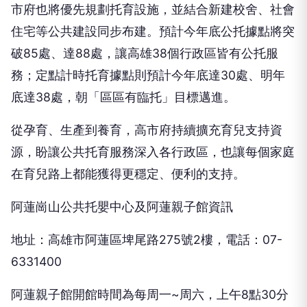
市府也將優先規劃托育設施，並結合新建校舍、社會
住宅等公共建設同步布建。預計今年底公托據點將突
破85處、達88處，讓高雄38個行政區皆有公托服
務；定點計時托育據點則預計今年底達30處、明年
底達38處，朝「區區有臨托」目標邁進。
從孕育、生產到養育，高市府持續擴充育兒支持資
源，盼讓公共托育服務深入各行政區，也讓每個家庭
在育兒路上都能獲得更穩定、便利的支持。
阿蓮崗山公共托嬰中心及阿蓮親子館資訊
地址：高雄市阿蓮區埤尾路275號2樓，電話：07-
6331400
阿蓮親子館開館時間為每周一~周六，上午8點30分