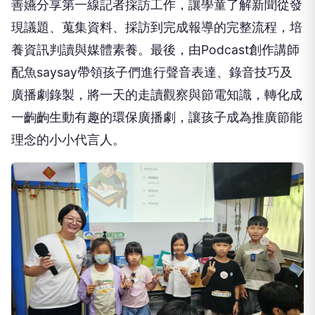
善嬿分享第一線記者採訪工作，讓學童了解新聞從發
現議題、蒐集資料、採訪到完成報導的完整流程，培
養資訊判讀與媒體素養。最後，由Podcast創作講師
配魚saysay帶領孩子們進行聲音表達、錄音技巧及
廣播劇錄製，將一天的走讀觀察與節電知識，轉化成
一齣齣生動有趣的環保廣播劇，讓孩子成為推廣節能
理念的小小代言人。