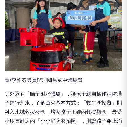
圖/李雅芬議員辦理國昌國中體驗營
另外還有「瞄子射水體驗」，讓孩子親自操作消防瞄
子進行射水，了解滅火基本方式；「救生圈投擲」則
融入水域救援概念，培養孩子正確的救援觀念。最受
小朋友歡迎的「小小消防衣拍照」，則讓孩子穿上消