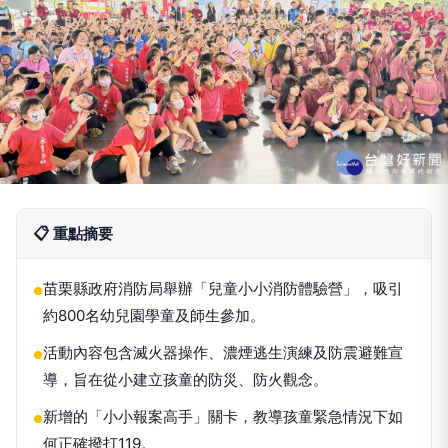
📋 重點摘要
苗栗縣政府消防局舉辦「兒童小小消防體驗營」，吸引
●
約800名幼兒園學童及師生參加。
活動內容包含滅火器操作、濃煙逃生演練及防震避難宣
●
導，旨在從小建立孩童的防災、防火觀念。
新增的「小小報案高手」關卡，教導孩童緊急情況下如
●
何正確撥打119。