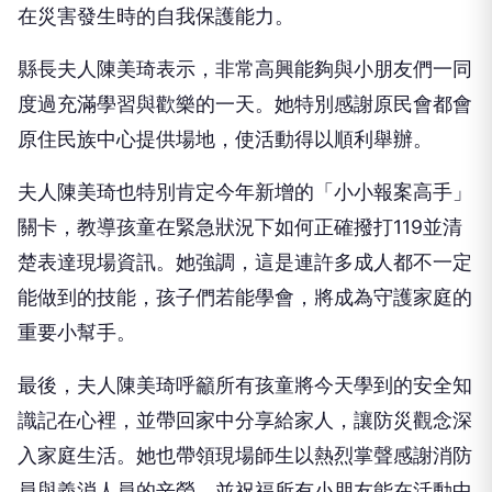
在災害發生時的自我保護能力。
縣長夫人陳美琦表示，非常高興能夠與小朋友們一同
度過充滿學習與歡樂的一天。她特別感謝原民會都會
原住民族中心提供場地，使活動得以順利舉辦。
夫人陳美琦也特別肯定今年新增的「小小報案高手」
關卡，教導孩童在緊急狀況下如何正確撥打119並清
楚表達現場資訊。她強調，這是連許多成人都不一定
能做到的技能，孩子們若能學會，將成為守護家庭的
重要小幫手。
最後，夫人陳美琦呼籲所有孩童將今天學到的安全知
識記在心裡，並帶回家中分享給家人，讓防災觀念深
入家庭生活。她也帶領現場師生以熱烈掌聲感謝消防
員與義消人員的辛勞，並祝福所有小朋友能在活動中