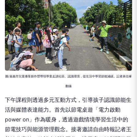
圖/嘉義市兒童播客創作營帶領學童走讀社區、認識環境，從生活中學習節能減碳。記者黃信峯
翻攝
下午課程則透過多元互動方式，引導孩子認識節能生
活與媒體表達能力。首先以節電桌遊「電力啟動
power on」作為暖身，透過遊戲情境學習生活中的
節電技巧與能源管理觀念。接著邀請自由時報記者王