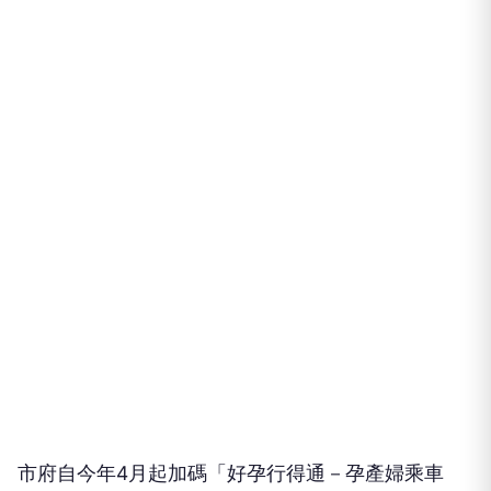
市府自今年4月起加碼「好孕行得通－孕產婦乘車