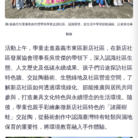
圖/嘉義市兒童播客創作營帶領學童走讀社區、認識環境，從生活中學習節能減碳。記者黃信峯
翻攝
活動上午，學童走進嘉義市東區新店社區，在新店社
區發展協會理事長吳世傑的帶領下，深入認識社區生
態、人文歷史及低碳永續成果。孩子們沿途探訪社區
特色牆、交趾陶藝術、生態綠地及社區營造空間，了
解新店社區如何透過環境綠化、節能推廣與居民共同
參與，打造兼具文化特色與永續理念的生活環境。隨
後，學童也親手彩繪象徵新店社區特色的「諸羅樹
蛙」交趾陶，從藝術創作中認識臺灣特有蛙類與濕地
保育的重要性，將環境教育融入手作體驗。