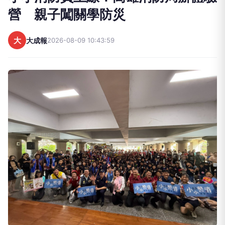
營 親子闖關學防災
大
大成報
2026-08-09 10:43:59