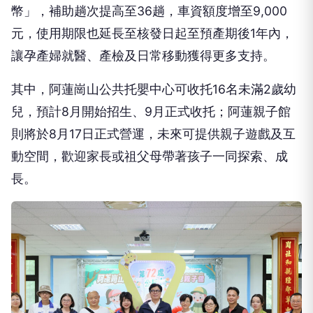
幣」，補助趟次提高至36趟，車資額度增至9,000
元，使用期限也延長至核發日起至預產期後1年內，
讓孕產婦就醫、產檢及日常移動獲得更多支持。
其中，阿蓮崗山公共托嬰中心可收托16名未滿2歲幼
兒，預計8月開始招生、9月正式收托；阿蓮親子館
則將於8月17日正式營運，未來可提供親子遊戲及互
動空間，歡迎家長或祖父母帶著孩子一同探索、成
長。