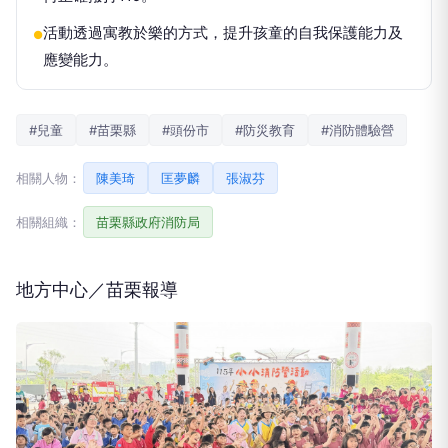
活動透過寓教於樂的方式，提升孩童的自我保護能力及
●
應變能力。
#兒童
#苗栗縣
#頭份市
#防災教育
#消防體驗營
相關人物：
陳美琦
匡夢麟
張淑芬
相關組織：
苗栗縣政府消防局
地方中心／苗栗報導