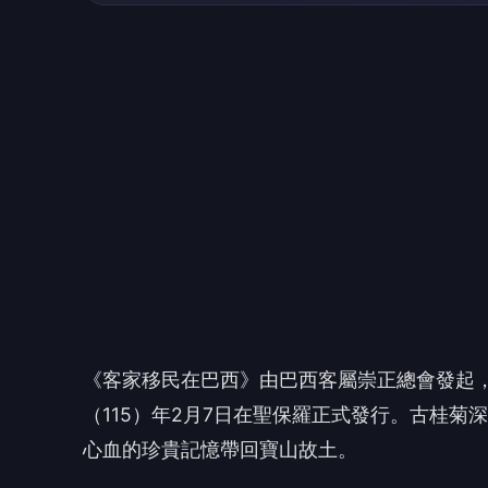
《客家移民在巴西》由巴西客屬崇正總會發起
（115）年2月7日在聖保羅正式發行。古桂
心血的珍貴記憶帶回寶山故土。