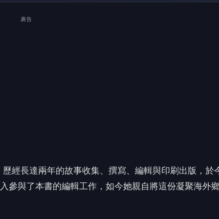
廣告
，歷經長達兩年的故事收集、撰寫、編輯與印刷出版，於
菊深入參與了本書的編輯工作，如今她親自將這份凝聚海外