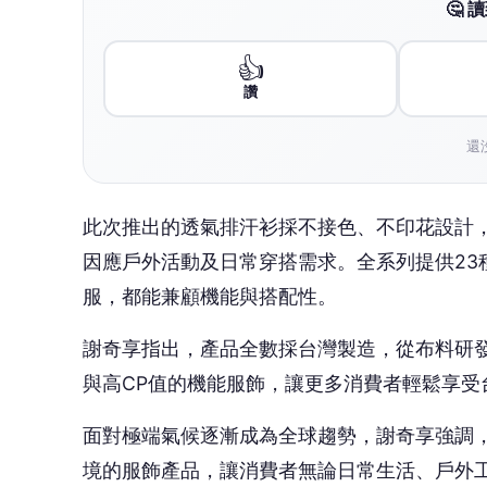
謝奇享指出，產品全數採台灣製造，從布料研
與高CP值的機能服飾，讓更多消費者輕鬆享受
面對極端氣候逐漸成為全球趨勢，謝奇享強調
境的服飾產品，讓消費者無論日常生活、戶外
關資詢可上https://www.facebook.com/share
本文由《
品觀點
》授權提供
🎯 
👍
讚