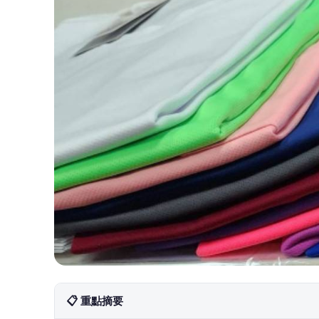
📋 重點摘要