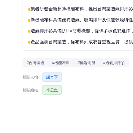
業者研發全新超薄機能布料，推出台灣製透氣排汗衫
●
新機能布料具備優異透氣、吸濕排汗及快速乾燥特性
●
透氣排汗衫具備抗UV防曬機能，提供多樣色彩選擇
●
產品強調台灣製造，從布料到成衣皆重視品質，提供
●
#台灣製造
#機能布料
#極端高溫
#透氣排汗衫
相關人物：
謝奇享
相關組織：
小丑魚
圖說：對抗極端高溫！業者研發全新超薄機能
供）