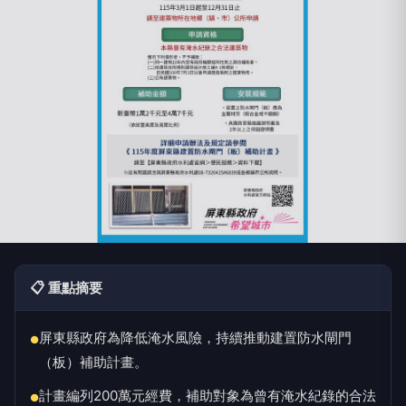
📋 重點摘要
屏東縣政府為降低淹水風險，持續推動建置防水閘門
●
（板）補助計畫。
計畫編列200萬元經費，補助對象為曾有淹水紀錄的合法
●