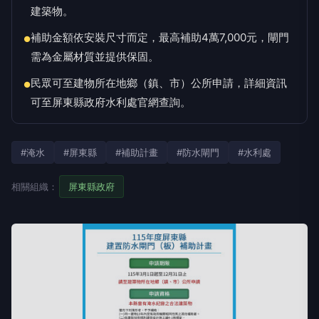
建築物。
補助金額依安裝尺寸而定，最高補助4萬7,000元，閘門
●
需為金屬材質並提供保固。
民眾可至建物所在地鄉（鎮、市）公所申請，詳細資訊
●
可至屏東縣政府水利處官網查詢。
#淹水
#屏東縣
#補助計畫
#防水閘門
#水利處
相關組織：
屏東縣政府