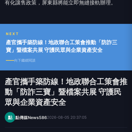
有化讓售政策，屏東縣將能立即無縫接軌辦理。
NEXT
產官攜手築防線！地政聯合工策會推動「防詐三
寶」暨檔案共展 守護民眾與企業資產安全
向下繼續閱讀
產官攜手築防線！地政聯合工策會推
動「防詐三寶」暨檔案共展 守護民
眾與企業資產安全
點
點傳媒News586
2026-08-05 20:37:05