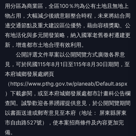
用分區為商業區，全區100％均為公有土地且無地上
物占用，大幅減少後續意願整合時程，未來將結合周
邊交通節點及重大建設區位優勢，藉由容積獎勵、公
有地活化與多元開發策略，納入國軍老舊眷村遷建更
新，增進都市土地合理有效利用。
公開評選文件草案以公開閱覽方式廣徵各界意
見，可於民國115年8月1日至115年8月30日期間，至
本府城鄉發展處網頁
（https://www.pthg.gov.tw/planeab/Default.aspx
）下載參閱，或至本府城鄉發展處都市計畫科公告欄
查閱。誠摯歡迎各界踴躍提供意見，於公開閱覽期間
以書面送達或郵寄意見至本府（地址： 屏東縣屏東
市自由路527號），使本案招商條件及內容更加完
備。