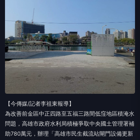
【今傳媒/記者李祖東報導】
為改善前金區中正四路至五福三路間低窪地區積淹水
問題，高雄市政府水利局積極爭取中央國土管理署補
助780萬元，辦理「高雄市民生截流站閘門設備更新