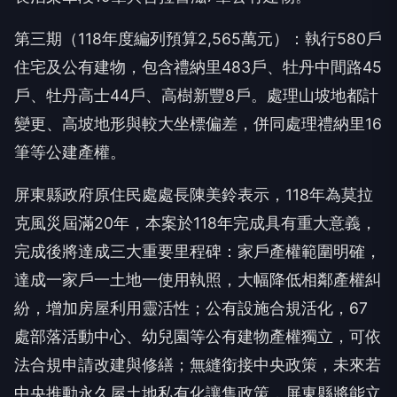
第三期（118年度編列預算2,565萬元）：執行580戶
住宅及公有建物，包含禮納里483戶、牡丹中間路45
戶、牡丹高士44戶、高樹新豐8戶。處理山坡地都計
變更、高坡地形與較大坐標偏差，併同處理禮納里16
筆等公建產權。
屏東縣政府原住民處處長陳美鈴表示，118年為莫拉
克風災屆滿20年，本案於118年完成具有重大意義，
完成後將達成三大重要里程碑：家戶產權範圍明確，
達成一家戶一土地一使用執照，大幅降低相鄰產權糾
紛，增加房屋利用靈活性；公有設施合規活化，67
處部落活動中心、幼兒園等公有建物產權獨立，可依
法合規申請改建與修繕；無縫銜接中央政策，未來若
中央推動永久屋土地私有化讓售政策，屏東縣將能立