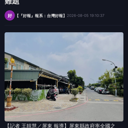
難題
好
【『好報』報系：台灣好報】
2026-08-05 19:10:37
【記者 王靚慧／屏東 報導】屏東縣政府率全國之