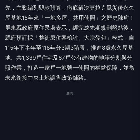
先，主動編列縣款預算，徹底解決莫拉克風災後永久
屋基地15年來「一地多屋、共用使照」之歷史陳疴！
屏東縣政府原住民處表示，經完成先期規劃盤點後，
縣府預訂採「整街廓併案檢討、大宗發包」模式，自
115年下半年至118年分3期3階段，推進8處永久屋基
地、共1,339戶住宅及67戶公有建物的地籍分割與分
照作業，打造一家戶一地號一使照的權益保障，並為
未來銜接中央土地讓售政策鋪路。
廣告