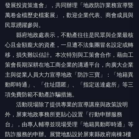
發展投資策進會」，共同辦理「地政防詐業務宣導暨
萬卷金檔歷史檔案展」，歡迎企業代表、商會成員與
民眾踴躍參與。
縣府地政處表示，不動產往往是民眾與企業最核
心且金額龐大的資產，一旦遭不法集團冒名設定或轉
移，損失難以估計。本次特別與工策會合作，藉由工
策會長期深耕在地工商企業的溝通平台，向廣大企業
主與從業人員大力宣導地政「防詐三寶」：「地籍異
動即時通」、「住址隱匿」、「指定送達處所」等三
項免費防範不動產詐騙措施。
活動現場除了提供專業的宣導講座與政策說明
外，屏東地政事務所更貼心設置「行動申辦服務
台」，由專人輔導並現場受理「地籍異動即時通」等
防詐服務的申辦。展覽地點設於屏東縣政府南棟3樓