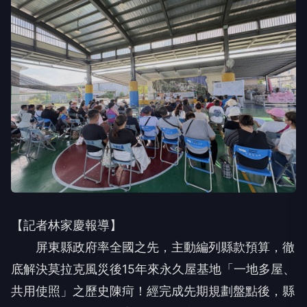
【記者林家慶報導】
屏東縣政府率全國之先，主動編列縣款預算，徹
底解決莫拉克風災後15年來永久屋基地「一地多屋、
共用使照」之歷史陳疴！經完成先期規劃盤點後，縣