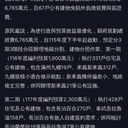
6,765萬元，且67戶公有建物免額外負擔規費與簽證
費。
原民處說，為使行政與預算效益最優化，縣府規劃總
經費6,765萬元，自115年度下半年起啟動，預定分3
期3階段分區辦理地籍分割、建物分照作業。第一期
（116年度編列預算1,900萬元）：執行331戶住宅及
公有建物，包含滿州九棚19戶、來義新來義312戶。
九棚規模小適合做示範點；新來義幾何偏差小、地政
複丈完整，併同辦理新來義21筆公有設施。
第二期（117年度編列預算2,300萬元）：執行428戶
住宅及公有建物，包含長治百合270戶、泰武吾拉魯
滋158戶。長治百合有族人自建簽約需求，併同檢討
長治榮華段19筆與吾拉魯滋7筆公有建物。