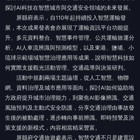
探討AI科技在智慧城市與交通安全領域的未來發展。
屏縣府表示，自110年起持續投入智慧運輸發
展，本次成果發表會亦展現了運輸資訊平台功能提
升、多元資料整合、智慧事件管理、公共運輸旅運分
析、AI人車流辨識與預測模型，以及東港、鹽埔、小
琉球示範場域智慧治理應用等成果，說明智慧科技如
何實際支援觀光活動管理、交通疏導與決策研判。
活動中規劃兩場主題論壇，從人工智慧、物聯
網、資料治理及城市應用等面向，探討AI如何協助地
方政府提升城市治理能力，到聚焦AI影像辨識、交通
風險預判及主動式安全防護，分享交通治理由事故發
生後的被動處理，逐步轉向事前辨識、即時預警及決
策支援的新模式，內容相當精采豐富。
屏縣府交通旅遊處表示，智慧交通不只是建置設