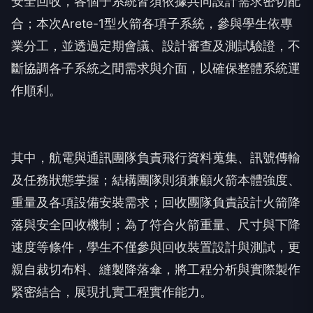
安全回收，各個子系統皆須依據共同設計需求密切配
合；本次Arete-1型火箭各項子系統，參與學生依專
業分工，並透過定期會議、設計審查及測試驗證，不
斷協調各子系統之間需求與介面，以確保整體系統運
作順利。
其中，航電與通訊團隊負責飛行資料蒐集、訊號傳輸
及任務狀態掌握；結構團隊則須兼顧火箭本體強度、
重量及各項設備安裝需求；回收團隊負責設計火箭降
落與安全回收機制；為了符合火箭重量、尺寸與下降
速度等條件，學生不僅參與回收裝置設計與測試，更
親自裁切布料、縫製降落傘，將工程分析與實際製作
緊密結合，展現扎實工程實作能力。