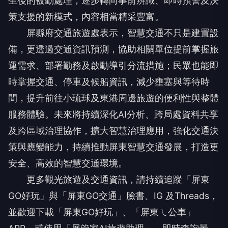
生後的被動處理，逐步轉向事前辨識、即時預警及決
策支援的新模式，內容相當精采豐富。
屏縣府交通旅遊處表示，智慧交通不只是建置設
備，更透過交通資訊預測，協助相關單位提前掌握旅
運需求、部署勤務及啟動導引分流措施；民眾也能即
時掌握交通、停車及候船資訊，減少壅塞與等待時
間，提升前往小琉球及東港周邊旅遊的便利性與整體
服務體驗。未來將持續深化AI分析、跨局處資料共享
及跨區域治理協作，擴大智慧治理應用，強化交通決
策與應變能力，持續推動屏東智慧交通發展，打造更
安全、高效的智慧交通環境。
更多觀光旅遊及交通資訊，請持續追蹤「屏東
GO好玩」與「屏東GO交通」臉書、IG 及Threads，
並歡迎下載「屏東GO好玩」、「屏東ㄟ公車」