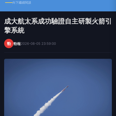
向下繼續閱讀
成大航太系成功驗證自主研製火箭引
擎系統
勁
勁報
2026-08-05 23:59:00