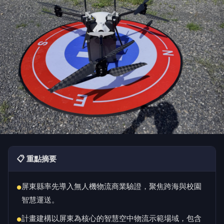
📋 重點摘要
屏東縣率先導入無人機物流商業驗證，聚焦跨海與校園
●
智慧運送。
計畫建構以屏東為核心的智慧空中物流示範場域，包含
●