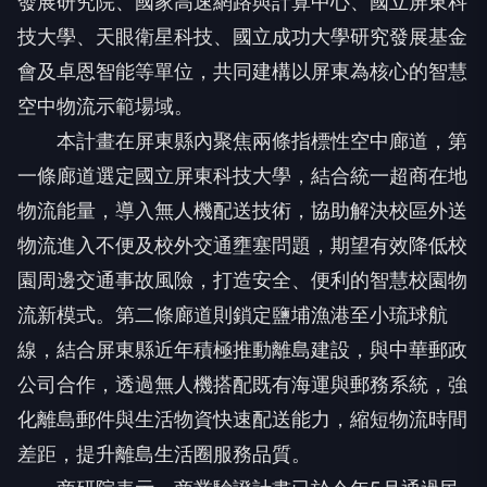
發展研究院、國家高速網路與計算中心、國立屏東科
技大學、天眼衛星科技、國立成功大學研究發展基金
會及卓恩智能等單位，共同建構以屏東為核心的智慧
空中物流示範場域。
本計畫在屏東縣內聚焦兩條指標性空中廊道，第
一條廊道選定國立屏東科技大學，結合統一超商在地
物流能量，導入無人機配送技術，協助解決校區外送
物流進入不便及校外交通壅塞問題，期望有效降低校
園周邊交通事故風險，打造安全、便利的智慧校園物
流新模式。第二條廊道則鎖定鹽埔漁港至小琉球航
線，結合屏東縣近年積極推動離島建設，與中華郵政
公司合作，透過無人機搭配既有海運與郵務系統，強
化離島郵件與生活物資快速配送能力，縮短物流時間
差距，提升離島生活圈服務品質。