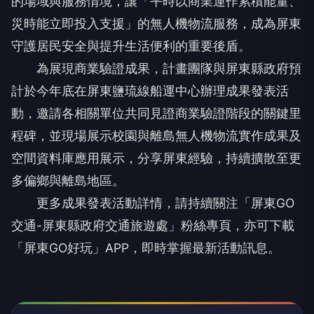
的場域與服務情境，讓「平時以商業運作累積能量、
災時能立即投入支援」的無人機物流服務，成為屏東
守護居民安全與提升生活便利的重要後盾。
為展現商業驗證成果，計畫團隊與屏東縣政府預
計於今年底在屏東鹽琉線船運中心辦理成果發表活
動，邀請各相關單位共同見證商業驗證階段的關鍵里
程碑，並現場展示校園與離島無人機物流實作成果及
空間資料庫應用展示，分享屏東經驗，持續擴散至更
多偏鄉與離島地區。
更多成果發表活動詳情，請持續關注「屏東GO
交通-屏東縣政府交通旅遊處」粉絲專頁，亦可下載
「屏東GO好玩」APP，即時掌握最新活動訊息。