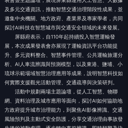
表會暨主題論壇，展現屏東縣運用人工智慧、大數據
及多元交通資訊，推動智慧交通治理階段性成果，並
邀集中央機關、地方政府、產業界及專家學者，共同
探討AI科技在智慧城市與交通安全領域的未來發展。
屏縣府表示，自110年起持續投入智慧運輸發
展，本次成果發表會亦展現了運輸資訊平台功能提
升、多元資料整合、智慧事件管理、公共運輸旅運分
析、AI人車流辨識與預測模型，以及東港、鹽埔、小
琉球示範場域智慧治理應用等成果，說明智慧科技如
何實際支援觀光活動管理、交通疏導與決策研判。
活動中規劃兩場主題論壇，從人工智慧、物聯
網、資料治理及城市應用等面向，探討AI如何協助地
方政府提升城市治理能力，到聚焦AI影像辨識、交通
風險預判及主動式安全防護，分享交通治理由事故發