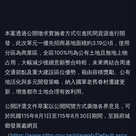
本案透過公開徵求實施者方式引進民間資源進行開
發，此次單元一優先招商基地面積約3.19公頃，使用
分區為商業區，全區100%均為公有土地且無地上物
占用，大幅減少後續意願整合時程，未來將結合周邊
交通節點及重大建設區位優勢，藉由容積獎勵、公有
地活化與多元開發策略，納入國軍老舊眷村遷建更
新，增進都市土地合理有效利用。
公開評選文件草案以公開閱覽方式廣徵各界意見，可
於民國115年8月1日至115年8月30日期間，至縣府城
鄉發展處網頁
（
https://www.pthg.gov.tw/planeab/Default.aspx