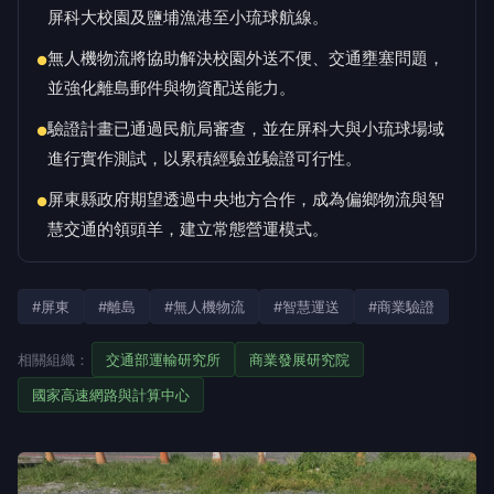
屏科大校園及鹽埔漁港至小琉球航線。
無人機物流將協助解決校園外送不便、交通壅塞問題，
●
並強化離島郵件與物資配送能力。
驗證計畫已通過民航局審查，並在屏科大與小琉球場域
●
進行實作測試，以累積經驗並驗證可行性。
屏東縣政府期望透過中央地方合作，成為偏鄉物流與智
●
慧交通的領頭羊，建立常態營運模式。
#屏東
#離島
#無人機物流
#智慧運送
#商業驗證
相關組織：
交通部運輸研究所
商業發展研究院
國家高速網路與計算中心