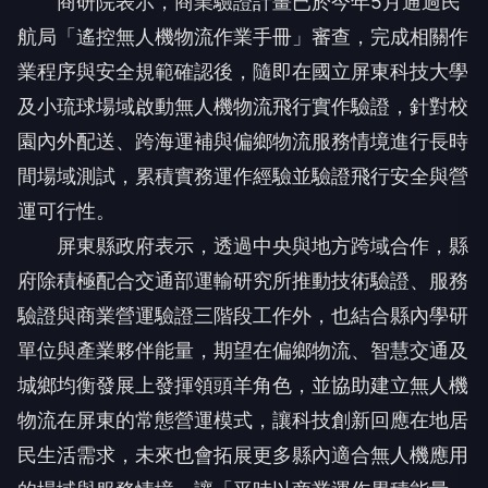
商研院表示，商業驗證計畫已於今年5月通過民
航局「遙控無人機物流作業手冊」審查，完成相關作
業程序與安全規範確認後，隨即在國立屏東科技大學
及小琉球場域啟動無人機物流飛行實作驗證，針對校
園內外配送、跨海運補與偏鄉物流服務情境進行長時
間場域測試，累積實務運作經驗並驗證飛行安全與營
運可行性。
屏東縣政府表示，透過中央與地方跨域合作，縣
府除積極配合交通部運輸研究所推動技術驗證、服務
驗證與商業營運驗證三階段工作外，也結合縣內學研
單位與產業夥伴能量，期望在偏鄉物流、智慧交通及
城鄉均衡發展上發揮領頭羊角色，並協助建立無人機
物流在屏東的常態營運模式，讓科技創新回應在地居
民生活需求，未來也會拓展更多縣內適合無人機應用