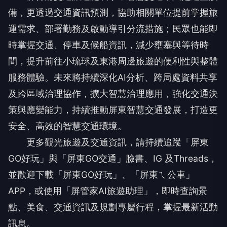
備，更透過交通資訊預測，協助相關單位提前掌握旅
運需求、部署勤務及啟動導引分流措施；民眾也能即
時掌握交通、停車及候船資訊，減少壅塞與等待時
間，提升前往小琉球及東港周邊旅遊的便利性與整體
服務體驗。未來將持續深化AI分析、跨局處資料共享
及跨區域治理協作，擴大智慧治理應用，強化交通決
策與應變能力，持續推動屏東智慧交通發展，打造更
安全、高效的智慧交通環境。
更多觀光旅遊及交通資訊，請持續追蹤「屏東
GO好玩」與「屏東GO交通」臉書、IG 及Threads，
並歡迎下載「屏東GO好玩」、「屏東ㄟ公車」
APP，或使用「屏管家AI旅遊助理」，即時查詢景
點、美食、交通資訊及規劃專屬行程，掌握最新活動
訊息。