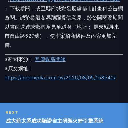
）下載參閱，或至縣府城鄉發展處都市計畫科公告欄
查閱。誠摯歡迎各界踴躍提供意見，於公開閱覽期間
以書面送達或郵寄意見至縣府（地址： 屏東縣屏東
市自由路527號），使本案招商條件及內容更加完
備。
※新聞來源：
互傳媒新聞網
※原文網址：
https://hoomedia.com.tw/2026/08/05/158540/
NEXT
成大航太系成功驗證自主研製火箭引擎系統