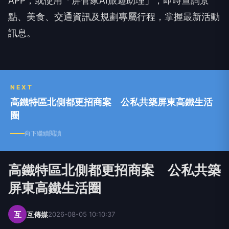
APP，或使用「屏管家AI旅遊助理」，即時查詢景
點、美食、交通資訊及規劃專屬行程，掌握最新活動
訊息。
NEXT
高鐵特區北側都更招商案 公私共築屏東高鐵生活
圈
向下繼續閱讀
高鐵特區北側都更招商案 公私共築
屏東高鐵生活圈
互
互傳媒
2026-08-05 10:10:37