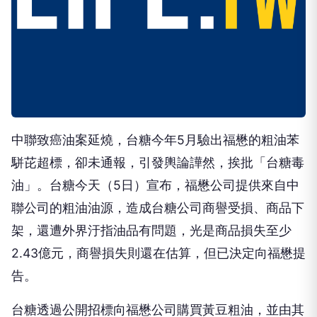
中聯致癌油案延燒，台糖今年5月驗出福懋的粗油苯
駢芘超標，卻未通報，引發輿論譁然，挨批「台糖毒
油」。台糖今天（5日）宣布，福懋公司提供來自中
聯公司的粗油油源，造成台糖公司商譽受損、商品下
架，還遭外界汙指油品有問題，光是商品損失至少
2.43億元，商譽損失則還在估算，但已決定向福懋提
告。
台糖透過公開招標向福懋公司購買黃豆粗油，並由其