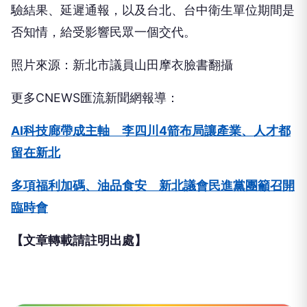
驗結果、延遲通報，以及台北、台中衛生單位期間是
否知情，給受影響民眾一個交代。
照片來源：新北市議員山田摩衣臉書翻攝
更多CNEWS匯流新聞網報導：
AI科技廊帶成主軸 李四川4箭布局讓產業、人才都
留在新北
多項福利加碼、油品食安 新北議會民進黨團籲召開
臨時會
【文章轉載請註明出處】