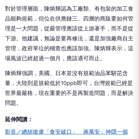
對於管理層面，陳炳輝認為工廠類、有包裝的加工食
品能夠規範，但位在供應鏈三、四層的商販要如何管
理是一大問題，從嚴管理應該從上游著手，而不是從
下游。他建議，無論是要再修法，還是加強廠商自主
管理，政府單位的稽查也應該加強。陳炳輝表示，這
場風波已經超過一個月，應該適可而止。
陳炳輝強調，美國、日本並沒有規範油品苯駢芘含
量，大陸則是規範低於10ppb即可，台灣規範已經是
世界最嚴格，現在重要的不是再製造問題，而是解決
問題。
延伸閱讀：
影音／總統嗆盧「食安破口」 蔣萬安：神隱一個