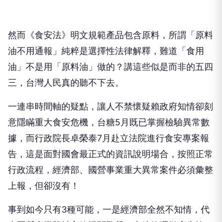
然而《食安法》明文規範產品包含原料，所謂「原料
油不用通報」純粹是選擇性法律解釋，難道「食用
油」不是用「原料油」做的？講這些似是而非的五四
三，台灣人民真的聽不下去。
一連串時間軸的疑點，讓人不禁懷疑賴政府知情卻刻
意隱瞞重大食安危機，台糖5月既已掌握檢驗異常數
據，而行政院長卓榮泰7月赴立法院進行食安專案報
告，這是面對國會最正式的資訊說明場合，按照正常
行政流程，經濟部、國營事業重大異常案件必須彙整
上報，但卻沒有！
事到如今只有3種可能，一是經濟部全然不知情，代