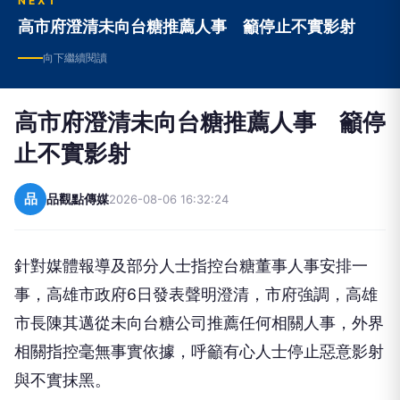
NEXT
高市府澄清未向台糖推薦人事 籲停止不實影射
向下繼續閱讀
高市府澄清未向台糖推薦人事 籲停
止不實影射
品
品觀點傳媒
2026-08-06 16:32:24
針對媒體報導及部分人士指控台糖董事人事安排一
事，高雄市政府6日發表聲明澄清，市府強調，高雄
市長陳其邁從未向台糖公司推薦任何相關人事，外界
相關指控毫無事實依據，呼籲有心人士停止惡意影射
與不實抹黑。