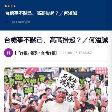
NEXT
台糖事不關己、高高掛起？／何溢誠
向下繼續閱讀
台糖事不關己、高高掛起？／何溢誠
好
【『好報』報系：台灣好報】
2026-08-06 17:46:57