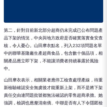
第二，針對目前新北部分超商仍未完成已公布問題產
品下架的情況，中央與地方政府是否確實落實食安查
核，令人憂心。山田摩衣點名，列入232項問題名單
中的聯華基隆廠生產超商食品，包含數十個品項，相
關產品應立即下架，不能讓消費者持續暴露於風險
中。
山田摩衣表示，相關業者應停工檢查處理產線，待重
新檢驗確認安全無虞後才能重新上架，而不是將下架
責任交由連問題批號都無法確認的零售超商承擔。她
強調，檢調也應釐清南僑、中聯是否有人下令隱匿檢