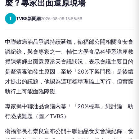
麼？專家出面還原現場
T
TVBS新聞網
2026-08-06 18:55:58
中聯致癌油品爭議持續延燒，衛福部公開相關食安會
議紀錄，與會專家之一、輔仁大學食品科學系講座教
授陳炳輝出面還原當天會議狀況，表示會議主要目的
是釐清毒油發生原因，至於「20%下架門檻」是後續
才提出的議題，他認為這項標準理論上可行，但實際
執行上可能面臨障礙。
專家揭中聯油品會議內幕！「20%標準」純討論 執
行恐成難題（圖／TVBS）
衛福部長石崇良宣布公開中聯油品食安會議紀錄，食