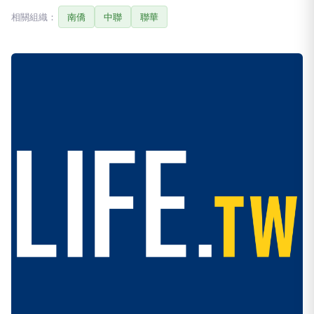
相關組織：
南僑
中聯
聯華