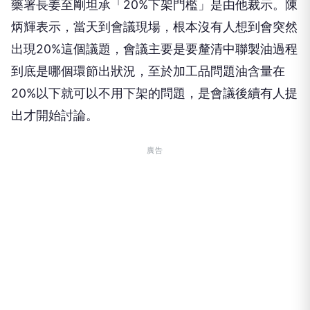
藥署長姜至剛坦承「20%下架門檻」是由他裁示。陳
炳輝表示，當天到會議現場，根本沒有人想到會突然
出現20%這個議題，會議主要是要釐清中聯製油過程
到底是哪個環節出狀況，至於加工品問題油含量在
20%以下就可以不用下架的問題，是會議後續有人提
出才開始討論。
廣告