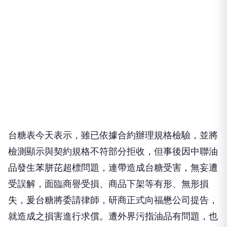
台糖表今天表示，雖已依據合約辦理規格檢驗，並將
檢測顯示與契約規格不符部分拒收，但事後因中聯油
品發生苯胼芘超標問題，連帶造成台糖受害，無妄遭
受誤解，面臨商譽受損、商品下架等有形、無形損
失，爰台糖將委請律師，研商正式向福懋公司提告，
就造成之損害進行求償。遭外界污指油品有問題，也