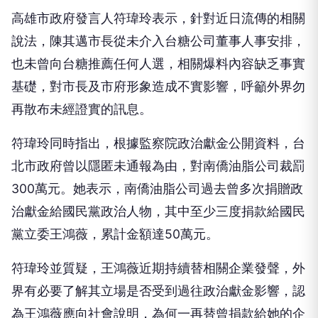
高雄市政府發言人符瑋玲表示，針對近日流傳的相關
說法，陳其邁市長從未介入台糖公司董事人事安排，
也未曾向台糖推薦任何人選，相關爆料內容缺乏事實
基礎，對市長及市府形象造成不實影響，呼籲外界勿
再散布未經證實的訊息。
符瑋玲同時指出，根據監察院政治獻金公開資料，台
北市政府曾以隱匿未通報為由，對南僑油脂公司裁罰
300萬元。她表示，南僑油脂公司過去曾多次捐贈政
治獻金給國民黨政治人物，其中至少三度捐款給國民
黨立委王鴻薇，累計金額達50萬元。
符瑋玲並質疑，王鴻薇近期持續替相關企業發聲，外
界有必要了解其立場是否受到過往政治獻金影響，認
為王鴻薇應向社會說明，為何一再替曾捐款給她的企