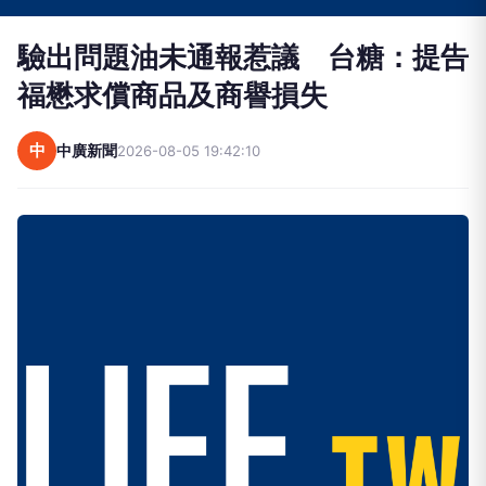
驗出問題油未通報惹議 台糖：提告
福懋求償商品及商譽損失
中
中廣新聞
2026-08-05 19:42:10