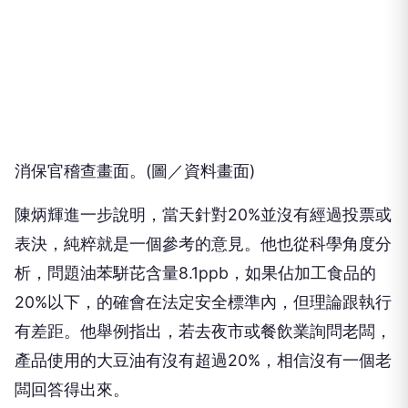
消保官稽查畫面。(圖／資料畫面)
陳炳輝進一步說明，當天針對20%並沒有經過投票或
表決，純粹就是一個參考的意見。他也從科學角度分
析，問題油苯駢芘含量8.1ppb，如果佔加工食品的
20%以下，的確會在法定安全標準內，但理論跟執行
有差距。他舉例指出，若去夜市或餐飲業詢問老闆，
產品使用的大豆油有沒有超過20%，相信沒有一個老
闆回答得出來。