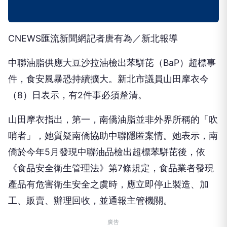
CNEWS匯流新聞網記者唐有為／新北報導
中聯油脂供應大豆沙拉油檢出苯駢芘（BaP）超標事
件，食安風暴恐持續擴大。新北市議員山田摩衣今
（8）日表示，有2件事必須釐清。
山田摩衣指出，第一，南僑油脂並非外界所稱的「吹
哨者」，她質疑南僑協助中聯隱匿案情。她表示，南
僑於今年5月發現中聯油品檢出超標苯駢芘後，依
《食品安全衛生管理法》第7條規定，食品業者發現
產品有危害衛生安全之虞時，應立即停止製造、加
工、販賣、辦理回收，並通報主管機關。
廣告