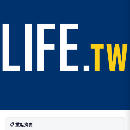
📋 重點摘要