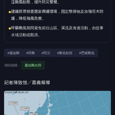
注颱風動態，提升防災警覺。
建議民眾檢查居家周邊環境，固定懸掛物及加強花木防
●
護，降低強風危害。
呼籲颱風期間避免前往山區、溪流及海邊活動，勿從事
●
水域活動或觀浪。
#嘉義縣
#防颱
#防災
#颱風動態
#巴威颱風
相關組織：
嘉義縣政府
記者陳致愷／嘉義報導