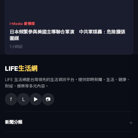
I-Media 愛傳媒
日本頻繁參與美國主導聯合軍演 中共軍媒轟：危險擴張
圖謀
1小時前
LIFE
生活網
LIFE 生活網是台灣領先的生活資訊平台，提供即時新聞、生活、健康、
財經、娛樂等多元內容。
f
L
▶
📷
新聞分類
新聞