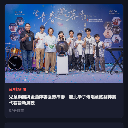
台灣好新聞
兒童樂團與金曲陣容強勢串聯 雙北學子傳唱童謠翻轉當
代客語新風貌
52分鐘前