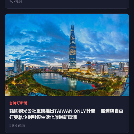
1小時前
台灣好新聞
韓國觀光公社重磅推出TAIWAN ONLY計畫 團體與自由
行雙軌企劃引領生活化旅遊新風潮
59分鐘前