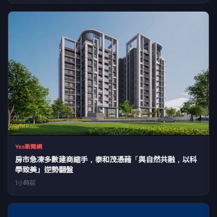
Yes新聞網
房市急凍多數建商縮手，泰和茂憑藉「與自然共融，以科
學致美」逆勢翻盤
1小時前