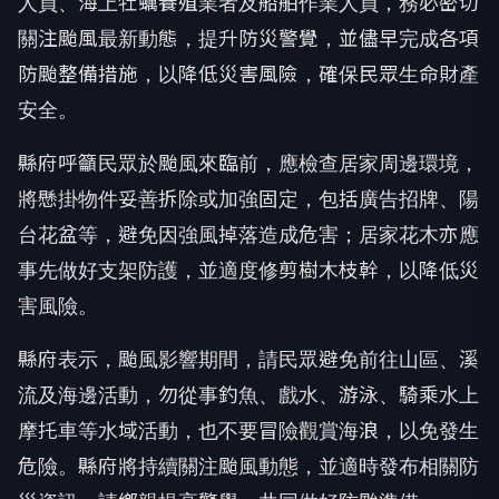
人員、海上牡蠣養殖業者及船舶作業人員，務必密切
關注颱風最新動態，提升防災警覺，並儘早完成各項
防颱整備措施，以降低災害風險，確保民眾生命財產
安全。
縣府呼籲民眾於颱風來臨前，應檢查居家周邊環境，
將懸掛物件妥善拆除或加強固定，包括廣告招牌、陽
台花盆等，避免因強風掉落造成危害；居家花木亦應
事先做好支架防護，並適度修剪樹木枝幹，以降低災
害風險。
縣府表示，颱風影響期間，請民眾避免前往山區、溪
流及海邊活動，勿從事釣魚、戲水、游泳、騎乘水上
摩托車等水域活動，也不要冒險觀賞海浪，以免發生
危險。縣府將持續關注颱風動態，並適時發布相關防