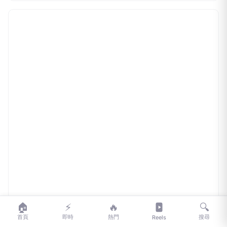
🏠
⚡
🔥
🔍
首頁
即時
熱門
搜尋
Reels