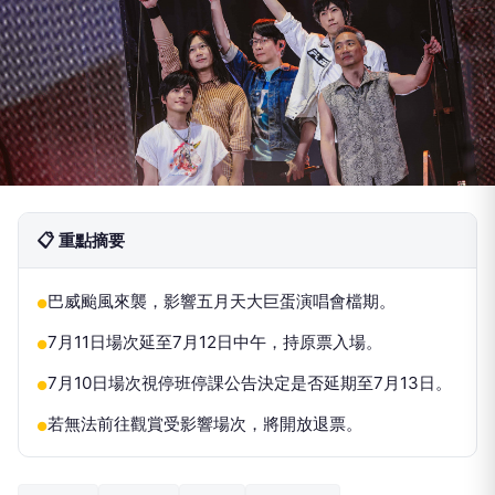
📋 重點摘要
巴威颱風來襲，影響五月天大巨蛋演唱會檔期。
●
7月11日場次延至7月12日中午，持原票入場。
●
7月10日場次視停班停課公告決定是否延期至7月13日。
●
若無法前往觀賞受影響場次，將開放退票。
●