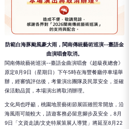
防範白海豚颱風豪大雨，閩南傳統藝術巡演--臺語金
曲演唱會取消。
閩南傳統藝術巡演--臺語金曲演唱會《超級夜總會》
原定8月9日（星期日）下午5時在海豐餐廳停車場舉
辦，經審慎評估後，考量演出團隊及民眾安全，並確
保活動品質，本場演出將取消辦理。
文化局也呼籲，桃園地景藝術節展區雖照常開放，沿
海風雨可能較大，請遊客務必留意腳步及安全，8月
9日「文資走讀/文史特展策展人導覽」將延至8月22