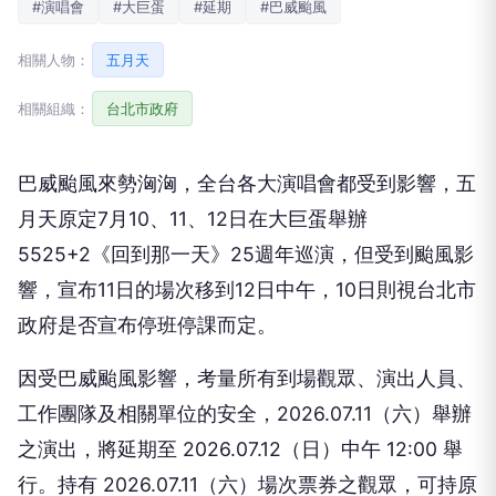
#演唱會
#大巨蛋
#延期
#巴威颱風
相關人物：
五月天
相關組織：
台北市政府
巴威颱風來勢洶洶，全台各大演唱會都受到影響，五
月天原定7月10、11、12日在大巨蛋舉辦
5525+2《回到那一天》25週年巡演，但受到颱風影
響，宣布11日的場次移到12日中午，10日則視台北市
政府是否宣布停班停課而定。
因受巴威颱風影響，考量所有到場觀眾、演出人員、
工作團隊及相關單位的安全，2026.07.11（六）舉辦
之演出，將延期至 2026.07.12（日）中午 12:00 舉
行。持有 2026.07.11（六）場次票券之觀眾，可持原