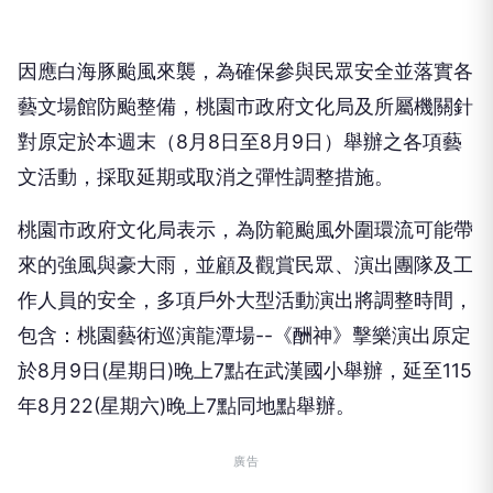
因應白海豚颱風來襲，為確保參與民眾安全並落實各
藝文場館防颱整備，桃園市政府文化局及所屬機關針
對原定於本週末（8月8日至8月9日）舉辦之各項藝
文活動，採取延期或取消之彈性調整措施。
桃園市政府文化局表示，為防範颱風外圍環流可能帶
來的強風與豪大雨，並顧及觀賞民眾、演出團隊及工
作人員的安全，多項戶外大型活動演出將調整時間，
包含：桃園藝術巡演龍潭場--《酬神》擊樂演出原定
於8月9日(星期日)晚上7點在武漢國小舉辦，延至115
年8月22(星期六)晚上7點同地點舉辦。
廣告