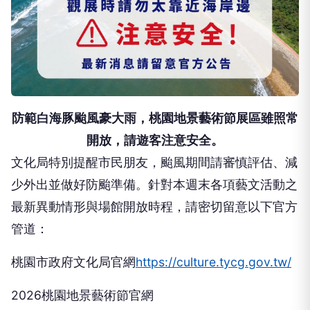
防範白海豚颱風豪大雨，桃園地景藝術節展區雖照常
開放，請遊客注意安全。
文化局特別提醒市民朋友，颱風期間請審慎評估、減
少外出並做好防颱準備。針對本週末各項藝文活動之
最新異動情形與場館開放時程，請密切留意以下官方
管道：
桃園市政府文化局官網
https://culture.tycg.gov.tw/
2026桃園地景藝術節官網