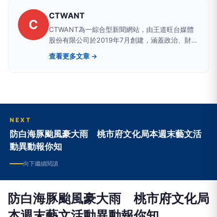
CTWANT
C
CTWANT為一綜合型新聞網站，由王道旺台媒體
股份有限公司於2019年7月創建，涵蓋政治、財
經、社會、娛樂、漂亮、生活、國際、影音等八大
查看更多文章 →
類別，提供獨家新聞及豐富內容，未來將企劃更多
精采專題，讓您一手掌握最新資訊！
NEXT
防白海豚颱風豪大雨 桃市府文化局本週末藝文活
動異動報你知
向下繼續閱讀
防白海豚颱風豪大雨 桃市府文化局
本週末藝文活動異動報你知