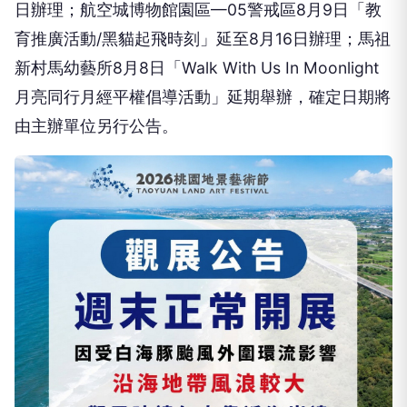
日辦理；航空城博物館園區—05警戒區8月9日「教
育推廣活動/黑貓起飛時刻」延至8月16日辦理；馬祖
新村馬幼藝所8月8日「Walk With Us In Moonlight
月亮同行月經平權倡導活動」延期舉辦，確定日期將
由主辦單位另行公告。