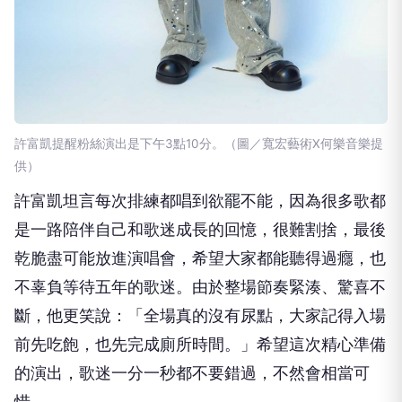
許富凱提醒粉絲演出是下午3點10分。（圖／寬宏藝術X何樂音樂提
供）
許富凱坦言每次排練都唱到欲罷不能，因為很多歌都
是一路陪伴自己和歌迷成長的回憶，很難割捨，最後
乾脆盡可能放進演唱會，希望大家都能聽得過癮，也
不辜負等待五年的歌迷。由於整場節奏緊湊、驚喜不
斷，他更笑說：「全場真的沒有尿點，大家記得入場
前先吃飽，也先完成廁所時間。」希望這次精心準備
的演出，歌迷一分一秒都不要錯過，不然會相當可
惜。