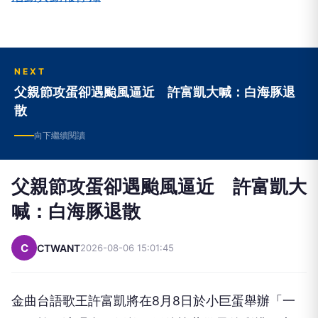
NEXT
父親節攻蛋卻遇颱風逼近 許富凱大喊：白海豚退
散
向下繼續閱讀
父親節攻蛋卻遇颱風逼近 許富凱大
喊：白海豚退散
C
CTWANT
2026-08-06 15:01:45
金曲台語歌王許富凱將在8月8日於小巨蛋舉辦「一