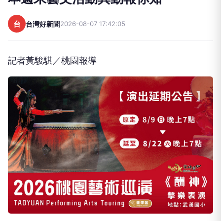
台
台灣好新聞
2026-08-07 17:42:05
記者黃駿騏／桃園報導