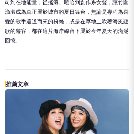
司到在地能量
，從搖滾、嘻哈到創作系女聲，
讓竹圍
漁港成為真正屬於城市的夏日舞台，
無論是專程為喜
愛的歌手遠道而來的粉絲，
或是在草地上吹著海風聽
歌的遊客，
都在這片海岸線留下屬於今年夏天的滿滿
回憶。
推薦文章