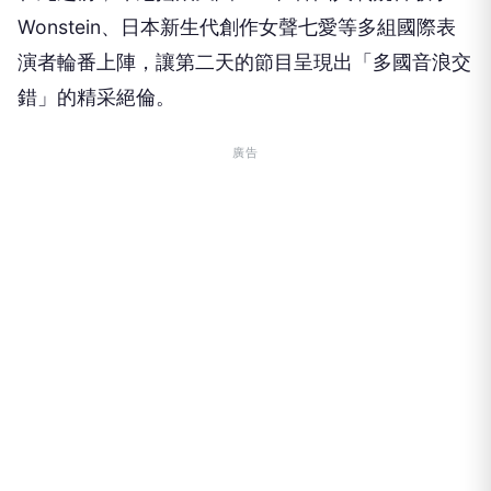
Wonstein
、
日本新生代創作女聲七愛等多組國際表
演者輪番上陣，
讓第二天的節目呈現出「多國音浪交
錯」的精采絕倫。
廣告