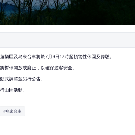
遊樂區及烏來台車將於7月9日17時起預警性休園及停駛。
將暫停開放或廢止，以確保遊客安全。
動式調整並另行公告。
行山區活動。
#烏來台車