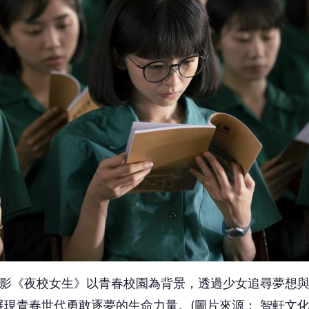
電影《夜校女生》以青春校園為背景，透過少女追尋夢想
現青春世代勇敢逐夢的生命力量。(圖片來源： 智軒文