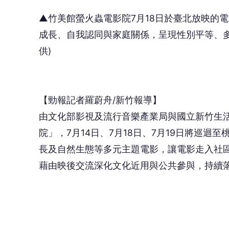
▲竹美館螢火蟲電影院7月18日於臺北放映的
成長、自我認同與家庭關係，呈現性別平等、
供)
【勁報記者羅蔚舟/新竹報導】
由文化部影視及流行音樂產業局與國立新竹生活
院」，7月14日、7月18日、7月19日將巡
長及自然生態等多元主題電影，讓電影走入社
藉由映後交流深化文化近用與公共參與，持續