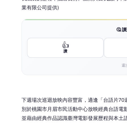
業有限公司提供)
🤔
👍
讚
還
下週場次巡迴放映內容豐富，適逢「台語片70週年Tâi-gí
別於桃園市月眉市民活動中心放映經典台語電
並藉由經典作品認識臺灣電影發展歷程與本土