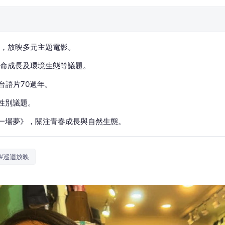
，放映多元主題電影。
命成長及環境生態等議題。
台語片70週年。
性別議題。
了一場夢》，關注青春成長與自然生態。
#巡迴放映