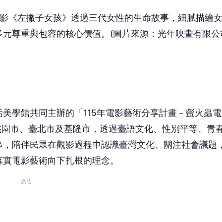
電影《左撇子女孩》透過三代女性的生命故事，細膩描繪
多元尊重與包容的核心價值。(圖片來源：光年映畫有限公
美學館共同主辦的「115年電影藝術分享計畫－螢火蟲電
迴至桃園市、臺北市及基隆市，透過臺語文化、性別平等、青
區，陪伴民眾在觀影過程中認識臺灣文化、關注社會議題
落實電影藝術向下扎根的理念。
廣告