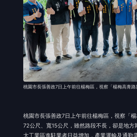
桃園市長張善政7日上午前往楊梅區，視察「楊梅高青路
桃園市長張善政7日上午前往楊梅區，視察「
72公尺、寬15公尺，雖然路段不長，卻是地
大工業區進駐業者日益增加，產業運輸及通勤
流。經市府團隊持續與地方各界溝通協調完成
的前提下，努力朝7月底完工的目標推進。