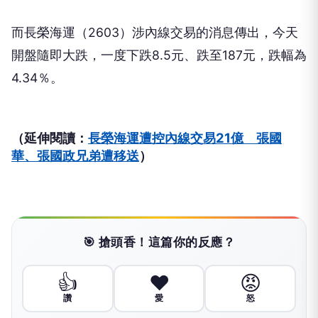
而長榮海運（2603）涉內線交易的消息傳出，今天
開盤隨即大跌，一度下跌8.5元、跌至187元，跌幅為
4.34％。
（延伸閱讀：
長榮海運遭控內線交易21億 張國
華、張國政兄弟遭移送
）
🎯 搶頭香！這篇你的反應？
👍
❤️
😡
讚
愛
怒