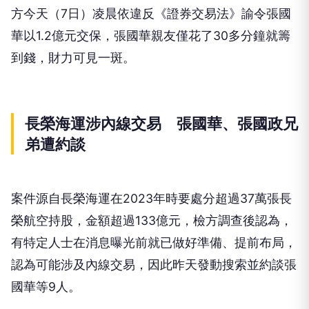
方今天（7日）凌晨依違反《證券交易法》諭令張國
華以1.2億元交保，張國華親友僅花了30多分鐘就籌
到錢，財力可見一斑。
長榮海運涉內線交易 張國華、張國政兄
弟遭約談
案件源自長榮海運在2023年時要處分超過37萬張長
榮航空持股，金額超過133億元，檢方調查後認為，
有特定人士在消息曝光前就已做好準備、提前布局，
認為可能涉及內線交易，因此昨天發動搜索並約談張
國華等9人。