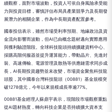
力與投資目標，審慎評估布局具產業競爭力及長期發
展潛力的相關企業，作為中長期資產配置參考。
國泰投信表示，雖然市場受利率預期、地緣政治及資
金流向影響而波動，但AI已由概念題材邁向實際應用
與獲利驗證階段。全球科技龍頭持續擴建資料中心、
採購高階伺服器並提升運算能力，帶動晶片、先進封
裝、高速傳輸、電源管理及散熱等供應鏈需求同步成
長，AI長期投資趨勢並未改變，市場資金聚焦科技龍
頭股，其中國泰台灣科技龍頭（00881）基金規模突
破1278億元，今年以來規模成長率逾77%。
00881基金經理人蘇鼎宇表示，現階段市場觀察重點
從AI題材熱度，轉向科技企業是否持續擴大資本支
出。從國際科技產業發展可見，各大雲端服務業者仍