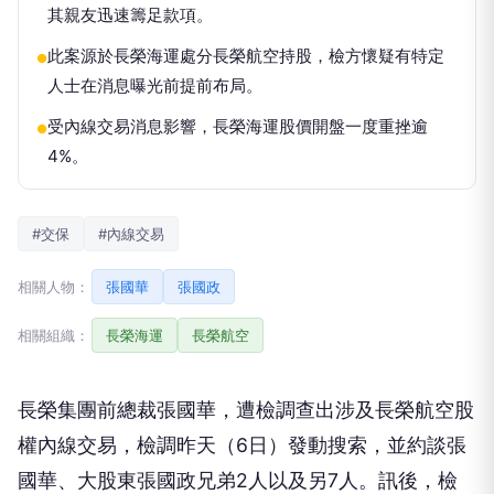
其親友迅速籌足款項。
此案源於長榮海運處分長榮航空持股，檢方懷疑有特定
●
人士在消息曝光前提前布局。
受內線交易消息影響，長榮海運股價開盤一度重挫逾
●
4%。
#交保
#內線交易
相關人物：
張國華
張國政
相關組織：
長榮海運
長榮航空
長榮集團前總裁張國華，遭檢調查出涉及長榮航空股
權內線交易，檢調昨天（6日）發動搜索，並約談張
國華、大股東張國政兄弟2人以及另7人。訊後，檢