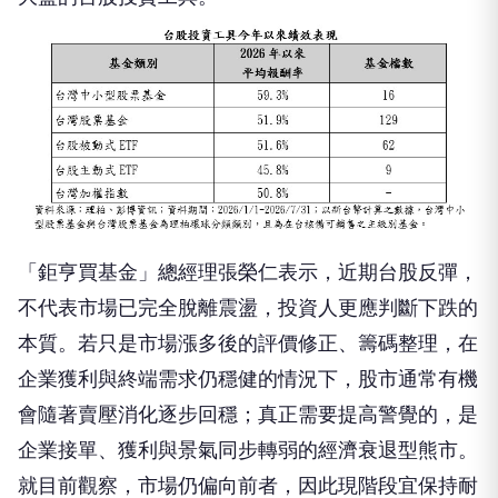
「鉅亨買基金」總經理張榮仁表示，近期台股反彈，
不代表市場已完全脫離震盪，投資人更應判斷下跌的
本質。若只是市場漲多後的評價修正、籌碼整理，在
企業獲利與終端需求仍穩健的情況下，股市通常有機
會隨著賣壓消化逐步回穩；真正需要提高警覺的，是
企業接單、獲利與景氣同步轉弱的經濟衰退型熊市。
就目前觀察，市場仍偏向前者，因此現階段宜保持耐
心，而非因短線震盪輕易改變長期投資策略。