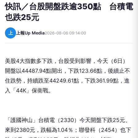
快訊／台股開盤跌逾350點 台積電
也跌25元
上
上報Up Media
2026-08-06 09:14:00
美股4大指數多下跌，台股受到影響，今天（6日）
開盤以44487.94點開出，下跌123.66點，後續止不
住跌勢，持續跌至44249.61點，下跌361.99點，進
入「44K」保衛戰。
「護國神山」台積電（2330）今天開盤下跌25元、
來到2380元，跌幅為1.04％；聯發科（2454）也下