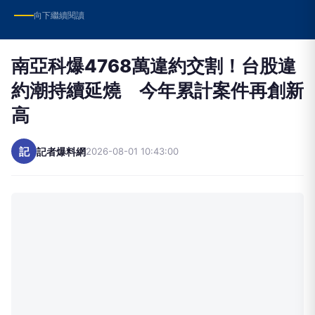
南亞科爆4768萬違約交割！台股違
約潮持續延燒 今年累計案件再創新
高
記
記者爆料網
2026-08-01 10:43:00