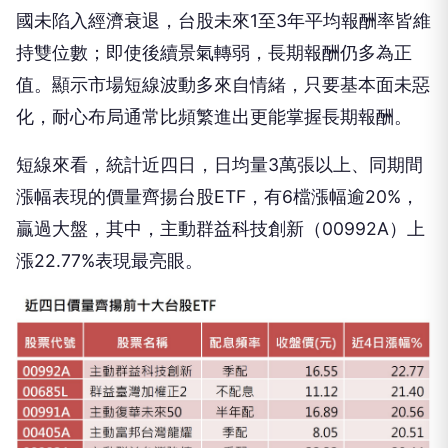
值。顯示市場短線波動多來自情緒，只要基本面未惡
化，耐心布局通常比頻繁進出更能掌握長期報酬。
短線來看，統計近四日，日均量3萬張以上、同期間
漲幅表現的價量齊揚台股ETF，有6檔漲幅逾20%，
贏過大盤，其中，主動群益科技創新（00992A）上
漲22.77%表現最亮眼。