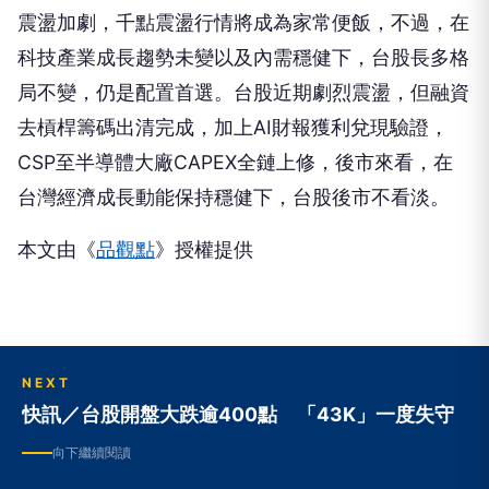
局不變，仍是配置首選。台股近期劇烈震盪，但融資
去槓桿籌碼出清完成，加上AI財報獲利兌現驗證，
CSP至半導體大廠CAPEX全鏈上修，後市來看，在
台灣經濟成長動能保持穩健下，台股後市不看淡。
本文由《
品觀點
》授權提供
NEXT
快訊／台股開盤大跌逾400點 「43K」一度失守
向下繼續閱讀
快訊／台股開盤大跌逾400點