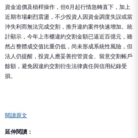
沖失利而無法完成交割，推升違約案件快速增加。統
計顯示，今年上市櫃違約交割金額已逼近百億元，雖
然占整體成交值比重仍低，尚未形成系統性風險，但
法人仍提醒，投資人應妥善控管資金、留意交割帳戶
餘額，避免因違約交割衍生法律責任與信用紀錄受
損。
閱讀原文
延伸閱讀：
1.
Steam Frame 獲美國 FCC 銷售許可 高通晶片
漲價恐推升成本