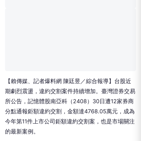
【賴傳媒、記者爆料網 陳廷昱／綜合報導】台股近
期劇烈震盪，違約交割案件持續增加。臺灣證券交易
所公告，記憶體股南亞科（2408）30日遭12家券商
分點通報鉅額違約交割，金額達4768.05萬元，成為
今年第11件上市公司鉅額違約交割案，也是市場關注
的最新案例。
根據統計，30日券商申報投資人違約交割，買賣相
抵後餘額達6316萬元，買賣總金額約1.93億元。此