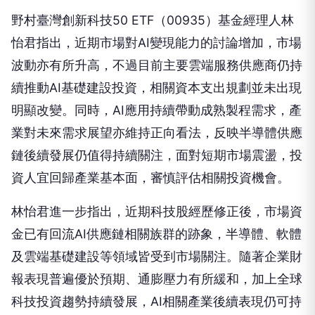
怡君指出，近期市場對AI變現能力的討論增加，市場
波動亦有所升高，不過目前主要雲端服務供應商仍持
續推動AI基礎建設投資，相關資本支出規劃並未出現
明顯改變。同時，AI應用持續帶動成熟製程需求，產
業對未來需求展望亦維持正向看法，反映半導體供應
鏈後續發展仍值得持續關注，面對短期市場震盪，投
資人宜回歸產業基本面，審慎評估相關投資機會。
林怡君進一步指出，近期科技股經歷修正後，市場資
金已有回流AI供應鏈相關族群的跡象，半導體、軟體
及雲端基礎建設等領域皆受到市場關注。隨著企業財
報表現普遍優於預期、通膨壓力有所緩和，加上全球
科技投資趨勢持續發展，AI相關產業後續表現仍可持
續觀察，面對市場波動，投資人可依自身風險承受能