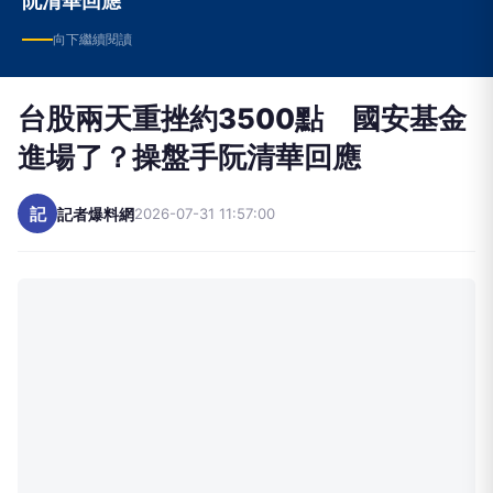
台股兩天重挫約3500點 國安基金
進場了？操盤手阮清華回應
記
記者爆料網
2026-07-31 11:57:00