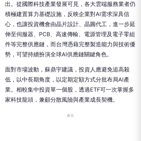
積極建置算力基礎設施，反映企業對AI需求深具信
心，也讓投資機會由晶片設計、晶圓代工，進一步延
伸至伺服器、PCB、高速傳輸、電源管理及電子零組
件等完整供應鏈，而台灣憑藉完整製造能力與技術優
勢，可望持續扮演全球AI供應鏈關鍵角色。
面對市場波動，蘇鼎宇建議，投資人應避免追高殺
低，以中長期角度，以定期定額方式分批布局AI產
業。相較集中投資單一個股，透過ETF可一次掌握多
家科技龍頭，兼顧分散風險與產業成長契機。
廣告