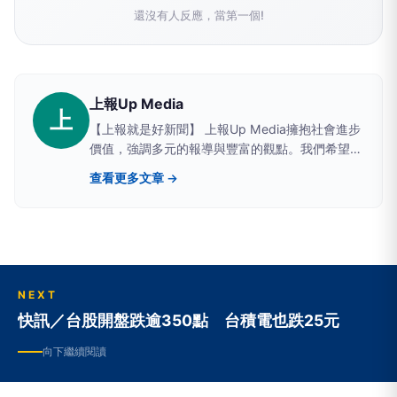
還沒有人反應，當第一個!
上報Up Media
上
【上報就是好新聞】 上報Up Media擁抱社會進步
價值，強調多元的報導與豐富的觀點。我們希望提
供讀者具有深度、廣度的原生新聞。
查看更多文章 →
NEXT
快訊／台股開盤跌逾350點 台積電也跌25元
向下繼續閱讀