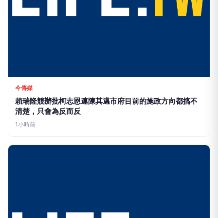
今傳媒
賴瑞隆競辦批柯志恩連陳其邁市府目前的施政方向都搞不
清楚，只會為反而反
1小時前