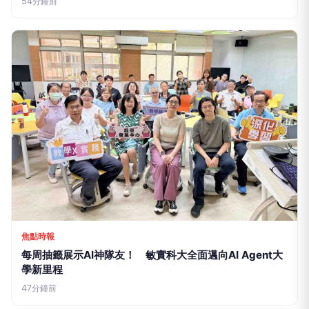
焦點時報
每周抽籤展示AI神隊友！ 敏實科大全面邁向AI Agent大
學新里程
47分鐘前