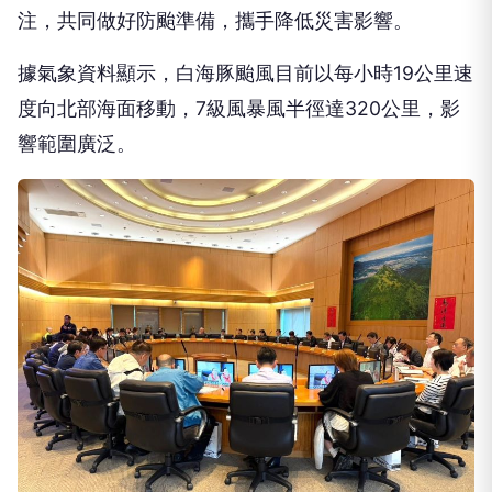
據氣象資料顯示，白海豚颱風目前以每小時19公里速
度向北部海面移動，7級風暴風半徑達320公里，影
響範圍廣泛。