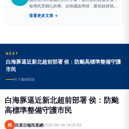
報導民眾關心的事。反映國政輿情，聚焦財經熱
點，堅持與網路上的鄉民，與馬路上的市民站在一
查看更多文章 →
起。
NEXT
白海豚逼近新北超前部署 侯：防颱高標準整備守護
市民
向下繼續閱讀
白海豚逼近新北超前部署 侯：防颱
高標準整備守護市民
民
民眾日報民眾網
2026-08-06 14:01:43