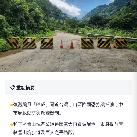
📋 重點摘要
強烈颱風「巴威」逼近台灣，山區降雨恐持續增強，中
●
市府啟動防災應變機制。
和平區雪山坑產業道路因豪大雨邊坡崩塌，市府提前管
●
制雪山坑步道及巨人之手路段。