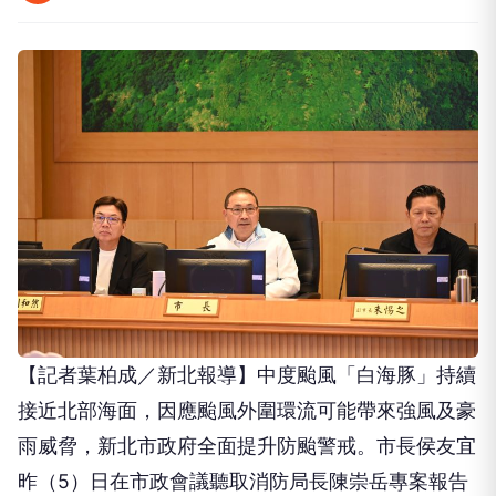
【記者葉柏成／新北報導】中度颱風「白海豚」持續
接近北部海面，因應颱風外圍環流可能帶來強風及豪
雨威脅，新北市政府全面提升防颱警戒。市長侯友宜
昨（5）日在市政會議聽取消防局長陳崇岳專案報告