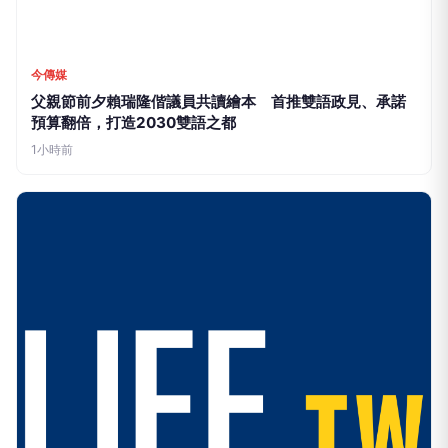
今傳媒
父親節前夕賴瑞隆偕議員共讀繪本 首推雙語政見、承諾
預算翻倍，打造2030雙語之都
1小時前