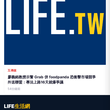
互傳媒
廖義銘教授示警 Grab 併 foodpanda 恐衝擊市場競爭
外送聯盟：專法上路16天就爆爭議
54分鐘前