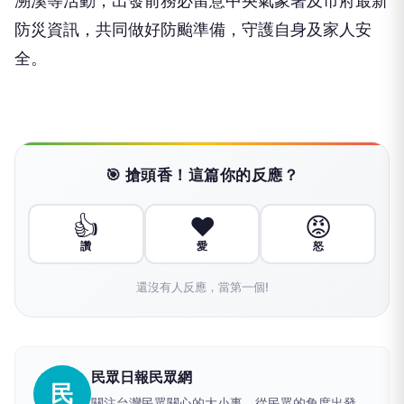
溯溪等活動，出發前務必留意中央氣象署及市府最新
防災資訊，共同做好防颱準備，守護自身及家人安
全。
🎯 搶頭香！這篇你的反應？
👍
❤️
😡
讚
愛
怒
還沒有人反應，當第一個!
民眾日報民眾網
民
關注台灣民眾關心的大小事，從民眾的角度出發，