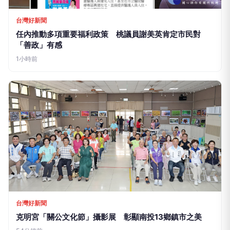
台灣好新聞
任內推動多項重要福利政策 桃議員謝美英肯定市民對
「善政」有感
1小時前
台灣好新聞
克明宮「關公文化節」攝影展 彰顯南投13鄉鎮市之美
54分鐘前