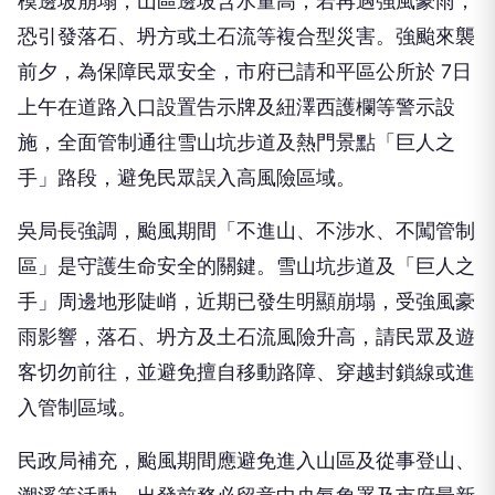
模邊坡崩塌，山區邊坡含水量高，若再遇強風豪雨，
恐引發落石、坍方或土石流等複合型災害。強颱來襲
前夕，為保障民眾安全，市府已請和平區公所於 7日
上午在道路入口設置告示牌及紐澤西護欄等警示設
施，全面管制通往雪山坑步道及熱門景點「巨人之
手」路段，避免民眾誤入高風險區域。
吳局長強調，颱風期間「不進山、不涉水、不闖管制
區」是守護生命安全的關鍵。雪山坑步道及「巨人之
手」周邊地形陡峭，近期已發生明顯崩塌，受強風豪
雨影響，落石、坍方及土石流風險升高，請民眾及遊
客切勿前往，並避免擅自移動路障、穿越封鎖線或進
入管制區域。
民政局補充，颱風期間應避免進入山區及從事登山、