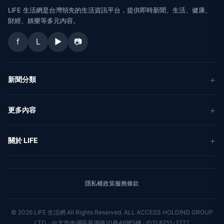
LIFE
生活網
LIFE 生活網是台灣領先的生活資訊平台，提供即時新聞、生活、健康、
財經、娛樂等多元內容。
f
L
▶
📷
新聞分類
新聞
更多內容
生活
地方新聞
健康
關於 LIFE
國際新聞
財經
合作夥伴
星座運勢
消費
關於我們
隱私權政策
服務條款
新聞人物
專欄
聯絡我們
新聞組織