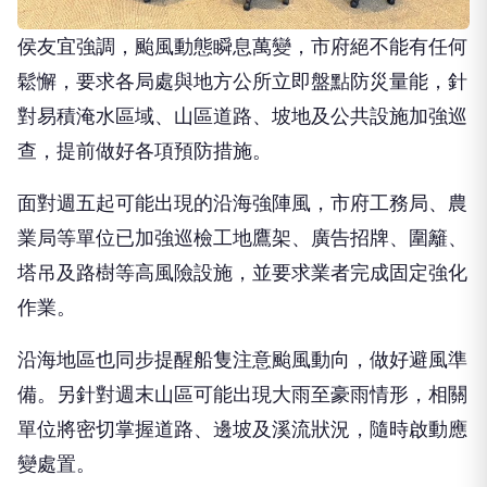
侯友宜強調，颱風動態瞬息萬變，市府絕不能有任何
鬆懈，要求各局處與地方公所立即盤點防災量能，針
對易積淹水區域、山區道路、坡地及公共設施加強巡
查，提前做好各項預防措施。
面對週五起可能出現的沿海強陣風，市府工務局、農
業局等單位已加強巡檢工地鷹架、廣告招牌、圍籬、
塔吊及路樹等高風險設施，並要求業者完成固定強化
作業。
沿海地區也同步提醒船隻注意颱風動向，做好避風準
備。另針對週末山區可能出現大雨至豪雨情形，相關
單位將密切掌握道路、邊坡及溪流狀況，隨時啟動應
變處置。