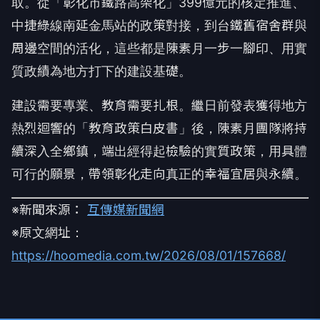
取。從「彰化市鐵路高架化」399億元的核定推進、
中捷綠線南延金馬站的政策對接，到台鐵舊宿舍群與
周邊空間的活化，這些都是陳素月一步一腳印、用實
質政績為地方打下的建設基礎。
建設需要專業、教育需要扎根。繼日前發表獲得地方
熱烈迴響的「教育政策白皮書」後，陳素月團隊將持
續深入全鄉鎮，端出經得起檢驗的實質政策，用具體
可行的願景，帶領彰化走向真正的幸福宜居與永續。
※新聞來源：
互傳媒新聞網
※原文網址：
https://hoomedia.com.tw/2026/08/01/157668/