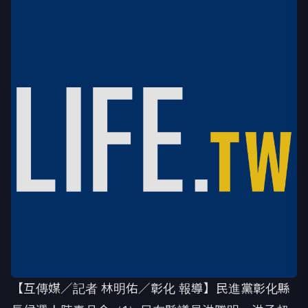
【互傳媒／記者 林明佑／彰化 報導】民進黨彰化縣