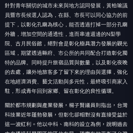
針對青年關切的城市未來與地方認同發展，黃柏瑜議
員暨市長候選人認為，在縣、市長可以同心協力的前
提下，以彰化孔廟為核心，能否透過打掉一部分孔廟
外牆，增加空間的通透性，進而串連週邊的N型學
院、古月民俗館，絕對會是彰化極具潛力發展的觀光
區域，期望透過縣府、市公所的共同配合打造彰化獨
特的品牌。同時提升旅宿品質與數量，以及彰化夜晚
的去處，讓外地旅客多了留下來的理由與選擇，強化
在地經濟消費、藝文活動與多元性，最終吸引商家入
駐，形成青年回到家鄉、留在彰化的良性循環。
關於都市規劃與產業發展，楊子賢議員則指出，台灣
科技業近年蓬勃發展，但彰化卻相對沒有直接受益於
這一波紅利。他以中科、南科的設立為例，說明過去