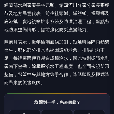
經濟部水利署署長林元鵬、第四河川分署分署長張朝
恭及地方民意代表，前往社頭鄉、埔鹽鄉、福興鄉及
鹿港鎮，實地視察排水系統及防洪治理工程，盤點各
地防汛整備情形，提前強化防災應變能力。
陳素月表示，近年極端氣候加劇，短延時強降雨頻繁
發生，彰化部分排水系統因設施老舊、排洪能力不
足，每逢豪雨便容易造成積淹水，因此特別邀請水利
署南下會勘，除掌握治水工程進度，也全面檢視防汛
整備，希望中央與地方攜手合作，降低颱風及極端降
雨帶來的災害風險。
🤔 讀到一半，先表個態？