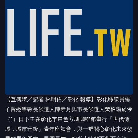
【互傳媒／記者 林明佑／彰化 報導】彰化縣議員楊
子賢邀集縣長候選人陳素月與市長候選人黃柏瑜於今
（1）日下午在彰化市白色方塊咖啡館舉行「世代傳
城，城市升級」青年座談會，與一群關心彰化未來發