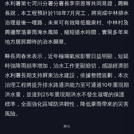
水利署第七河川分署分署長李宗恩等共同見證，周縣
長說，本工程預計於118年7月完工，將完成中林排水
治理最後一哩路，未來可有效降低龍泉村、中林村及
周邊聚落豪雨淹水風險，縮短退水時間，實現多年來
地方居民期待的治水願景。
縣長周春米表示，近年極端氣候影響日益明顯，短延
時強降雨頻率增加，治水工作更顯迫切，感謝經濟部
水利署長期支持屏東治水建設，依據整體規劃，本次
治理工程將提升排水路通洪能力至可通過10年重現期
洪水量，並達到25年重現期洪水不發生溢堤的保護
標準，全面強化區域防洪韌性，降低豪雨帶來的災害
風險。
廣告