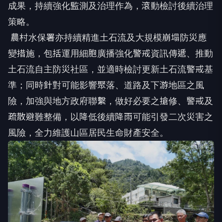
成果，持續強化監測及治理作為，滾動檢討後續治理
策略。
農村水保署亦持續精進土石流及大規模崩塌防災應
變措施，包括運用細胞廣播強化警戒資訊傳遞、推動
土石流自主防災社區，並適時檢討更新土石流警戒基
準；同時針對可能影響聚落、道路及下游地區之風
險，加強與地方政府聯繫，做好必要之搶修、警戒及
疏散避難整備，以降低後續降雨可能引發二次災害之
風險，全力維護山區居民生命財產安全。