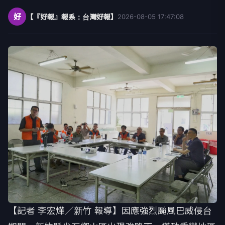
好
【『好報』報系：台灣好報】
2026-08-05 17:47:08
【記者 李宏燁／新竹 報導】因應強烈颱風巴威侵台