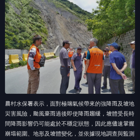
農村水保署表示，面對極端氣候帶來的強降雨及坡地
災害風險，颱風豪雨過後即使降雨趨緩，坡體受長時
間降雨影響仍可能處於不穩定狀態，因此應儘速掌握
崩塌範圍、地形及坡體變化，並依據現地調查與監測