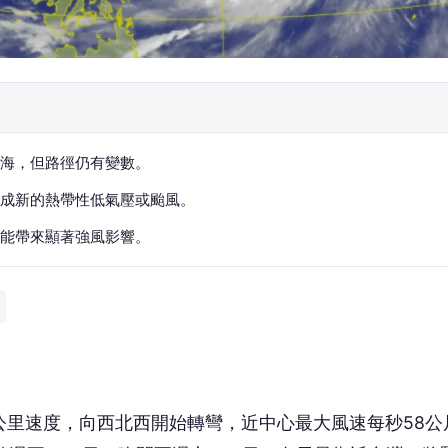
海，但路徑仍有變數。
成新的熱帶性低氣壓或颱風。
能帶來顯著強風影響。
公里速度，向西北西開始轉彎，近中心最大風速每秒58公