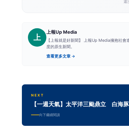
還
上報Up Media
上
【上報就是好新聞】 上報Up Media擁抱
度的原生新聞。
查看更多文章 →
NEXT
【一週天氣】太平洋三颱鼎立 白海豚
向下繼續閱讀