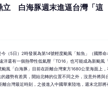
鼎立 白海豚週末進逼台灣「這
今（5日）2時發展為第14號輕度颱風「鯨魚」（國際命
。遠洋還有一個熱帶性低氣壓「TD16」也可能成為新颱風
號颱風「白海豚」目前在距離台灣東方1680公里海面上，
進的趨勢有差異，開始北轉的位置不同之外，沒意外將與
距離台灣最近時刻，之後進入中國華東陸地，週末北部將