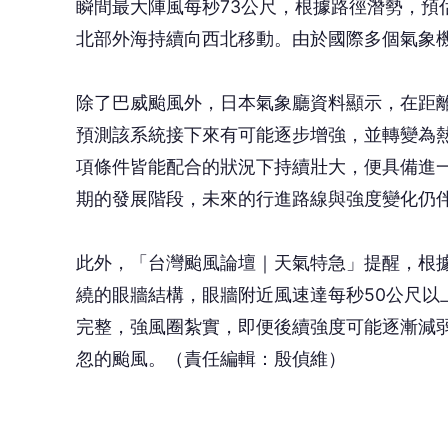
瞬間最大陣風每秒73公尺，根據路徑潛勢，預
北部外海持續向西北移動。由於國際多個氣象
除了巴威颱風外，日本氣象廳資料顯示，在距
預測該系統接下來有可能逐步增強，並轉變為
項條件皆能配合的狀況下持續壯大，便具備進
期的發展階段，未來的行進路線與強度變化仍
此外，「台灣颱風論壇｜天氣特急」提醒，根
繞的眼牆結構，眼牆附近風速達每秒50公尺以
完整，強風圈紮實，即便後續強度可能逐漸減
忽的颱風。（責任編輯：殷偵維）