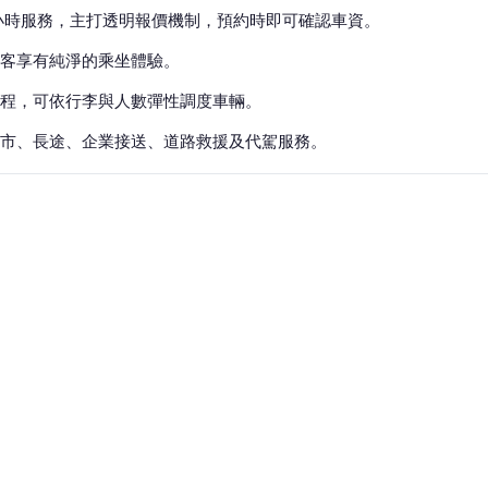
小時服務，主打透明報價機制，預約時即可確認車資。
客享有純淨的乘坐體驗。
程，可依行李與人數彈性調度車輛。
縣市、長途、企業接送、道路救援及代駕服務。