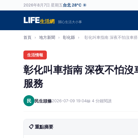
2026年8月7日 星期五
台北 28°C ☀️
LIFE
生活網
關心生活大小事
首頁
›
地方新聞
›
彰化縣
›
彰化叫車指南 深夜不怕沒車搭 
生活情報
彰化叫車指南 深夜不怕沒
服務
民
民生頭條
2026-07-09 19:04
📖 4 分鐘閱讀
📋 重點摘要