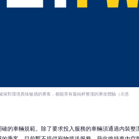
了確保對環境異味敏感的乘客，都能享有最純粹整潔的乘坐體驗（示意
明確的車輛規範。除了要求投入服務的車輛須通過內裝整
感的乘客，目前暫不提供寵物接送服務。藉此維持車內空
要求。