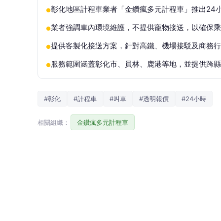
彰化地區計程車業者「金鑽瘋多元計程車」推出24
●
業者強調車內環境維護，不提供寵物接送，以確保乘
●
提供客製化接送方案，針對高鐵、機場接駁及商務行
●
服務範圍涵蓋彰化市、員林、鹿港等地，並提供跨
●
#彰化
#計程車
#叫車
#透明報價
#24小時
相關組織：
金鑽瘋多元計程車