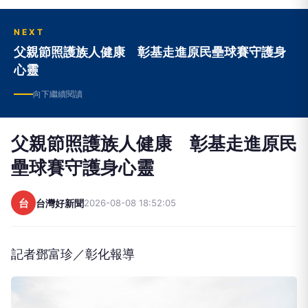
與團隊的力量，深耕地方，提供正面的價值觀，照
亮台灣每一個角落。
NEXT
父親節照護族人健康 彰基走進原民壘球賽守護身
心靈
向下繼續閱讀
父親節照護族人健康 彰基走進原民
壘球賽守護身心靈
台
台灣好新聞
2026-08-08 18:52:05
記者鄧富珍／彰化報導