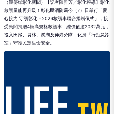
（觀傳媒彰化新聞）【記者陳雅芳／彰化報導】彰化
救護量能再升級！彰化縣消防局今（7）日舉行「愛
心接力 守護彰化－2026救護車聯合捐贈儀式」，接
受民間捐贈4輛高規格救護車，總價值逾2032萬元，
投入田尾、員林、溪湖及伸港分隊，化身「行動急診
室」守護民眾生命安全。