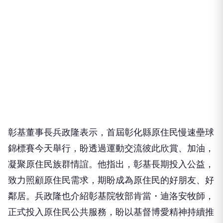
彰基董事長兵政隆表示，首屆彰化縣原住民慢速壘球
錦標賽今天舉行，盼透過運動交流彼此欣賞、加油，
凝聚原住民族群情誼。他指出，彰基長期投入公益，
致力照顧原住民需求，期盼成為原住民的好朋友、好
鄰居。兵政隆也介紹彰基院牧部肯當・迪洛安牧師，
正式投入原住民公共服務，盼以基督博愛精神持續推