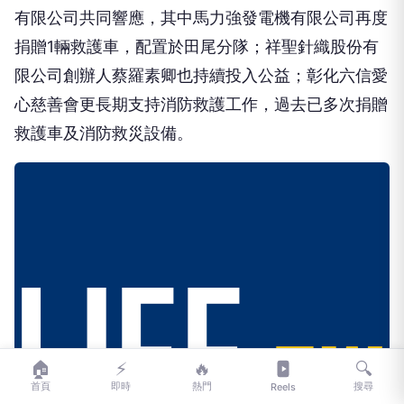
有限公司共同響應，其中馬力強發電機有限公司再度
捐贈1輛救護車，配置於田尾分隊；祥聖針織股份有
限公司創辦人蔡羅素卿也持續投入公益；彰化六信愛
心慈善會更長期支持消防救護工作，過去已多次捐贈
救護車及消防救災設備。
🏠
⚡
🔥
🔍
首頁
即時
熱門
搜尋
Reels