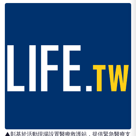
▲彰基於活動現場設置醫療救護站，提供緊急醫療支