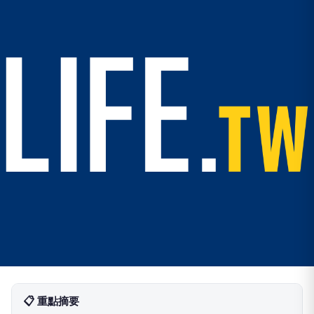
📋 重點摘要