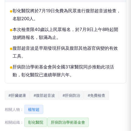
彰化醫院將於7月19日免費為民眾進行腹部超音波檢查，
●
名額200人。
本次檢查限40歲以上民眾報名，於7月9日上午8時起開
●
放網路報名，額滿為止。
腹部超音波是早期發現肝病及腹部其他器官病變的有效
●
工具。
肝病防治學術基金會與全國31家醫院同步推動此項活
●
動，彰化醫院已連續舉辦六年。
#肝臟健康
#腹部超音波
#肝病防治
#免費檢查
相關人物：
楊智超
相關組織：
彰化醫院
肝病防治學術基金會