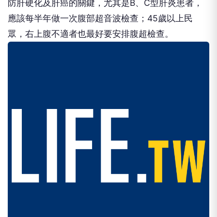
防肝硬化及肝癌的關鍵，尤其是B、C型肝炎患者，
應該每半年做一次腹部超音波檢查；45歲以上民
眾，右上腹不適者也最好要安排腹超檢查。