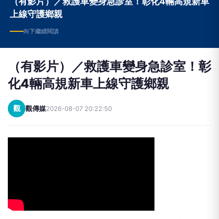
（有影片）／救護車變身急診室！彰化4輛高規新車
上線守護鄉親
向下繼續閱讀
（有影片）／救護車變身急診室！彰
化4輛高規新車上線守護鄉親
觀
觀傳媒
2026-08-07 20:22:50