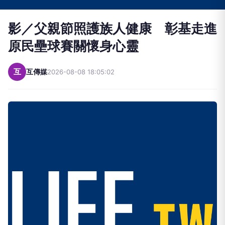
影／父親節照護族人健康 彰基走進
原民壘球賽關懷身心靈
互
互傳媒
2026-08-08 18:05:02