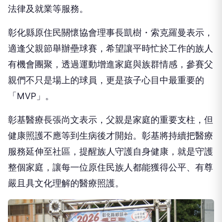
法律及就業等服務。
彰化縣原住民關懷協會理事長凱樹・索克羅曼表示，
適逢父親節舉辦壘球賽，希望讓平時忙於工作的族人
有機會團聚，透過運動增進家庭與族群情感，參賽父
親們不只是場上的球員，更是孩子心目中最重要的
「MVP」。
彰基醫療長張尚文表示，父親是家庭的重要支柱，但
健康照護不應等到生病後才開始。彰基將持續把醫療
服務延伸至社區，提醒族人守護自身健康，就是守護
整個家庭，讓每一位原住民族人都能獲得公平、有尊
嚴且具文化理解的醫療照護。