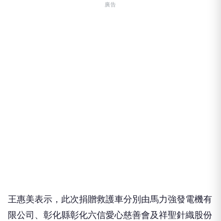
廣告
王惠美表示，此次捐贈救護車分別由馬力強發電機有
限公司、彰化縣彰化六信愛心慈善會及祥聖針織股份