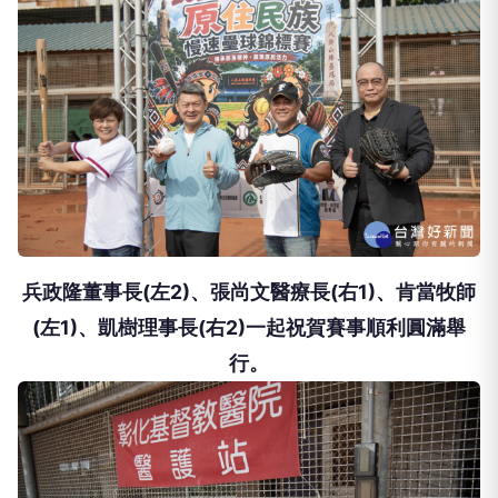
兵政隆董事長(左2)、張尚文醫療長(右1)、肯當牧師
(左1)、凱樹理事長(右2)一起祝賀賽事順利圓滿舉
行。