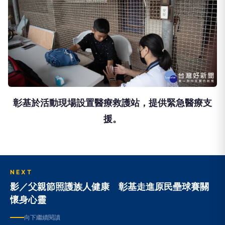
彰基於活動現場設置醫療救護站，提供緊急醫療支
援。
NEXT
影／父親節照護族人健康 彰基走進原民壘球賽關
懷身心靈
向下繼續閱讀