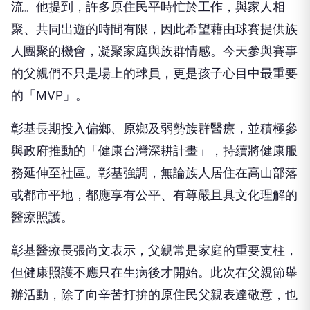
流。他提到，許多原住民平時忙於工作，與家人相
聚、共同出遊的時間有限，因此希望藉由球賽提供族
人團聚的機會，凝聚家庭與族群情感。今天參與賽事
的父親們不只是場上的球員，更是孩子心目中最重要
的「MVP」。
彰基長期投入偏鄉、原鄉及弱勢族群醫療，並積極參
與政府推動的「健康台灣深耕計畫」，持續將健康服
務延伸至社區。彰基強調，無論族人居住在高山部落
或都市平地，都應享有公平、有尊嚴且具文化理解的
醫療照護。
彰基醫療長張尚文表示，父親常是家庭的重要支柱，
但健康照護不應只在生病後才開始。此次在父親節舉
辦活動，除了向辛苦打拚的原住民父親表達敬意，也