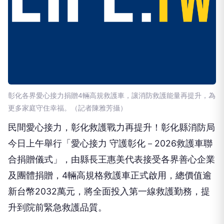
彰化各界愛心接力捐贈4輛高規救護車，讓消防救護能量再提升，為
更多家庭守住幸福。（記者陳雅芳攝）
民間愛心接力，彰化救護戰力再提升！彰化縣消防局
今日上午舉行「愛心接力 守護彰化－2026救護車聯
合捐贈儀式」，由縣長王惠美代表接受各界善心企業
及團體捐贈，4輛高規格救護車正式啟用，總價值逾
新台幣2032萬元，將全面投入第一線救護勤務，提
升到院前緊急救護品質。